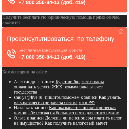
Получите бесплатную юридическую помощь прямо сейчас.
Звоните!
Комментарии на сайте
Александр.
к записи
Будет ли бюджет страны
оплачивать услуги ЖКХ: коммуналка за счет
государства
sms-ya@live.ru -пишите,поможем
к записи
Как узнать,
на ком зарегистрирована сим-карта в РФ
Наталья
к записи
Как оказывается психиатрическая
помощь без согласия больного и что для этого нужно
Ольга
к записи
Должны ли пенсионеры платить налог
на имущество? Как получить налоговый вычет