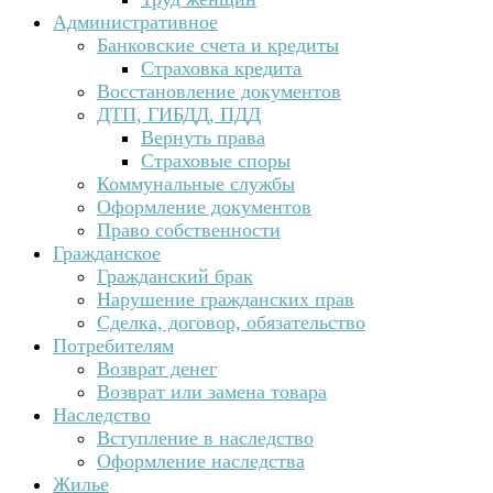
Административное
Банковские счета и кредиты
Страховка кредита
Восстановление документов
ДТП, ГИБДД, ПДД
Вернуть права
Страховые споры
Коммунальные службы
Оформление документов
Право собственности
Гражданское
Гражданский брак
Нарушение гражданских прав
Сделка, договор, обязательство
Потребителям
Возврат денег
Возврат или замена товара
Наследство
Вступление в наследство
Оформление наследства
Жилье