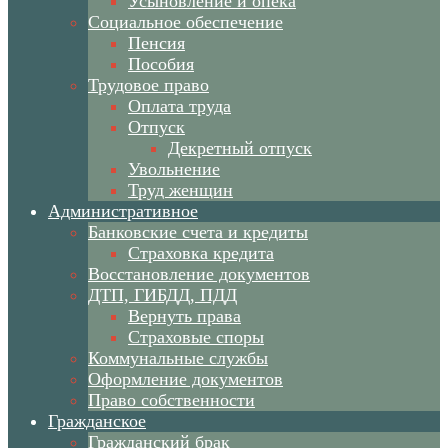
Усыновление и опека
Социальное обеспечение
Пенсия
Пособия
Трудовое право
Оплата труда
Отпуск
Декретный отпуск
Увольнение
Труд женщин
Административное
Банковские счета и кредиты
Страховка кредита
Восстановление документов
ДТП, ГИБДД, ПДД
Вернуть права
Страховые споры
Коммунальные службы
Оформление документов
Право собственности
Гражданское
Гражданский брак