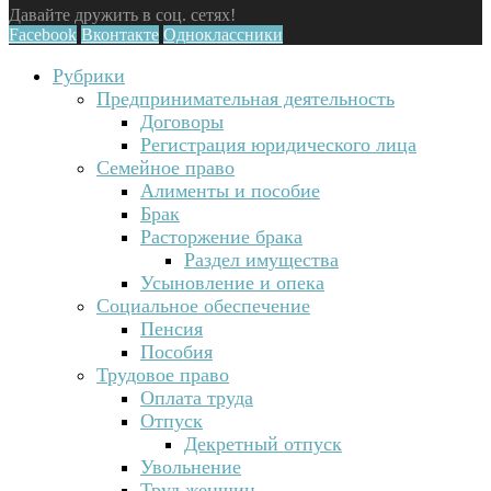
Давайте дружить в соц. сетях!
Facebook
Вконтакте
Одноклассники
Рубрики
Предпринимательная деятельность
Договоры
Регистрация юридического лица
Семейное право
Алименты и пособие
Брак
Расторжение брака
Раздел имущества
Усыновление и опека
Социальное обеспечение
Пенсия
Пособия
Трудовое право
Оплата труда
Отпуск
Декретный отпуск
Увольнение
Труд женщин