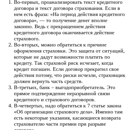
Во-первых, проанализировать текст кредитного
договора и текст договора страхования. Если в
нем есть фраза: «На период действия кредитного
договора», — то получение денег вполне
законно. Ведь с прекращением действия
кредитного договора оканчивается действие
страхового.
Во-вторых, можно обратиться к причине
оформления страховки. Это защита от ситуаций,
которые не дадут возможности платить по
кредиту. Так страховой риск исчезает, когда
кредит погашен. Если договор прекратил свое
действия потому, что риски исчезли, страховщик
должен вернуть часть средств.
В-третьих, банк – выгодоприобретатель. Это
прямое подтверждение неразрывной связи
кредитного и страхового договоров.
В-четвертых, надо обратиться к 7 статье закона
«Об организации страхового дела». Именно там
есть некоторые указания, касающиеся возврата
страхователю части премии при разрыве
договора.