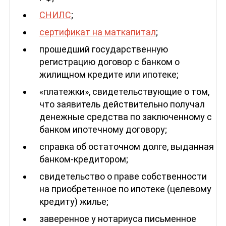
СНИЛС
;
сертификат на маткапитал
;
прошедший государственную
регистрацию договор с банком о
жилищном кредите или ипотеке;
«платежки», свидетельствующие о том,
что заявитель действительно получал
денежные средства по заключенному с
банком ипотечному договору;
справка об остаточном долге, выданная
банком-кредитором;
свидетельство о праве собственности
на приобретенное по ипотеке (целевому
кредиту) жилье;
заверенное у нотариуса письменное