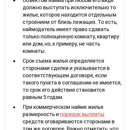
Объектом найма при любом его виде
должно выступать исключительно то
жилье, которое находится отдельным
строением от близь лежащих. То есть,
наймодатель имеет право сдавать
только полноценную комнату, квартиру
или дом, но, к примеру, не часть
комнаты.
Срок съема жилья определяется
сторонами сделки и указывается в
соответствующем договоре, если
такого пункта в соглашении не имеется,
то срок его действия становится
равным 5 годам.
При коммерческом найме жилья
размерность и
порядок выплаты
средств оговариваются сторонами в
том же договоре. Важно отметить, что