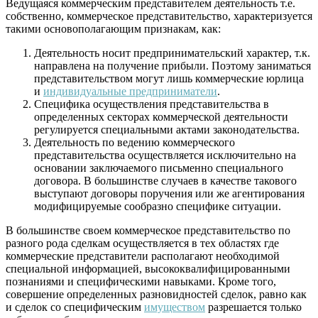
Ведущаяся коммерческим представителем деятельность т.е.
собственно, коммерческое представительство, характеризуется
такими основополагающим признакам, как:
Деятельность носит предпринимательский характер, т.к.
направлена на получение прибыли. Поэтому заниматься
представительством могут лишь коммерческие юрлица
и
индивидуальные предприниматели
.
Специфика осуществления представительства в
определенных секторах коммерческой деятельности
регулируется специальными актами законодательства.
Деятельность по ведению коммерческого
представительства осуществляется исключительно на
основании заключаемого письменно специального
договора. В большинстве случаев в качестве такового
выступают договоры поручения или же агентирования
модифицируемые сообразно специфике ситуации.
В большинстве своем коммерческое представительство по
разного рода сделкам осуществляется в тех областях где
коммерческие представители располагают необходимой
специальной информацией, высококвалифицированными
познаниями и специфическими навыками. Кроме того,
совершение определенных разновидностей сделок, равно как
и сделок со специфическим
имуществом
разрешается только