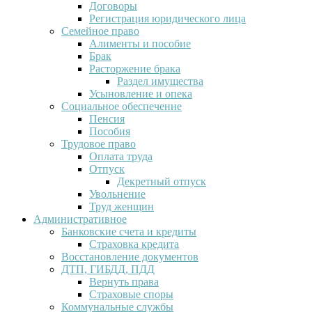
Договоры
Регистрация юридического лица
Семейное право
Алименты и пособие
Брак
Расторжение брака
Раздел имущества
Усыновление и опека
Социальное обеспечение
Пенсия
Пособия
Трудовое право
Оплата труда
Отпуск
Декретный отпуск
Увольнение
Труд женщин
Административное
Банковские счета и кредиты
Страховка кредита
Восстановление документов
ДТП, ГИБДД, ПДД
Вернуть права
Страховые споры
Коммунальные службы