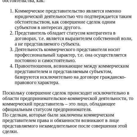
обстоятельства, как:
Коммерческое представительство является именно
юридической деятельностью что подтверждается таким
обстоятельством, как совершение сделок одним
субъектом в интересах другого.
Представитель обладает статусом контрагента в
договорах, т.е. является выразителем собственной воли,
а не представляемого субъекта.
Деятельность коммерческого представителя носит
профессиональный характер, т.е. она осуществляется
постоянно и самостоятельно.
Правоотношения, возникающие между коммерческим
представителем и представляемым субъектом,
базируются исключительно на договоре гражданско-
правового характера.
Поскольку совершение сделок происходит исключительно в
области предпринимательское-коммерческой деятельности, то
коммерческий представитель – это лицо, обладающее
официальным статусом предпринимателя.
По сделкам, которые были заключены коммерческим
представителем права и обязанности возникают в лице
представляемого незамедлительное после совершения этой
сделки.