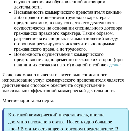
осуществления им обусловленной договором
деятельности.
Несвязанность коммерческого представителя какими-
либо правоотношениями трудового характера с
представляемым, в силу того, что его деятельность
осуществляется на основании специального договора
гражданско-правового характера. Таким образом,
разрешение всех спорных взаимоотношений между
сторонами регулируются исключительно нормами
гражданского права, а не трудового.
Возможность осуществления коммерческого
представления одновременно нескольких сторон (при
наличии их согласия на это) в одной и той же
сделке
.
Итак, как можно вывести из всего вышеописанного
использование услуг коммерческого представителя является
действенным способом обеспечить осуществление
максимально эффективной коммерческой деятельности.
Мнение юриста-эксперта:
Кто такой коммерческий представитель, вполне
доступно изложено в статье. Но, есть одно большое
«но»! В статье есть видео о торговом представителе. В