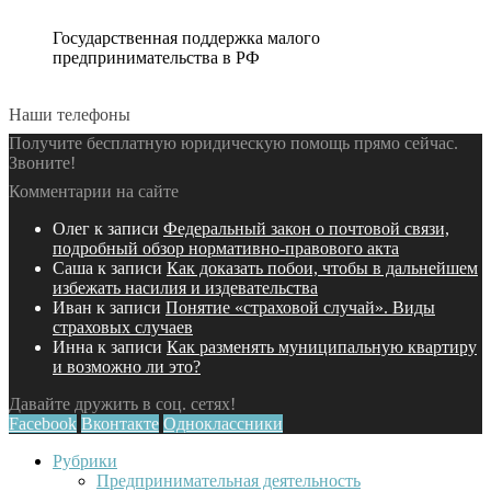
Государственная поддержка малого
предпринимательства в РФ
Наши телефоны
Получите бесплатную юридическую помощь прямо сейчас.
Звоните!
Комментарии на сайте
Олег
к записи
Федеральный закон о почтовой связи,
подробный обзор нормативно-правового акта
Саша
к записи
Как доказать побои, чтобы в дальнейшем
избежать насилия и издевательства
Иван
к записи
Понятие «страховой случай». Виды
страховых случаев
Инна
к записи
Как разменять муниципальную квартиру
и возможно ли это?
Давайте дружить в соц. сетях!
Facebook
Вконтакте
Одноклассники
Рубрики
Предпринимательная деятельность