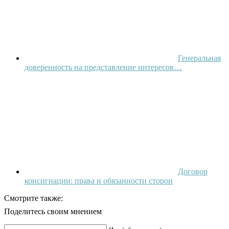
Генеральная
доверенность на представление интересов…
Договор
консигнации: права и обязанности сторон
Смотрите также:
Поделитесь своим мнением