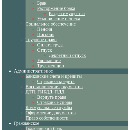
Брак
Расторжение брака
Раздел имущества
Усыновление и опека
Социальное обеспечение
Пенсия
Пособия
Трудовое право
Оплата труда
Отпуск
Декретный отпуск
Увольнение
Труд женщин
Административное
Банковские счета и кредиты
Страховка кредита
Восстановление документов
ДТП, ГИБДД, ПДД
Вернуть права
Страховые споры
Коммунальные службы
Оформление документов
Право собственности
Гражданское
Гражданский брак