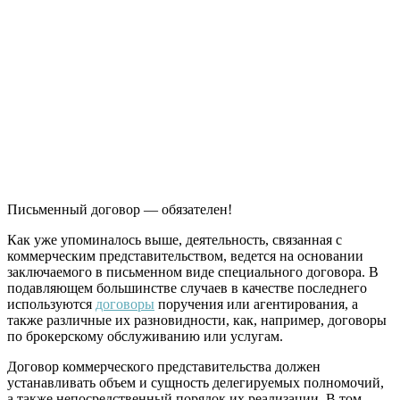
Письменный договор — обязателен!
Как уже упоминалось выше, деятельность, связанная с
коммерческим представительством, ведется на основании
заключаемого в письменном виде специального договора. В
подавляющем большинстве случаев в качестве последнего
используются
договоры
поручения или агентирования, а
также различные их разновидности, как, например, договоры
по брокерскому обслуживанию или услугам.
Договор коммерческого представительства должен
устанавливать объем и сущность делегируемых полномочий,
а также непосредственный порядок их реализации. В том