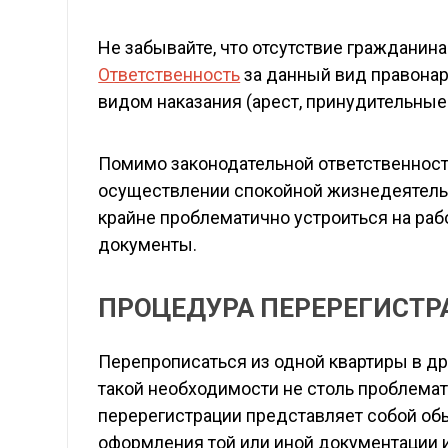
Не забывайте, что отсутствие гражданина
Ответственность
за данный вид правонар
видом наказания (арест, принудительные р
Помимо законодательной ответственности
осуществлении спокойной жизнедеятельн
крайне проблематично устроиться на раб
документы.
ПРОЦЕДУРА ПЕРЕРЕГИСТР
Перепрописаться из одной квартиры в др
такой необходимости не столь проблема
перерегистрации представляет собой о
оформления той или иной документации и