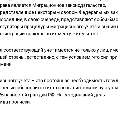
рава является Миграционное законодательство,
редставленное некоторым сводом Федеральных зак
оследние, в свою очередь, представляют собой баз
егуляторы процедуры миграционного учета и общий
егистрации граждан по их месту жительства.
на соответствующий учет имеется не только у лиц, и
шей страны, естественно, с тем условием, что они при
емени.
онного учета – это постоянная необходимость госу
 целью обеспечить с их стороны систематичную упла
обязанностей граждан РФ. На сегодняшний день
ида прописки: