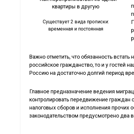
п
п
Существует 2 вида прописки:
П
временная и постоянная
р
р
Важно отметить, что обязанность встать 
российское гражданство, то и у гостей на
Россию на достаточно долгий период вр
Главное предназначение ведения миграци
контролировать передвижение граждан с
налоговых сборов и исполнения прочих 
законодательством предусмотрено два в