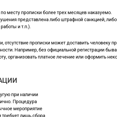
 по месту прописки более трех месяцев наказуемо.
ушения представлена либо штрафной санкцией, либо
аботы и т.п.).
, отсутствие прописки может доставить человеку п
ости. Например, без официальной регистрации быва
оту, организовать платное лечение или оформить нек
АЦИИ
угую при наличии
тично. Процедура
бычное мероприятие
 требует лишь сбора