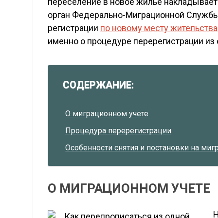
переселение в новое жилье накладывает
орган Федерально-Миграционной Службы 
регистрации
по новому месту жительства
именно о процедуре перерегистрации из 
СОДЕРЖАНИЕ:
О миграционном учете
Процедура перерегистрации
Особенности снятия и постановки на миг
О МИГРАЦИОННОМ УЧЕТЕ
Н