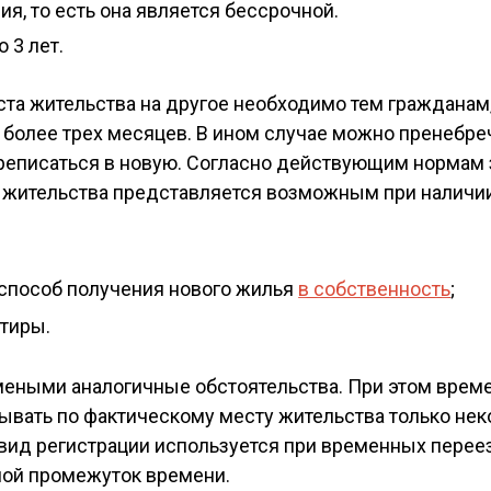
я, то есть она является бессрочной.
 3 лет.
та жительства на другое необходимо тем гражданам
 более трех месяцев. В ином случае можно пренебре
реписаться в новую. Согласно действующим нормам 
 жительства представляется возможным при наличии
й способ получения нового жилья
в собственность
;
ртиры.
еными аналогичные обстоятельства. При этом врем
ывать по фактическому месту жительства только не
ой вид регистрации используется при временных перее
шой промежуток времени.