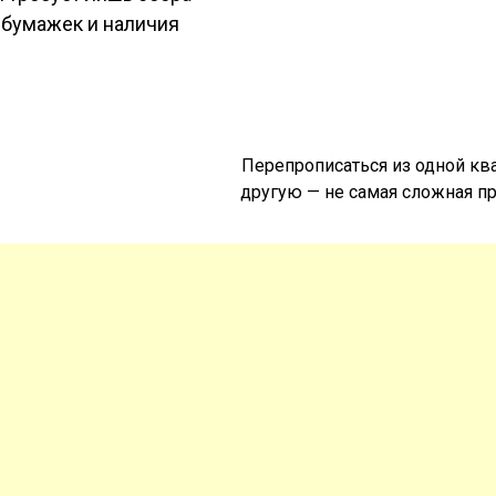
 бумажек и наличия
Перепрописаться из одной кв
другую — не самая сложная п