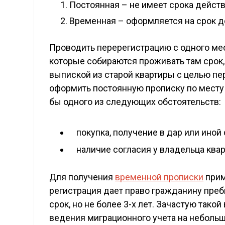
Постоянная – не имеет срока действи
Временная – оформляется на срок до
Проводить перерегистрацию с одного мес
которые собираются проживать там срок,
выпиской из старой квартиры с целью пе
оформить постоянную прописку по месту
бы одного из следующих обстоятельств:
покупка, получение в дар или ино
наличие согласия у владельца ква
Для получения
временной прописки
прим
регистрация дает право гражданину преб
срок, но не более 3-х лет. Зачастую так
ведения миграционного учета на неболь