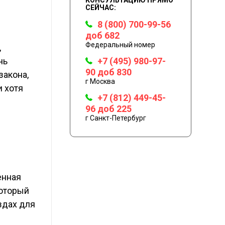
СЕЙЧАС:
8 (800) 700-99-56
доб 682
Федеральный номер
,
+7 (495) 980-97-
чь
90 доб 830
закона,
г Москва
 хотя
+7 (812) 449-45-
96 доб 225
г Санкт-Петербург
енная
который
здах для