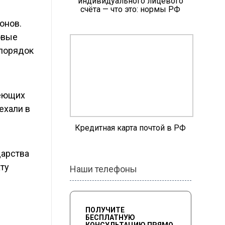
индивидуального лицевого
счёта — что это: нормы РФ
онов.
овые
 порядок
меющих
ехали в
Кредитная карта почтой в РФ
дарства
ту
Наши телефоны
ПОЛУЧИТЕ
БЕСПЛАТНУЮ
КОНСУЛЬТАЦИЮ ПРЯМО