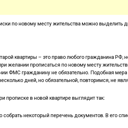
иски по новому месту жительства можно выделить дв
тарой квартиры – это право любого гражданина РФ, н
, при желании прописаться по новому месту жительств
ении ФМС гражданину не обязательно. Подобная мера
есколько дней, но обязательной, повторимся, не явля
и прописке в новой квартире выглядит так:
 собрать некоторый перечень документов. В его спи