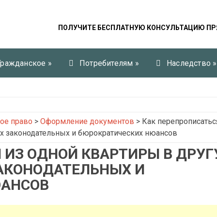
ПОЛУЧИТЕ БЕСПЛАТНУЮ КОНСУЛЬТАЦИЮ ПР
Гражданское
»
Потребителям
»
Наследство
»
ое право
>
Оформление документов
>
Как перепрописатьс
х законодательных и бюрократических нюансов
 ИЗ ОДНОЙ КВАРТИРЫ В ДРУГ
АКОНОДАТЕЛЬНЫХ И
ЮАНСОВ