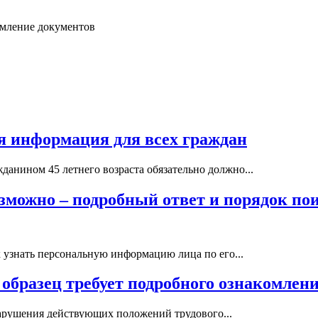
мление документов
ая информация для всех граждан
анином 45 летнего возраста обязательно должно...
зможно – подробный ответ и порядок по
 узнать персональную информацию лица по его...
 образец требует подробного ознакомлен
нарушения действующих положений трудового...