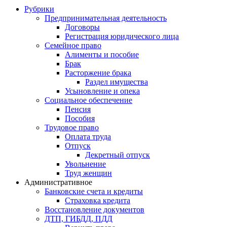
Рубрики
Предпринимательная деятельность
Договоры
Регистрация юридического лица
Семейное право
Алименты и пособие
Брак
Расторжение брака
Раздел имущества
Усыновление и опека
Социальное обеспечение
Пенсия
Пособия
Трудовое право
Оплата труда
Отпуск
Декретный отпуск
Увольнение
Труд женщин
Административное
Банковские счета и кредиты
Страховка кредита
Восстановление документов
ДТП, ГИБДД, ПДД