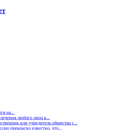
ет
я на...
лечения любого лица к...
ственник или учредитель общества с...
сии прекрасно известно, что...