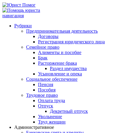
навигация
Рубрики
Предпринимательная деятельность
Договоры
Регистрация юридического лица
Семейное право
Алименты и пособие
Брак
Расторжение брака
Раздел имущества
Усыновление и опека
Социальное обеспечение
Пенсия
Пособия
Трудовое право
Оплата труда
Отпуск
Декретный отпуск
Увольнение
Труд женщин
Административное
Банковские счета и кредиты