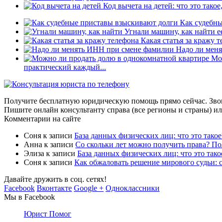
Код вычета на детей: что это тако
Как судебны
Угнали машину, как найти е
Какая статья за кражу т
Надо ли меня
Мо
практический каждый...
Получите бесплатную юридическую помощь прямо сейчас. Зво
Пишите онлайн консультанту справа (все регионы и страны) ил
Комментарии на сайте
Соня
к записи
База данных физических лиц: что это такое
Анна
к записи
Со скольки лет можно получить права? П
Элиза
к записи
База данных физических лиц: что это тако
Соня
к записи
Как обжаловать решение мирового судьи: 
Давайте дружить в соц. сетях!
Facebook
Вконтакте
Google +
Одноклассники
Мы в Facebook
Юрист Помог