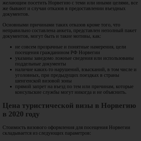
желающим посетить Норвегию с теми или иными целями, все
же бывают и случаи отказов в предоставлении въездных
документов.
Основными причинами таких отказов кроме того, что
неправильно составлена анкета, представлен неполный пакет
документов, могут быть и такие мотивы, как:
не совсем прозрачные и понятные намерения, цели
посещения гражданином РФ Норвегии
указаны заведомо ложные сведения или использованы
поддельные документы
наличие каких-то нарушений, взысканий, в том числе и
уголовных, при предыдущих поездках в страны
шенгенской визовой зоны
прямой запрет на въезд по тем или причинам, которые
консульские службы могут никогда и не объяснить.
Цена туристической визы в Норвегию
в 2020 году
Стоимость визового оформления для посещения Норвегии
складывается из следующих параметров: