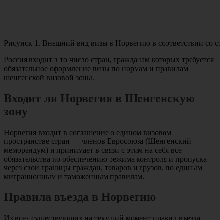
Рисунок 1. Внешний вид визы в Норвегию в соответствии со 
Россия входит в то число стран, гражданам которых требуется
обязательное оформление визы по нормам и правилам
шенгенской визовой зоны.
Входит ли Норвегия в Шенгенскую
зону
Норвегия входит в соглашение о едином визовом
пространстве стран — членов Евросоюза (Шенгенский
меморандум) и принимает в связи с этим на себя все
обязательства по обеспечению режима контроля и пропуска
через свои границы граждан, товаров и грузов, по единым
миграционным и таможенным правилам.
Правила въезда в Норвегию
Из всех существующих на текущий момент правил въезда