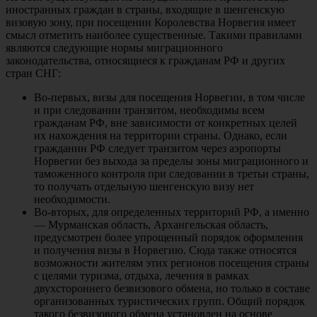
иностранных граждан в страны, входящие в шенгенскую
визовую зону, при посещении Королевства Норвегия имеет
смысл отметить наиболее существенные. Такими правилами
являются следующие нормы миграционного
законодательства, относящиеся к гражданам РФ и других
стран СНГ:
Во-первых, визы для посещения Норвегии, в том числе
и при следовании транзитом, необходимы всем
гражданам РФ, вне зависимости от конкретных целей
их нахождения на территории страны. Однако, если
гражданин РФ следует транзитом через аэропорты
Норвегии без выхода за пределы зоны миграционного и
таможенного контроля при следовании в третьи страны,
то получать отдельную шенгенскую визу нет
необходимости.
Во-вторых, для определенных территорий РФ, а именно
— Мурманская область, Архангельская область,
предусмотрен более упрощенный порядок оформления
и получения визы в Норвегию. Сюда также относятся
возможности жителям этих регионов посещения страны
с целями туризма, отдыха, лечения в рамках
двухстороннего безвизового обмена, но только в составе
организованных туристических групп. Общий порядок
такого безвизового обмена установлен на основе