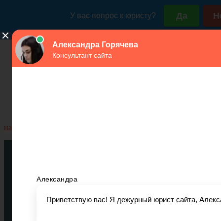
навигация
Рубрики
Предпринимательная деятельность
Договоры
Регистрация юридического лица
Семейное право
Алименты и пособие
Брак
Расторжение брака
Раздел имущества