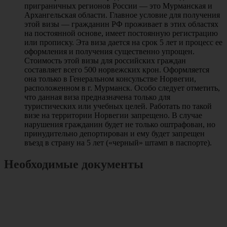
приграничных регионов России — это Мурманская и
Архангельская области. Главное условие для получения
этой визы — гражданин РФ проживает в этих областях
на постоянной основе, имеет постоянную регистрацию
или прописку. Эта виза дается на срок 5 лет и процесс ее
оформления и получения существенно упрощен.
Стоимость этой визы для российских граждан
составляет всего 500 норвежских крон. Оформляется
она только в Генеральном консульстве Норвегии,
расположенном в г. Мурманск. Особо следует отметить,
что данная виза предназначена только для
туристических или учебных целей. Работать по такой
визе на территории Норвегии запрещено. В случае
нарушения гражданин будет не только оштрафован, но
принудительно депортирован и ему будет запрещен
въезд в страну на 5 лет («черный» штамп в паспорте).
Необходимые документы