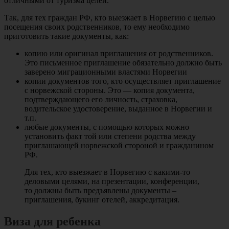
отличными от туризма целей.
Так, для тех граждан РФ, кто выезжает в Норвегию с целью
посещения своих родственников, то ему необходимо
приготовить такие документы, как:
копию или оригинал приглашения от родственников.
Это письменное приглашение обязательно должно быть
заверено миграционными властями Норвегии
копии документов того, кто осуществляет приглашение
с норвежской стороны. Это — копия документа,
подтверждающего его личность, страховка,
водительское удостоверение, выданное в Норвегии и
т.п.
любые документы, с помощью которых можно
установить факт той или степени родства между
приглашающей норвежской стороной и гражданином
РФ.
Для тех, кто выезжает в Норвегию с какими-то
деловыми целями, на презентации, конференции,
то должны быть предъявлены документы –
приглашения, букинг отелей, аккредитация.
Виза для ребенка