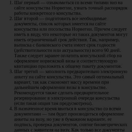
Шаг первый — ознакомиться со всеми типами виз на
сайте консульства Норвегии, узнать точный распорядок
работы конкретного консульства.
Шаг второй — подготовить все необходимые
документы, список которых имеется на сайте
консульства или посольства Норвегии. Причем следует
иметь в виду, что некоторые из таких документов могут
иметь ограниченный срок действия. Так, например,
выписка с банковского счета имеет срок годности
(действительности или актуальности) всего 90 дней.
Также следует заранее оплатить консульский сбор на
оформление норвежской визы и соответствующую
квитанцию приложить к общему пакету документов.
Шаг третий — заполнить предварительно электронную
анкету на сайте консульства. Это самый оптимальный
вариант, так как сэкономит массу времени при
дальнейшем оформлении визы в консульстве.
Рекомендуется также сделать предварительное
резервирование в электронной очереди консульства
(если такая опция там предусмотрена).
В назначенное время явиться в консульство со всеми
документами — там будет производиться оформление
анкеты на визу, но уже в бумажном варианте, ее
подпись, проверка документов, снятие биометрических
данных с заявителя на визу. Как только все документы