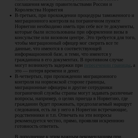
соглашения между правительствами России и
Королевства Норвегия
В-третьих, при прохождении процедуры таможенного и
миграционного контроля на пограничном пункте
Норвегии необходимо иметь при себе все те документы,
которые были использованы при оформлении визы в
консульстве или визовом центре. Это требуется для того,
чтобы миграционный офицер мог сверить все те
данные, что имеются в соответствующей
информационной базе, и теми, что имеются у
гражданина в его документах. В противном случае
могут возникнуть задержки при
пересечении границы
, а
это — потеря времени и денег.
В-четвертых, при прохождении миграционного
контроля на норвежской стороне границы,
миграционные офицеры и другие сотрудники
пограничной службы страны могут задавать различные
вопросы, например, о целях приезда в Норвегию, где
гражданин будет проживать, предполагаемый маршрут
следования, есть ли у него в Норвегии встречающие,
родственники и т.п. Отвечать на эти вопросы
рекомендуется честно, прямо, проявляя искреннюю
готовность ответить.
В дополнение к этим важным рекомендациям при