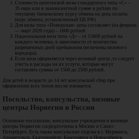
Стоимость шенгенской визы стандартного типа «С» –
35 евро или в эквивалентной сумме в рублях по
текущему банковскому курсу обмена на день оплаты
(курс обмена, установленный ЦБ РФ)
Для визы типа «Поморская» цена составляет (на февраль
— март 2020 года) – 1600 рублей
Национальная виза типа «Д» – от 15800 рублей на
каждого человека, в зависимости от количества
разрешенных дней пребывания (величины визового
коридора).
Если виза оформляется через визовый центр ,то следует
учесть и расходы на их услуги, которые могут
составлять суммы от 1500 до 2500 рублей.
Для детей в возрасте до 14 лет консульский сбор при
оформлении всех типов виз не взимается.
Посольство, консульства, визовые
центры Норвегии в России
Основные посольские, консульские учреждения и визовые
центры Норвегии сосредоточены в Москве и Санкт-
Петербурге. Есть также консульские отделы в г. Мурманск,
Архангельск, Екатеринбург, Красноярск и Новосибирск.