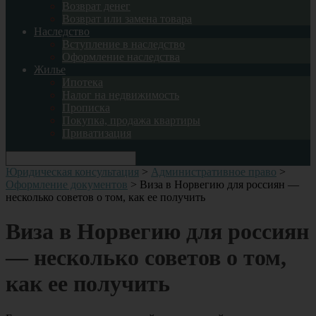
Возврат денег
Возврат или замена товара
Наследство
Вступление в наследство
Оформление наследства
Жилье
Ипотека
Налог на недвижимость
Прописка
Покупка, продажа квартиры
Приватизация
Юридическая консультация
>
Административное право
>
Оформление документов
>
Виза в Норвегию для россиян —
несколько советов о том, как ее получить
Виза в Норвегию для россиян
— несколько советов о том,
как ее получить