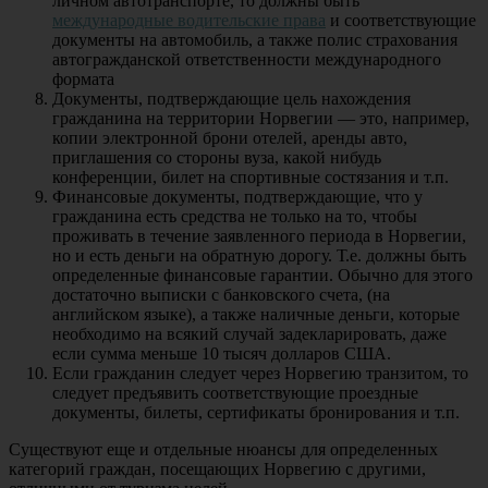
личном автотранспорте, то должны быть
международные водительские права
и соответствующие
документы на автомобиль, а также полис страхования
автогражданской ответственности международного
формата
Документы, подтверждающие цель нахождения
гражданина на территории Норвегии — это, например,
копии электронной брони отелей, аренды авто,
приглашения со стороны вуза, какой нибудь
конференции, билет на спортивные состязания и т.п.
Финансовые документы, подтверждающие, что у
гражданина есть средства не только на то, чтобы
проживать в течение заявленного периода в Норвегии,
но и есть деньги на обратную дорогу. Т.е. должны быть
определенные финансовые гарантии. Обычно для этого
достаточно выписки с банковского счета, (на
английском языке), а также наличные деньги, которые
необходимо на всякий случай задекларировать, даже
если сумма меньше 10 тысяч долларов США.
Если гражданин следует через Норвегию транзитом, то
следует предъявить соответствующие проездные
документы, билеты, сертификаты бронирования и т.п.
Существуют еще и отдельные нюансы для определенных
категорий граждан, посещающих Норвегию с другими,