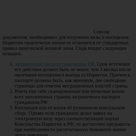
Список
документов, необходимых для получения визы и посещения
Норвегии практически ничем не отличается от стандартных
правил шенгенской визовой зоны. Сюда входят следующие
позиции:
Заграничный паспорт гражданина РФ
. Срок истечения
его действия должен быть не менее, чем 3 месяца после
окончания посещения и выезда из Норвегии. Причем в
паспорте должны быть, как минимум, две свободные
страницы для отметок миграционных властей страны.
Иметь при себе сканированные или печатные копии
всех заполненных страниц заграничного паспорта
гражданина РФ
Квитанция или ее копия об уплаченном консульском
сборе. Однако если гражданин делал заявку на
электронную визу через соответствующий портал
Консульства Норвегии в РФ, то достаточно предъявить
при необходимости распечатанную бумажную копию
этого заявления.