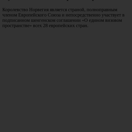
Королевство Норвегия является страной, полноправным
членом Европейского Союза и непосредственно участвует в
подписанном шенгенском соглашении «О едином визовом
пространстве» всех 28 европейских стран.