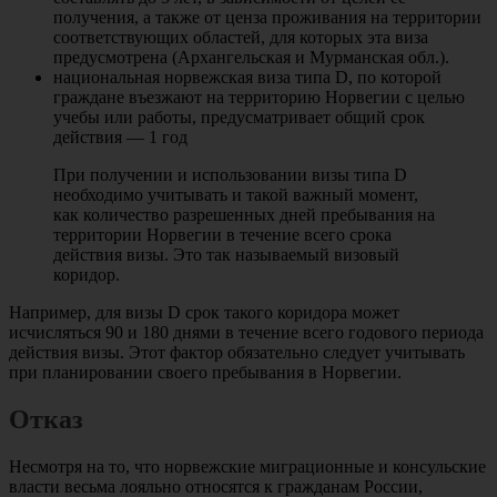
получения, а также от ценза проживания на территории
соответствующих областей, для которых эта виза
предусмотрена (Архангельская и Мурманская обл.).
национальная норвежская виза типа D, по которой
граждане въезжают на территорию Норвегии с целью
учебы или работы, предусматривает общий срок
действия — 1 год
При получении и использовании визы типа D
необходимо учитывать и такой важный момент,
как количество разрешенных дней пребывания на
территории Норвегии в течение всего срока
действия визы. Это так называемый визовый
коридор.
Например, для визы D срок такого коридора может
исчисляться 90 и 180 днями в течение всего годового периода
действия визы. Этот фактор обязательно следует учитывать
при планировании своего пребывания в Норвегии.
Отказ
Несмотря на то, что норвежские миграционные и консульские
власти весьма лояльно относятся к гражданам России,