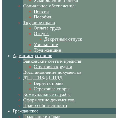
Усыновление и опека
Социальное обеспечение
Пенсия
Пособия
Трудовое право
Оплата труда
Отпуск
Декретный отпуск
Увольнение
Труд женщин
Административное
Банковские счета и кредиты
Страховка кредита
Восстановление документов
ДТП, ГИБДД, ПДД
Вернуть права
Страховые споры
Коммунальные службы
Оформление документов
Право собственности
Гражданское
Гражданский брак