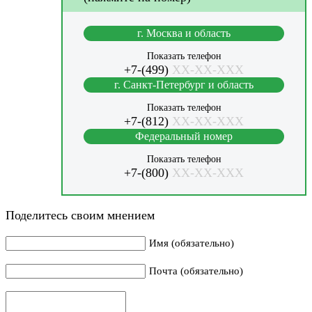
г. Москва и область
Показать телефон
+7-(499)
XX-XX-XXX
г. Санкт-Петербург и область
Показать телефон
+7-(812)
XX-XX-XXX
Федеральный номер
Показать телефон
+7-(800)
XX-XX-XXX
Поделитесь своим мнением
Имя (обязательно)
Почта (обязательно)