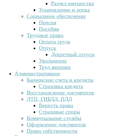
Раздел имущества
Усыновление и опека
Социальное обеспечение
Пенсия
Пособия
Трудовое право
Оплата труда
Отпуск
Декретный отпуск
Увольнение
Труд женщин
Административное
Банковские счета и кредиты
Страховка кредита
Восстановление документов
ДТП, ГИБДД, ПДД
Вернуть права
Страховые споры
Коммунальные службы
Оформление документов
Право собственности