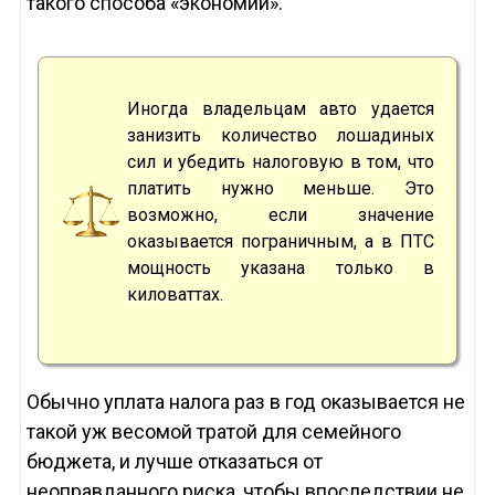
такого способа «экономии».
Иногда владельцам авто удается
занизить количество лошадиных
сил и убедить налоговую в том, что
платить нужно меньше. Это
возможно, если значение
оказывается пограничным, а в ПТС
мощность указана только в
киловаттах.
Обычно уплата налога раз в год оказывается не
такой уж весомой тратой для семейного
бюджета, и лучше отказаться от
неоправданного риска, чтобы впоследствии не