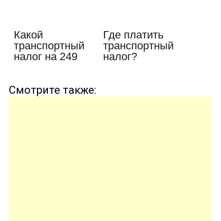
Какой
Где платить
транспортный
транспортный
налог на 249
налог?
лошадей?
Расшифровка
Правила…
понятия…
Смотрите также: