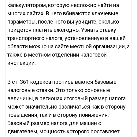
калькулятором, которую несложно найти на
многих сайтах. В него вбиваются ключевые
параметры, после чего вы увидите, сколько
придется платить ежегодно. Узнать ставку
транспортного налога, установленную в вашей
области можно на сайте местной организации, а
также в местном отделении налоговой
инспекции.
В ст. 361 кодекса прописываются базовые
налоговые ставки. Это только основные
величины, в регионах итоговый размер налога
может значительно различаться как в сторону
повышения, так и в сторону понижения.
Базовый размер налога для машин с
двигателем, мощность которого составляет