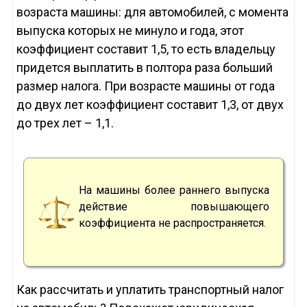
возраста машины: для автомобилей, с момента
выпуска которых не минуло и года, этот
коэффициент составит 1,5, то есть владельцу
придется выплатить в полтора раза больший
размер налога. При возрасте машины от года
до двух лет коэффициент составит 1,3, от двух
до трех лет – 1,1.
На машины более раннего выпуска
действие повышающего
коэффициента не распространяется.
Как рассчитать и уплатить транспортный налог