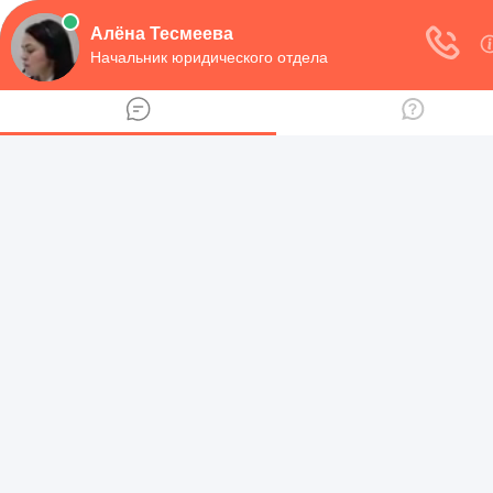
навигация
Рубрики
Предпринимательная деятельность
Договоры
Регистрация юридического лица
Семейное право
Алименты и пособие