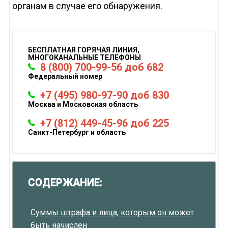
органам в случае его обнаружения.
БЕСПЛАТНАЯ ГОРЯЧАЯ ЛИНИЯ,
МНОГОКАНАЛЬНЫЕ ТЕЛЕФОНЫ
8 (800) 700-99-56 доб 682
Федеральный номер
+7 (495) 980-97-90 доб 830
Москва и Московская область
+7 (812) 449-45-96 доб 225
Санкт-Петербург и область
СОДЕРЖАНИЕ:
Суммы штрафа и лица, которым он может
быть начислен