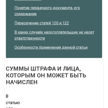
Понятие первичного документа, его
содержание
Пересечение статей 120 и 122
В каких случаях налогоплательщик не несет
ответственности
Особенности применения данной статьи
СУММЫ ШТРАФА И ЛИЦА,
КОТОРЫМ ОН МОЖЕТ БЫТЬ
НАЧИСЛЕН
В
статью