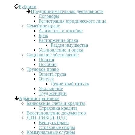
Рубрики
Предпринимательная деятельность
Договоры
Регистрация юридического лица
Семейное право
Алименты и пособие
Брак
Расторжение брака
Раздел имущества
Усыновление и опека
Социальное обеспечение
Пенсия
Пособия
Трудовое право
Оплата труда
Отпуск
Декретный отпуск
Увольнение
Труд женщин
Административное
Банковские счета и кредиты
Страховка кредита
Восстановление документов
ДТП, ГИБДД, ПДД
Вернуть права
Страховые споры
Коммунальные службы