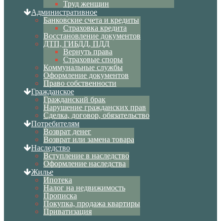
Труд женщин
Административное
Банковские счета и кредиты
Страховка кредита
Восстановление документов
ДТП, ГИБДД, ПДД
Вернуть права
Страховые споры
Коммунальные службы
Оформление документов
Право собственности
Гражданское
Гражданский брак
Нарушение гражданских прав
Сделка, договор, обязательство
Потребителям
Возврат денег
Возврат или замена товара
Наследство
Вступление в наследство
Оформление наследства
Жилье
Ипотека
Налог на недвижимость
Прописка
Покупка, продажа квартиры
Приватизация