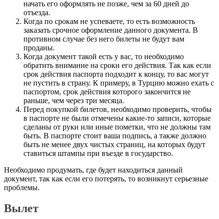
начать его оформлять не позже, чем за 60 дней до
отъезда.
Когда по срокам не успеваете, то есть возможность
заказать срочное оформление данного документа. В
противном случае без него билеты не будут вам
проданы.
Когда документ такой есть у вас, то необходимо
обратить внимание на сроки его действия. Так как если
срок действия паспорта подходит к концу, то вас могут
не пустить в страну. К примеру, в Турцию можно ехать с
паспортом, срок действия которого закончится не
раньше, чем через три месяца.
Перед покупкой билетов, необходимо проверить, чтобы
в паспорте не были отмечены какие-то записи, которые
сделаны от руки или иные пометки, что не должны там
быть. В паспорте стоит ваша подпись, а также должно
быть не менее двух чистых страниц, на которых будут
ставиться штампы при въезде в государство.
Необходимо продумать, где будет находиться данный
документ, так как если его потерять, то возникнут серьезные
проблемы.
Вылет