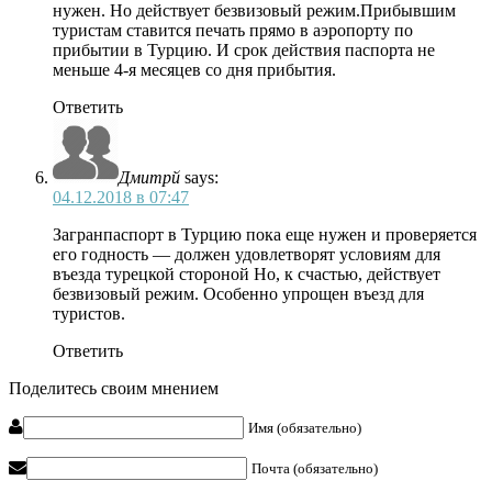
нужен. Но действует безвизовый режим.Прибывшим
туристам ставится печать прямо в аэропорту по
прибытии в Турцию. И срок действия паспорта не
меньше 4-я месяцев со дня прибытия.
Ответить
Дмитрй
says:
04.12.2018 в 07:47
Загранпаспорт в Турцию пока еще нужен и проверяется
его годность — должен удовлетворят условиям для
въезда турецкой стороной Но, к счастью, действует
безвизовый режим. Особенно упрощен въезд для
туристов.
Ответить
Поделитесь своим мнением
Имя (обязательно)
Почта (обязательно)