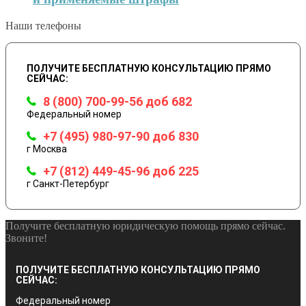
Наши телефоны
ПОЛУЧИТЕ БЕСПЛАТНУЮ КОНСУЛЬТАЦИЮ ПРЯМО
СЕЙЧАС:
8 (800) 700-99-56 доб 682
Федеральный номер
+7 (495) 980-97-90 доб 830
г Москва
+7 (812) 449-45-96 доб 225
г Санкт-Петербург
Получите бесплатную юридическую помощь прямо сейчас.
Звоните!
ПОЛУЧИТЕ БЕСПЛАТНУЮ КОНСУЛЬТАЦИЮ ПРЯМО
СЕЙЧАС:
Федеральный номер