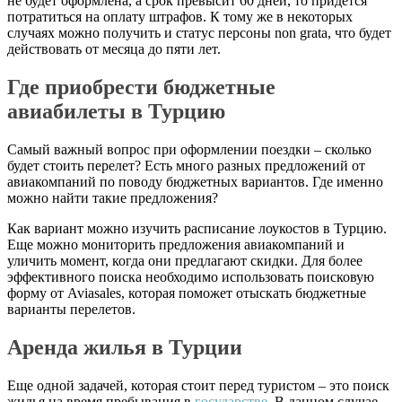
не будет оформлена, а срок превысит 60 дней, то придется
потратиться на оплату штрафов. К тому же в некоторых
случаях можно получить и статус персоны non grata, что будет
действовать от месяца до пяти лет.
Где приобрести бюджетные
авиабилеты в Турцию
Самый важный вопрос при оформлении поездки – сколько
будет стоить перелет? Есть много разных предложений от
авиакомпаний по поводу бюджетных вариантов. Где именно
можно найти такие предложения?
Как вариант можно изучить расписание лоукостов в Турцию.
Еще можно мониторить предложения авиакомпаний и
уличить момент, когда они предлагают скидки. Для более
эффективного поиска необходимо использовать поисковую
форму от Aviasales, которая поможет отыскать бюджетные
варианты перелетов.
Аренда жилья в Турции
Еще одной задачей, которая стоит перед туристом – это поиск
жилья на время пребывания в
государстве
. В данном случае