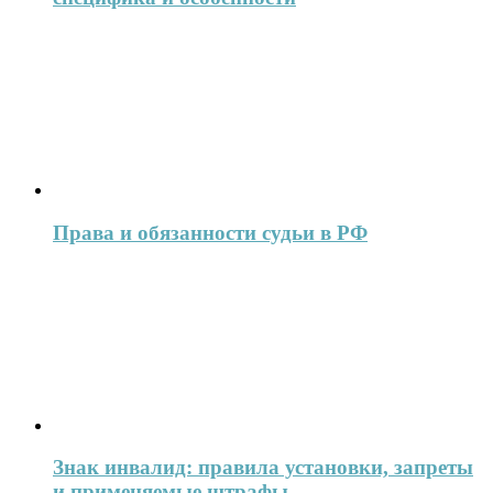
Права и обязанности судьи в РФ
Знак инвалид: правила установки, запреты
и применяемые штрафы