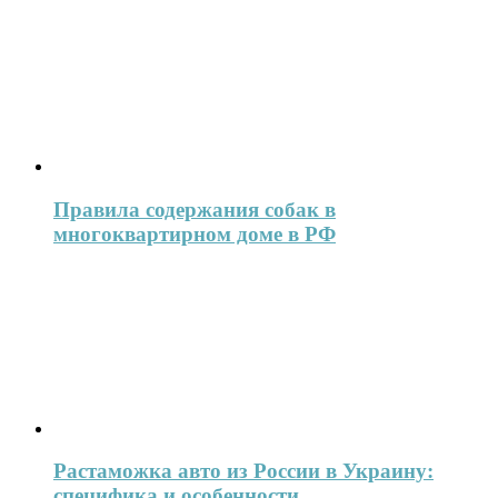
Правила содержания собак в
многоквартирном доме в РФ
Растаможка авто из России в Украину:
специфика и особенности