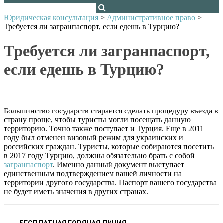
Юридическая консультация
>
Административное право
>
Требуется ли загранпаспорт, если едешь в Турцию?
Требуется ли загранпаспорт,
если едешь в Турцию?
Большинство государств старается сделать процедуру въезда в
страну проще, чтобы туристы могли посещать данную
территорию. Точно также поступает и Турция. Еще в 2011
году был отменен визовый режим для украинских и
российских граждан. Туристы, которые собираются посетить
в 2017 году Турцию, должны обязательно брать с собой
загранпаспорт
. Именно данный документ выступает
единственным подтверждением вашей личности на
территории другого государства. Паспорт вашего государства
не будет иметь значения в других странах.
БЕСПЛАТНАЯ ГОРЯЧАЯ ЛИНИЯ,