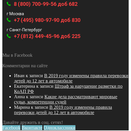
8 (800) 700-99-56 доб 682
г Москва
+7 (495) 980-97-90 доб 830
г Санкт-Петербург
+7 (812) 449-45-96 доб 225
Мы в Facebook
Комментарии на сайте
Иван
к записи
В 2019 году изменены правила перевозки
детей до 12 лет в автомобиле
Екатерина
к записи
Штраф за нарушение разметки по
КоАП РФ
Анна
к записи
Какие дела рассматривают мировые
судьи, компетенции судей
Марина
к записи
В 2019 году изменены правила
перевозки детей до 12 лет в автомобиле
Давайте дружить в соц. сетях!
Facebook
Вконтакте
Одноклассники