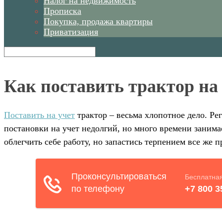
Налог на недвижимость
Прописка
Покупка, продажа квартиры
Приватизация
Как поставить трактор на
Поставить на учет
трактор – весьма хлопотное дело. Ре
постановки на учет недолгий, но много времени занимае
облегчить себе работу, но запастись терпением все же п