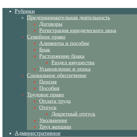
Рубрики
Предпринимательная деятельность
Договоры
Регистрация юридического лица
Семейное право
Алименты и пособие
Брак
Расторжение брака
Раздел имущества
Усыновление и опека
Социальное обеспечение
Пенсия
Пособия
Трудовое право
Оплата труда
Отпуск
Декретный отпуск
Увольнение
Труд женщин
Административное