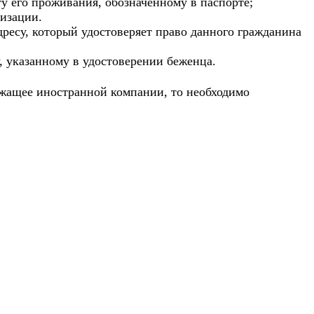
ту его проживания, обозначенному в паспорте;
низации.
ресу, который удостоверяет право данного гражданина
у, указанному в удостоверении беженца.
ежащее иностранной компании, то необходимо