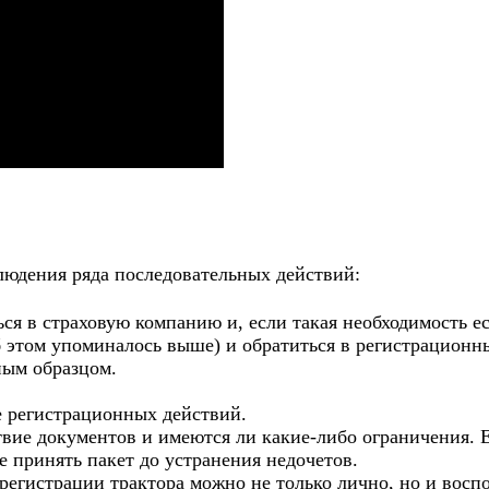
людения ряда последовательных действий:
ься в страховую компанию и, если такая необходимость е
 этом упоминалось выше) и обратиться в регистрационн
ным образцом.
е регистрационных действий.
твие документов и имеются ли какие-либо ограничения. Е
не принять пакет до устранения недочетов.
регистрации трактора можно не только лично, но и восп