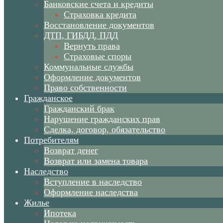
Банковские счета и кредиты
Страховка кредита
Восстановление документов
ДТП, ГИБДД, ПДД
Вернуть права
Страховые споры
Коммунальные службы
Оформление документов
Право собственности
Гражданское
Гражданский брак
Нарушение гражданских прав
Сделка, договор, обязательство
Потребителям
Возврат денег
Возврат или замена товара
Наследство
Вступление в наследство
Оформление наследства
Жилье
Ипотека