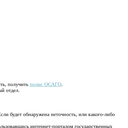
сть, получить
полис ОСАГО
.
ый отдел.
сли будет обнаружена неточность, или какого-либо
ользовавшись интернет-порталом государственных