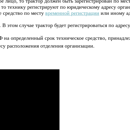
ое лицо, то трактор должен быть зарегистрирован по мес
 то технику регистрируют по юридическому адресу орга
 средство по месту
временной регистрации
или иному ад
 В этом случае трактор будет регистрироваться по адрес
РФ на определенный срок техническое средство, принадл
есу расположения отделения организации.