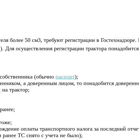
я более 50 см3, требуют регистрации в Гостехнадзоре. К
.). Для осуществления регистрации трактора понадобится
 собственника (обычно
паспорт
);
венником, а доверенным лицом, то понадобится доверенно
и
на трактор;
ранее;
тоже;
ерждение оплаты транспортного налога за последний отч
 ранее ТС снято с учета не было);