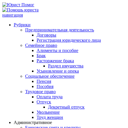
навигация
Рубрики
Предпринимательная деятельность
Договоры
Регистрация юридического лица
Семейное право
Алименты и пособие
Брак
Расторжение брака
Раздел имущества
Усыновление и опека
Социальное обеспечение
Пенсия
Пособия
Трудовое право
Оплата труда
Отпуск
Декретный отпуск
Увольнение
Труд женщин
Административное
Банковские счета и кредиты