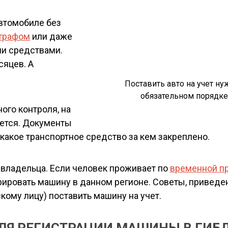
автомобиле без
трафом
или даже
ми средствами.
сяцев. А
Поставить авто на учет ну
обязательном порядке
ого контроля, на
ается. Документы
какое транспортное средство за кем закреплено.
 владельца. Если человек проживает по
временной п
рировать машину в данном регионе. Советы, привед
кому лицу) поставить машину на учет.