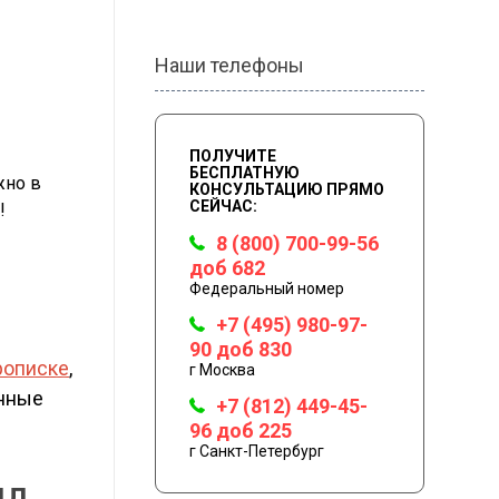
Наши телефоны
ПОЛУЧИТЕ
БЕСПЛАТНУЮ
жно в
КОНСУЛЬТАЦИЮ ПРЯМО
СЕЙЧАС:
!
8 (800) 700-99-56
доб 682
Федеральный номер
+7 (495) 980-97-
90 доб 830
рописке
,
г Москва
енные
+7 (812) 449-45-
96 доб 225
г Санкт-Петербург