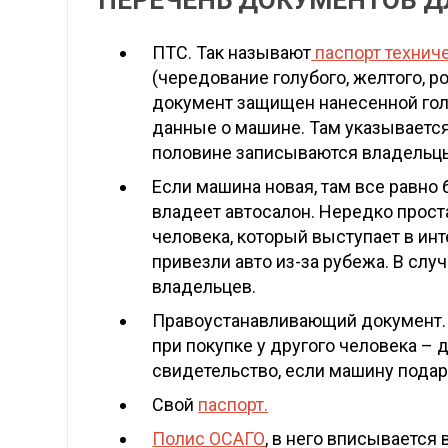
ПЕРЕЧЕНЬ ДОКУМЕНТОВ Д
ПТС. Так называют
паспорт технич
(чередование голубого, желтого, р
документ защищен нанесенной голо
данные о машине. Там указывается 
половине записываются владельц
Если машина новая, там все равно
владеет автосалон. Нередко прост
человека, который выступает в инт
привезли авто из-за рубежа. В слу
владельцев.
Правоустанавливающий документ. О
при покупке у другого человека – 
свидетельство, если машину пода
Свой
паспорт.
Полис ОСАГО
, в него вписывается