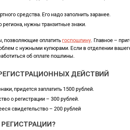
тного средства. Его надо заполнить заранее.
о региона, нужны транзитные знаки.
ы, позволяющие оплатить
госпошлину
. Главное – при
роблем с нужными купюрами. Если в отделении вашег
заботиться об оплате пошлины.
 РЕГИСТРАЦИОННЫХ ДЕЙСТВИЙ
наки, придется заплатить 1500 рублей.
тво о регистрации – 300 рублей.
еся свидетельство – 200 рублей
 РЕГИСТРАЦИИ?