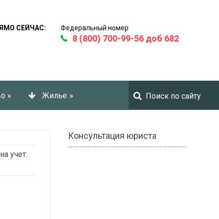
ЯМО СЕЙЧАС:
Федеральный номер
8 (800) 700-99-56 доб 682
во
»
Жилье
»
Консультация юриста
на учет: