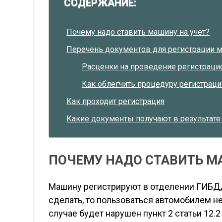
СОДЕРЖАНИЕ:
Почему надо ставить машину на учет?
Перечень документов для регистрации
Расценки на проведение регистраци
Как облегчить процедуру регистраци
Как проходит регистрация
Какие документы получают в результате
ПОЧЕМУ НАДО СТАВИТЬ М
Машину регистрируют в отделении ГИБДД
сделать, то пользоваться автомобилем н
случае будет нарушен пункт 2 статьи 12.2