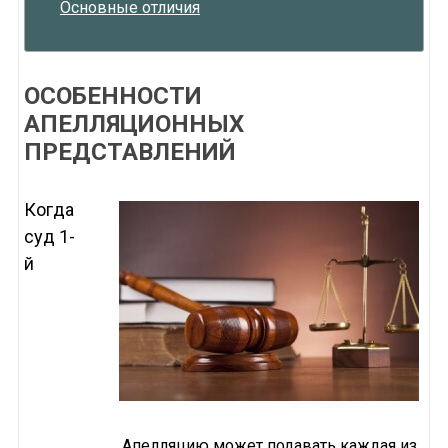
Основные отличия
ОСОБЕННОСТИ
АПЕЛЛЯЦИОННЫХ
ПРЕДСТАВЛЕНИЙ
Когда
суд 1-
й
Апелляцию может подавать каждая из