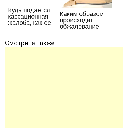
Куда подается
Каким образом
кассационная
происходит
жалоба, как ее
обжалование
составить…
апелляционного
…
Смотрите также: