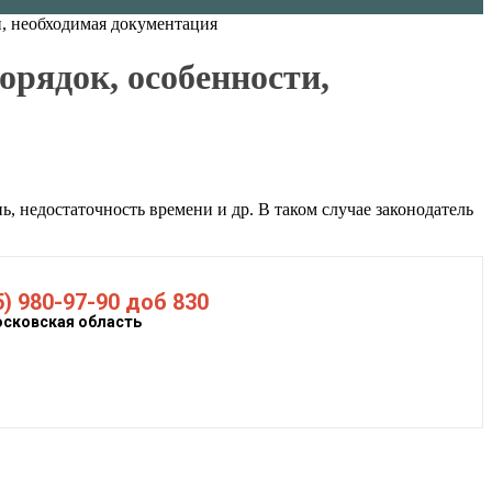
и, необходимая документация
орядок, особенности,
, недостаточность времени и др. В таком случае законодатель
5) 980-97-90 доб 830
осковская область