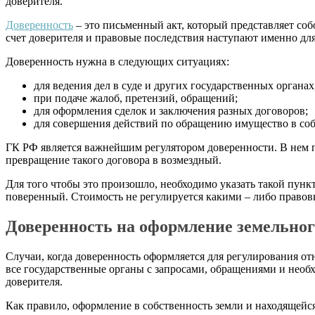
доверителя.
Доверенность
– это письменный акт, который представляет соб
счет доверителя и правовые последствия наступают именно для
Доверенность нужна в следующих ситуациях:
для ведения дел в суде и других государственных органах
при подаче жалоб, претензий, обращений;
для оформления сделок и заключения разных договоров;
для совершения действий по обращению имущество в соб
ГК РФ является важнейшим регулятором доверенности. В нем пр
превращение такого договора в возмездный.
Для того чтобы это произошло, необходимо указать такой пункт
поверенный. Стоимость не регулируется какими – либо право
Доверенность на оформление земельног
Случаи, когда доверенность оформляется для регулирования о
все государственные органы с запросами, обращениями и нео
доверителя.
Как правило, оформление в собственность земли и находящейся