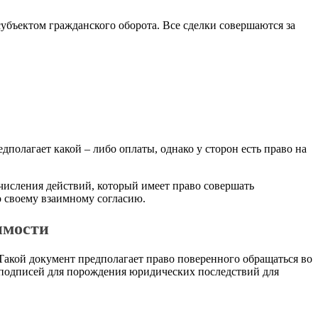
субъектом гражданского оборота. Все сделки совершаются за
полагает какой – либо оплаты, однако у сторон есть право на
ечисления действий, который имеет право совершать
о своему взаимному согласию.
имости
 Такой документ предполагает право поверенного обращаться во
 подписей для порождения юридических последствий для