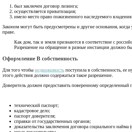
был заключен договор лизинга;
осуществляется приватизация;
имело место право пожизненного наследуемого владения
Законом могут быть предусмотрены и другие основания, когда
праве.
Как дом, так и земля признаются в соответствие с росс
Разрешение на обращение в разные инстанции должно бы
Оформление В собственность
Для того чтобы
недвижимость
поступила в собственность, ее 
этого действия должно содержаться такое разрешение.
Доверитель должен предоставить поверенному определенный па
технический паспорт;
кадастровое дело;
паспорт доверителя;
справки от государственных органов;
доказательства заключения договора социального найма (
иные доказательства.