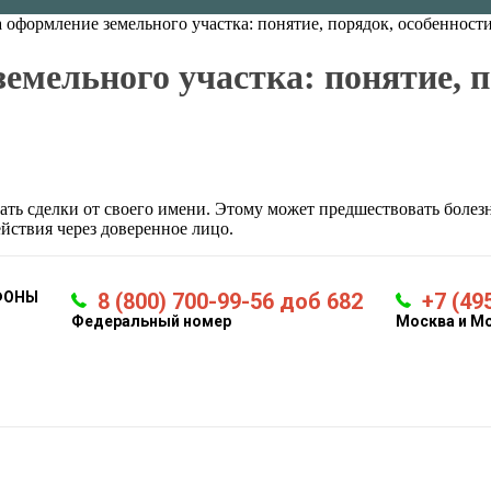
 оформление земельного участка: понятие, порядок, особенност
емельного участка: понятие, п
ь сделки от своего имени. Этому может предшествовать болезнь
йствия через доверенное лицо.
ФОНЫ
8 (800) 700-99-56 доб 682
+7 (49
Федеральный номер
Москва и М