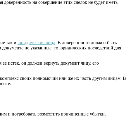
 доверенность на совершение этих сделок не будет иметь
кие так и
юридические лица
. В доверенности должен быть
в документе не указанные, то юридических последствий для
ее истек, он должен вернуть документ лицу, его
 комплекс своих полномочий или же их часть другим лицам. В
менте:
 ним и потребовать возместить причиненные убытки.