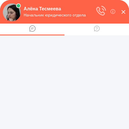
НАВИГАЦИЯ
Юридическая консультация
>
Предпринимательная
деятельность
>
Что надо для открытия ИП или как
провести процедуру регистрации и соблюсти все
бюрократические нюансы — отвечаем
ЧТО НАДО ДЛЯ ОТКРЫТИЯ ИП
ИЛИ КАК ПРОВЕСТИ
ПРОЦЕДУРУ РЕГИСТРАЦИИ И