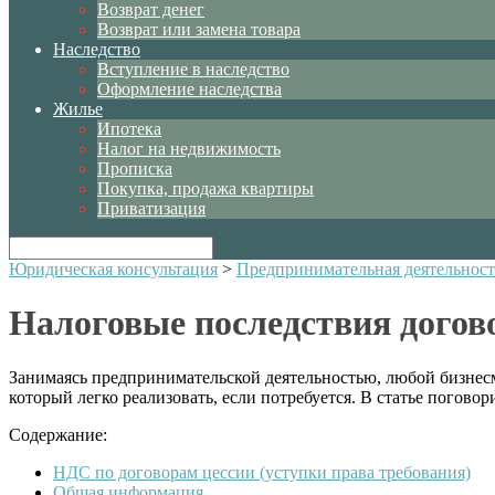
Возврат денег
Возврат или замена товара
Наследство
Вступление в наследство
Оформление наследства
Жилье
Ипотека
Налог на недвижимость
Прописка
Покупка, продажа квартиры
Приватизация
Юридическая консультация
>
Предпринимательная деятельност
Налоговые последствия догов
Занимаясь предпринимательской деятельностью, любой бизнесм
который легко реализовать, если потребуется. В статье погово
Содержание:
НДС по договорам цессии (уступки права требования)
Общая информация