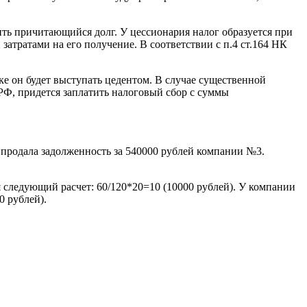
чить причитающийся долг. У цессионария налог образуется при
затратами на его получение. В соответствии с п.4 ст.164 НК
лке он будет выступать цедентом. В случае существенной
 РФ, придется заплатить налоговый сбор с суммы
продала задолженность за 540000 рублей компании №3.
 следующий расчет: 60/120*20=10 (10000 рублей). У компании
0 рублей).