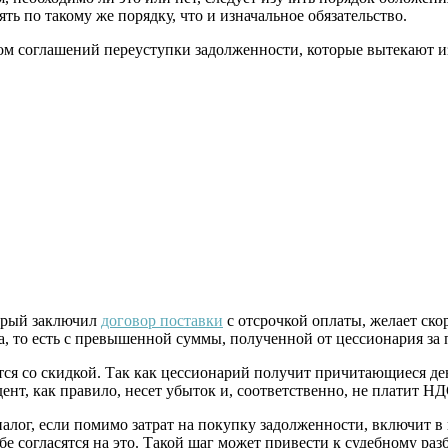
ь по такому же порядку, что и изначальное обязательство.
м соглашений переуступки задолженности, которые вытекают из
орый заключил
договор поставки
с отсрочкой оплаты, желает ско
та, то есть с превышенной суммы, полученной от цессионария за
ся со скидкой. Так как цессионарий получит причитающиеся день
ент, как правило, несет убыток и, соответственно, не платит Н
налог, если помимо затрат на покупку задолженности, включит в
е согласятся на это. Такой шаг может привести к судебному разб