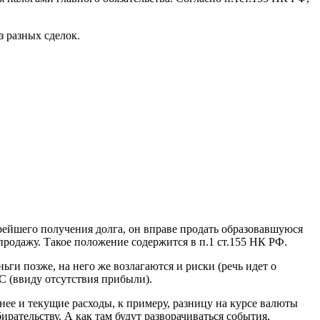
 разных сделок.
рейшего получения долга, он вправе продать образовавшуюся
 продажу. Такое положение содержится в п.1 ст.155 НК РФ.
ги позже, на него же возлагаются и риски (речь идет о
ДС (ввиду отсутствия прибыли).
 нее и текущие расходы, к примеру, разницу на курсе валюты
ирательству. А как там будут разворачиваться события,