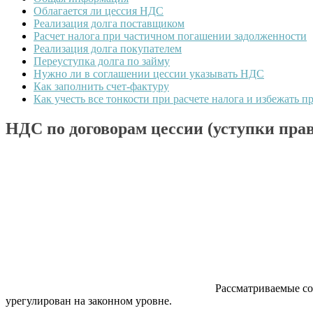
Облагается ли цессия НДС
Реализация долга поставщиком
Расчет налога при частичном погашении задолженности
Реализация долга покупателем
Переуступка долга по займу
Нужно ли в соглашении цессии указывать НДС
Как заполнить счет-фактуру
Как учесть все тонкости при расчете налога и избежать 
НДС по договорам цессии (уступки прав
Рассматриваемые со
урегулирован на законном уровне.