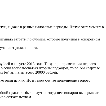
ями, и даже в разные налоговые периоды. Прямо этот момент в
читывать затраты по суммам, которые получены в конкретном
лучение задолженности.
блей в августе 2018 года. Тогда при применении первого
о если воспользоваться вторым подходом, то во 2-м квартале
ния №4 заплатит всего 20000 рублей.
ько один из них. Но в таком случае применение второго
ебной практике были случаи, когда цессионарии выигрывали
 по обязательствам.