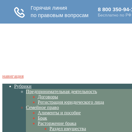
навигация
Рубрики
Предпринимательная деятельность
Договоры
Регистрация юридического лица
Семейное право
Алименты и пособие
Брак
Расторжение брака
Раздел имущества