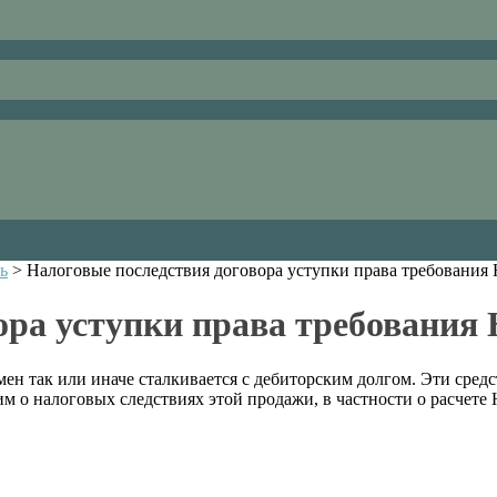
ь
>
Налоговые последствия договора уступки права требования
ора уступки права требования
ен так или иначе сталкивается с дебиторским долгом. Эти сред
рим о налоговых следствиях этой продажи, в частности о расчет