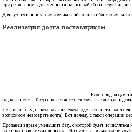
при реализации задолженности налоговый сбор следует исчислят
Для лучшего понимания изучим особенности обложения налого
Реализация долга поставщиком
Если продавец, кот
задолженность. Тогда налог станет исчисляться с дохода цеден
Но в основном, изначальная передача задолженности выполняет
возможном невозврате долга). Вот почему с такой операции цед
Продавец вправе уменьшить базу, с которой будет исчисляться 
или образовавшихся процентов. Но не всегда в налоговой служб