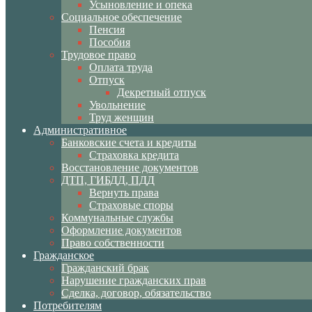
Усыновление и опека
Социальное обеспечение
Пенсия
Пособия
Трудовое право
Оплата труда
Отпуск
Декретный отпуск
Увольнение
Труд женщин
Административное
Банковские счета и кредиты
Страховка кредита
Восстановление документов
ДТП, ГИБДД, ПДД
Вернуть права
Страховые споры
Коммунальные службы
Оформление документов
Право собственности
Гражданское
Гражданский брак
Нарушение гражданских прав
Сделка, договор, обязательство
Потребителям