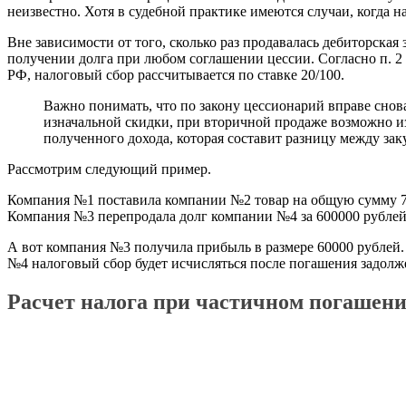
неизвестно. Хотя в судебной практике имеются случаи, когда 
Вне зависимости от того, сколько раз продавалась дебиторска
получении долга при любом соглашении цессии. Согласно п. 2 и
РФ, налоговый сбор рассчитывается по ставке 20/100.
Важно понимать, что по закону цессионарий вправе снова
изначальной скидки, при вторичной продаже возможно изв
полученного дохода, которая составит разницу между за
Рассмотрим следующий пример.
Компания №1 поставила компании №2 товар на общую сумму 72
Компания №3 перепродала долг компании №4 за 600000 рублей.
А вот компания №3 получила прибыль в размере 60000 рублей. 
№4 налоговый сбор будет исчисляться после погашения задолж
Расчет налога при частичном погашен