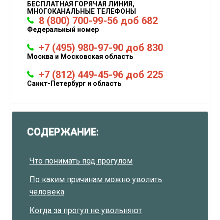
БЕСПЛАТНАЯ ГОРЯЧАЯ ЛИНИЯ,
МНОГОКАНАЛЬНЫЕ ТЕЛЕФОНЫ
8 (800) 700-99-56 доб 682
Федеральный номер
+7 (495) 980-97-90 доб 830
Москва и Московская область
+7 (812) 449-45-96 доб 225
Санкт-Петербург и область
СОДЕРЖАНИЕ:
Что понимать под прогулом
По каким причинам можно уволить
человека
Когда за прогул не увольняют