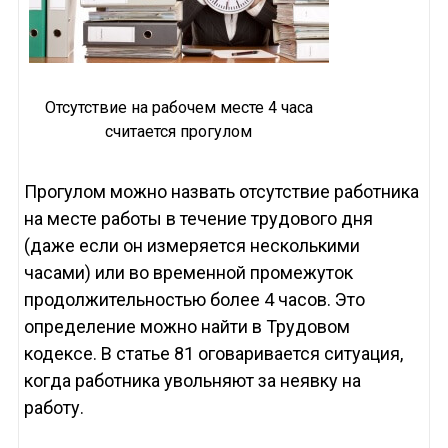
Отсутствие на рабочем месте 4 часа
считается прогулом
Прогулом можно назвать отсутствие работника
на месте работы в течение трудового дня
(даже если он измеряется несколькими
часами) или во временной промежуток
продолжительностью более 4 часов. Это
определение можно найти в Трудовом
кодексе. В статье 81 оговаривается ситуация,
когда работника увольняют за неявку на
работу.