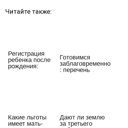
Читайте также:
Регистрация
Готовимся
ребенка после
заблаговременно
рождения:
: перечень
какие
документов
документы…
для…
Какие льготы
Дают ли землю
имеет мать-
за третьего