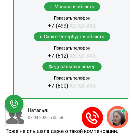
г. Москва и область
Показать телефон
+7-(499)
XX-XX-XXX
г. Санкт-Петербург и область
Показать телефон
+7-(812)
XX-XX-XXX
Федеральный номер
Показать телефон
+7-(800)
XX-XX-XXX
:
Наталья
03.04.2020 в 06:58
Тоже не слышала даже о такой компенсации,