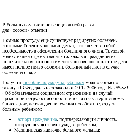
В больничном листе нет специальной графы
для «особой» отметки
Помимо простуды еще существует ряд других болезней,
которыми болеют маленькие детки, что влечет за собой
необходимость в оформлении больничного листа. Трудовой
кодекс нашей страны гласит что, каждый гражданин на
попечительстве которого имеются несовершеннолетние дети,
имеет полное право оформить больничный лист в случае
болезни его чада.
Получить
пособие по уходу за ребенком
можно согласно
закону «13 Федерального закона от 29.12.2006 года № 255-ФЗ
«Об обязательном социальном страховании на случай
временной нетрудоспособности и в связи с материнством».
Список документов для получения пособия по уходу за
больным ребенком:
Паспорт гражданина
, подтверждающий личность,
которую осуществляет уход за ребенком;
Медицинская карточка больного малыша;