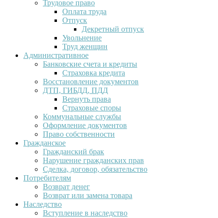
Трудовое право
Оплата труда
Отпуск
Декретный отпуск
Увольнение
Труд женщин
Административное
Банковские счета и кредиты
Страховка кредита
Восстановление документов
ДТП, ГИБДД, ПДД
Вернуть права
Страховые споры
Коммунальные службы
Оформление документов
Право собственности
Гражданское
Гражданский брак
Нарушение гражданских прав
Сделка, договор, обязательство
Потребителям
Возврат денег
Возврат или замена товара
Наследство
Вступление в наследство