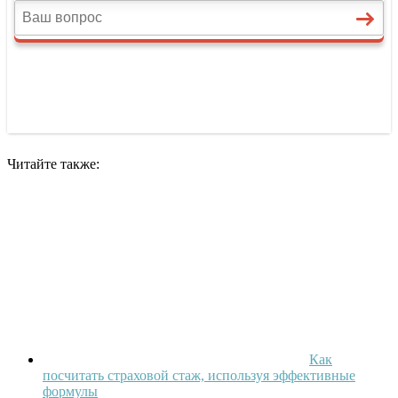
Читайте также:
Как
посчитать страховой стаж, используя эффективные
формулы