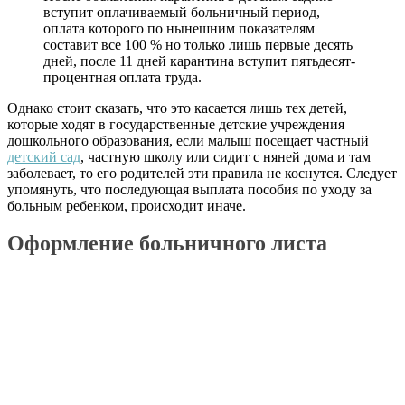
вступит оплачиваемый больничный период,
оплата которого по нынешним показателям
составит все 100 % но только лишь первые десять
дней, после 11 дней карантина вступит пятьдесят-
процентная оплата труда.
Однако стоит сказать, что это касается лишь тех детей,
которые ходят в государственные детские учреждения
дошкольного образования, если малыш посещает частный
детский сад
, частную школу или сидит с няней дома и там
заболевает, то его родителей эти правила не коснутся. Следует
упомянуть, что последующая выплата пособия по уходу за
больным ребенком, происходит иначе.
Оформление больничного листа