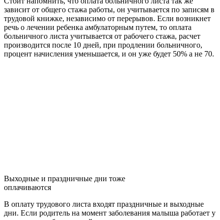
Стоит напомнить, что оплата больничного листа так же
зависит от общего стажа работы, он учитывается по записям в
трудовой книжке, независимо от перерывов. Если возникнет
речь о лечении ребенка амбулаторным путем, то оплата
больничного листа учитывается от рабочего стажа, расчет
производится после 10 дней, при продлении больничного,
процент начисления уменьшается, и он уже будет 50% а не 70.
Выходные и праздничные дни тоже
оплачиваются
В оплату трудового листа входят праздничные и выходные
дни. Если родитель на момент заболевания малыша работает у