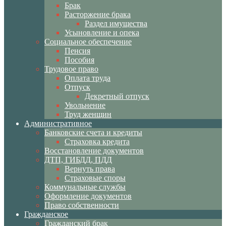
Брак
Расторжение брака
Раздел имущества
Усыновление и опека
Социальное обеспечение
Пенсия
Пособия
Трудовое право
Оплата труда
Отпуск
Декретный отпуск
Увольнение
Труд женщин
Административное
Банковские счета и кредиты
Страховка кредита
Восстановление документов
ДТП, ГИБДД, ПДД
Вернуть права
Страховые споры
Коммунальные службы
Оформление документов
Право собственности
Гражданское
Гражданский брак