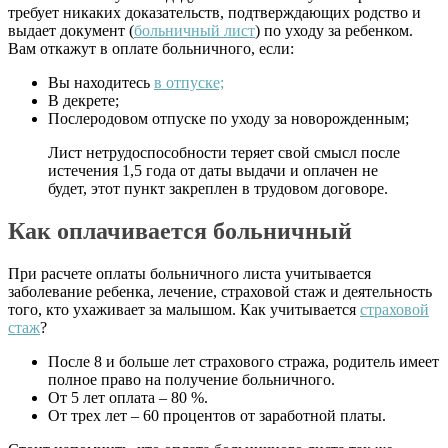
требует никаких доказательств, подтверждающих родство и
выдает документ (
больничный лист
) по уходу за ребенком.
Вам откажут в оплате больничного, если:
Вы находитесь
в отпуске;
В декрете;
Послеродовом отпуске по уходу за новорожденным;
Лист нетрудоспособности теряет свой смысл после
истечения 1,5 года от даты выдачи и оплачен не
будет, этот пункт закреплен в трудовом договоре.
Как оплачивается больничный
При расчете оплаты больничного листа учитывается
заболевание ребенка, лечение, страховой стаж и деятельность
того, кто ухаживает за малышом. Как учитывается
страховой
стаж
?
После 8 и больше лет страхового стража, родитель имеет
полное право на получение больничного.
От 5 лет оплата – 80 %.
От трех лет – 60 процентов от заработной платы.