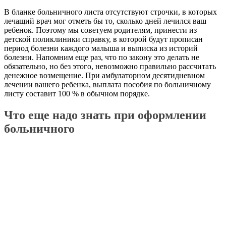
В бланке больничного листа отсутствуют строчки, в которых
лечащий врач мог отметь бы то, сколько дней лечился ваш
ребенок. Поэтому мы советуем родителям, принести из
детской поликлиники справку, в которой будут прописан
период болезни каждого малыша и выписка из историй
болезни. Напомним еще раз, что по закону это делать не
обязательно, но без этого, невозможно правильно рассчитать
денежное возмещение. При амбулаторном десятидневном
лечении вашего ребенка, выплата пособия по больничному
листу составит 100 % в обычном порядке.
Что еще надо знать при оформлении
больничного