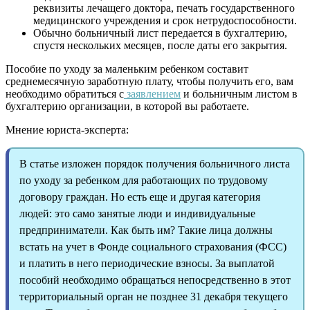
реквизиты лечащего доктора, печать государственного
медицинского учреждения и срок нетрудоспособности.
Обычно больничный лист передается в бухгалтерию,
спустя нескольких месяцев, после даты его закрытия.
Пособие по уходу за маленьким ребенком составит
среднемесячную заработную плату, чтобы получить его, вам
необходимо обратиться с
заявлением
и больничным листом в
бухгалтерию организации, в которой вы работаете.
Мнение юриста-эксперта:
В статье изложен порядок получения больничного листа
по уходу за ребенком для работающих по трудовому
договору граждан. Но есть еще и другая категория
людей: это само занятые люди и индивидуальные
предприниматели. Как быть им? Такие лица должны
встать на учет в Фонде социального страхования (ФСС)
и платить в него периодические взносы. За выплатой
пособий необходимо обращаться непосредственно в этот
территориальный орган не позднее 31 декабря текущего