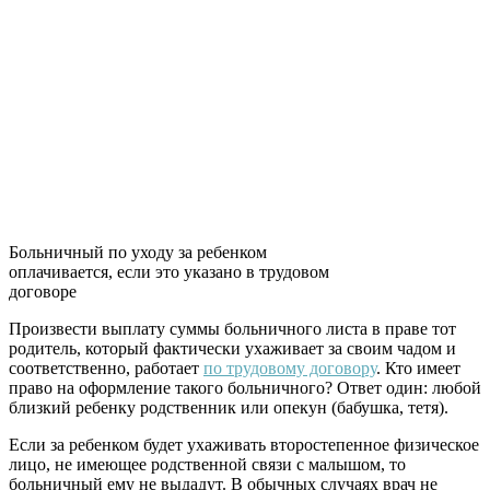
Больничный по уходу за ребенком
оплачивается, если это указано в трудовом
договоре
Произвести выплату суммы больничного листа в праве тот
родитель, который фактически ухаживает за своим чадом и
соответственно, работает
по трудовому договору
. Кто имеет
право на оформление такого больничного? Ответ один: любой
близкий ребенку родственник или опекун (бабушка, тетя).
Если за ребенком будет ухаживать второстепенное физическое
лицо, не имеющее родственной связи с малышом, то
больничный ему не выдадут. В обычных случаях врач не