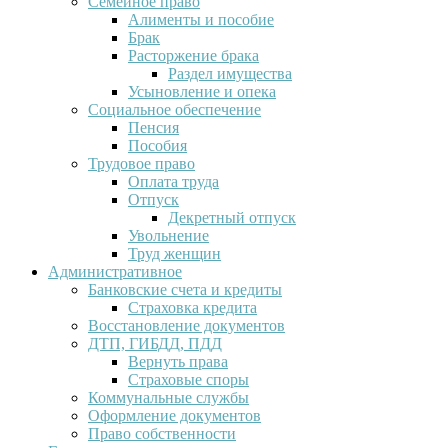
Семейное право
Алименты и пособие
Брак
Расторжение брака
Раздел имущества
Усыновление и опека
Социальное обеспечение
Пенсия
Пособия
Трудовое право
Оплата труда
Отпуск
Декретный отпуск
Увольнение
Труд женщин
Административное
Банковские счета и кредиты
Страховка кредита
Восстановление документов
ДТП, ГИБДД, ПДД
Вернуть права
Страховые споры
Коммунальные службы
Оформление документов
Право собственности