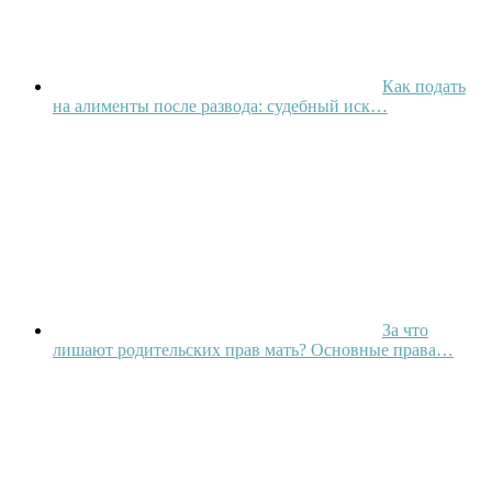
Как подать
на алименты после развода: судебный иск…
За что
лишают родительских прав мать? Основные права…