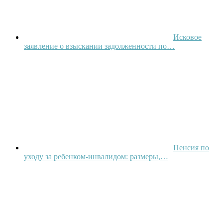
Исковое
заявление о взыскании задолженности по…
Пенсия по
уходу за ребенком-инвалидом: размеры,…