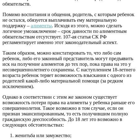
обязательств.
Помимо воспитания и общения, родитель, с которым ребенок
не остался, обязуется выплачивать ему материальную
поддержку –
алименты
. Исходя из этого, можно сделать
логичное умозаключение – срок давности по алиментным
обязательствам отсутствует. 107-ая статья СК РФ
регламентирует именно этот законодательный аспект.
Таким образом, можно констатировать то, что либо сам
ребенок, либо его законный представитель могут предъявить
иск на получение алиментов до тех пор, пока права на это у
несовершеннолетнего сохранены. С наступлением 18-летнего
возраста ребенок теряет возможность взыскания с одного из
родителей какой-либо материальной помощи (за редким
исключением).
Однако в соответствии с этим же законом существует
возможность потери права на алименты у ребенка раньше его
совершеннолетия. Такое возможно в том случае, если он
признан эмансипированным, то есть получившим полную
гражданскую дееспособность. До 18 лет это возможно в
следующих обстоятельствах:
женитьба или замужество;