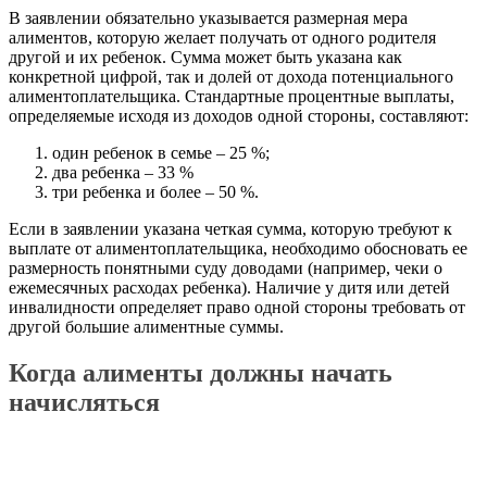
В заявлении обязательно указывается размерная мера
алиментов, которую желает получать от одного родителя
другой и их ребенок. Сумма может быть указана как
конкретной цифрой, так и долей от дохода потенциального
алиментоплательщика. Стандартные процентные выплаты,
определяемые исходя из доходов одной стороны, составляют:
один ребенок в семье – 25 %;
два ребенка – 33 %
три ребенка и более – 50 %.
Если в заявлении указана четкая сумма, которую требуют к
выплате от алиментоплательщика, необходимо обосновать ее
размерность понятными суду доводами (например, чеки о
ежемесячных расходах ребенка). Наличие у дитя или детей
инвалидности определяет право одной стороны требовать от
другой большие алиментные суммы.
Когда алименты должны начать
начисляться