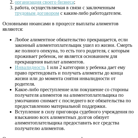
организация своего бизнеса
;
работа, осуществляемая в связи с заключенным
трудовым договором
с каким-либо работодателем.
Основными нюансами в процессе выплаты алиментов
являются:
Любое алиментное обязательство прекращается, если
законный алиментоплательщик ушел из жизни. Смерть
же полного опекуна, то есть того родителя, с которым
проживает ребенок, не является основанием для
прекращения выплат алиментов.
Инвалидность
1 или 2 категории у ребенка дает ему
право претендовать и получать алименты до конца
жизни или до момента снятия инвалидности от
родителя.
Какое-либо преступление или покушение со стороны
получателя алиментов на алиментоплательщика по
умолчанию снимает с последнего все обязательства по
предоставлению материальной поддержки.
Вступление в силу приговора судебного учреждения по
взысканию всех алиментных долгов обязует
алиментоплательщика предоставить все средства
получателю алиментов.