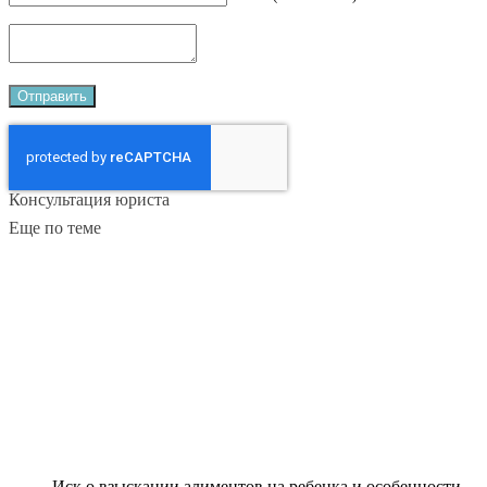
Консультация юриста
Еще по теме
Иск о взыскании алиментов на ребенка и особенности