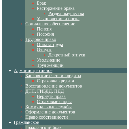
Брак
Расторжение брака
Раздел имущества
Усыновление и опека
Социальное обеспечение
Пенсия
Пособия
Трудовое право
Оплата труда
Отпуск
Декретный отпуск
Увольнение
Труд женщин
Административное
Банковские счета и кредиты
Страховка кредита
Восстановление документов
ДТП, ГИБДД, ПДД
Вернуть права
Страховые споры
Коммунальные службы
Оформление документов
Право собственности
Гражданское
Гражданский брак