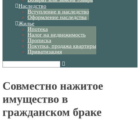
Наследство
Вступление в наследство
Оформление наследства
Жилье
Ипотека
Налог на недвижимость
Прописка
Покупка, продажа квартиры
Приватизация
Совместно нажитое
имущество в
гражданском браке