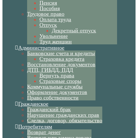
Пенсия
Пособия
Трудовое право
Оплата труда
Отпуск
Декретный отпуск
Увольнение
Труд женщин
Административное
Банковские счета и кредиты
Страховка кредита
Восстановление документов
ДТП, ГИБДД, ПДД
Вернуть права
Страховые споры
Коммунальные службы
Оформление документов
Право собственности
Гражданское
Гражданский брак
Нарушение гражданских прав
Сделка, договор, обязательство
Потребителям
Возврат денег
Возврат или замена товара