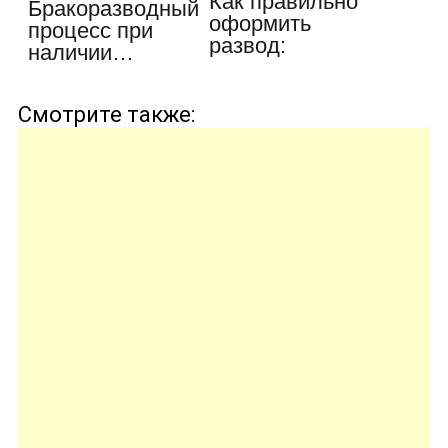
Как правильно
Бракоразводный
оформить
процесс при
развод:
наличии…
оформляем
заявление
Смотрите также: