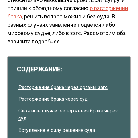
пришли к обоюдному согласию
о расторжении
брака
, решить вопрос можно и без суда. В
разных случаях заявление подается либо
мировому судье, либо в загс. Рассмотрим оба
варианта подробнее.
СОДЕРЖАНИЕ:
Расторжение брака через органы загс
Расторжение брака через суд
Сложные случаи расторжения брака через
суд
Вступление в силу решения суда