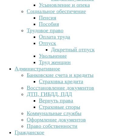
Усыновление и опека
Социальное обеспечение
Пенсия
Пособия
Трудовое право
Оплата труда
Отпуск
Декретный отпуск
Увольнение
Труд женщин
Административное
Банковские счета и кредиты
Страховка кредита
Восстановление документов
ДТП, ГИБДД, ПДД
Вернуть права
Страховые споры
Коммунальные службы
Оформление документов
Право собственности
Гражданское