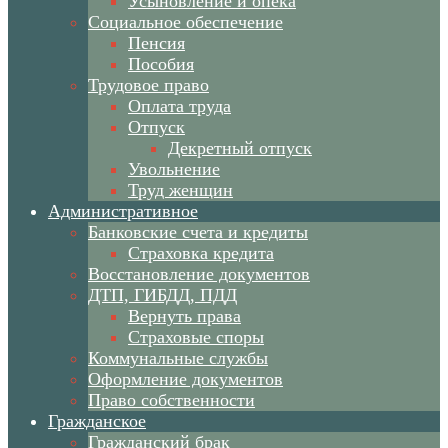
Усыновление и опека
Социальное обеспечение
Пенсия
Пособия
Трудовое право
Оплата труда
Отпуск
Декретный отпуск
Увольнение
Труд женщин
Административное
Банковские счета и кредиты
Страховка кредита
Восстановление документов
ДТП, ГИБДД, ПДД
Вернуть права
Страховые споры
Коммунальные службы
Оформление документов
Право собственности
Гражданское
Гражданский брак