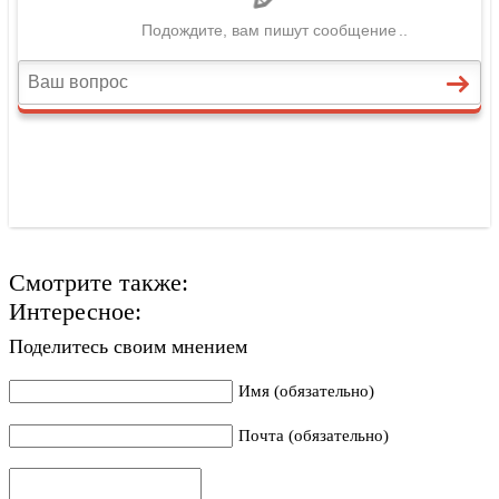
Смотрите также:
Интересное:
Поделитесь своим мнением
Имя (обязательно)
Почта (обязательно)