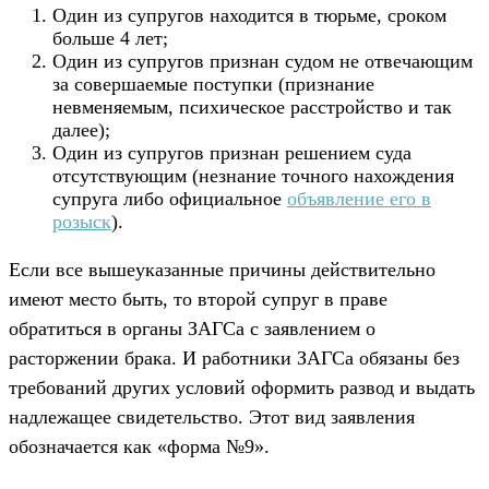
Один из супругов находится в тюрьме, сроком
больше 4 лет;
Один из супругов признан судом не отвечающим
за совершаемые поступки (признание
невменяемым, психическое расстройство и так
далее);
Один из супругов признан решением суда
отсутствующим (незнание точного нахождения
супруга либо официальное
объявление его в
розыск
).
Если все вышеуказанные причины действительно
имеют место быть, то второй супруг в праве
обратиться в органы ЗАГСа с заявлением о
расторжении брака. И работники ЗАГСа обязаны без
требований других условий оформить развод и выдать
надлежащее свидетельство. Этот вид заявления
обозначается как «форма №9».