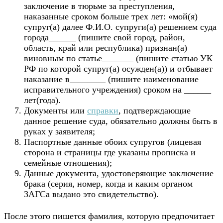
заключение в тюрьме за преступления,
наказанные сроком больше трех лет: «мой(я)
супруг(а) далее Ф.И.О. супруги(а) решением суда
города______ (пишите свой город, район,
область, край или республика) признан(а)
виновным по статье_______ (пишите статью УК
РФ по которой супруг(а) осужден(а)) и отбывает
наказание в________ (пишите наименование
исправительного учреждения) сроком на ______
лет(года).
Документы или
справки
, подтверждающие
данное решение суда, обязательно должны быть в
руках у заявителя;
Паспортные данные обоих супругов (лицевая
сторона и страницы где указаны прописка и
семейные отношения);
Данные документа, удостоверяющие заключение
брака (серия, номер, когда и каким органом
ЗАГСа выдано это свидетельство).
После этого пишется фамилия, которую предпочитает