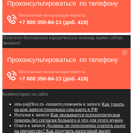
Получите бесплатную юридическую помощь прямо сейчас.
Звоните!
Комментарии на сайте
sms-ya@live.ru -пишите,поможем
к записи
Как узнать,
на ком зарегистрирована сим-карта в РФ
Наталья
к записи
Как оказывается психиатрическая
помощь без согласия больного и что для этого нужно
Ольга
к записи
Должны ли пенсионеры платить налог
на имущество? Как получить налоговый вычет