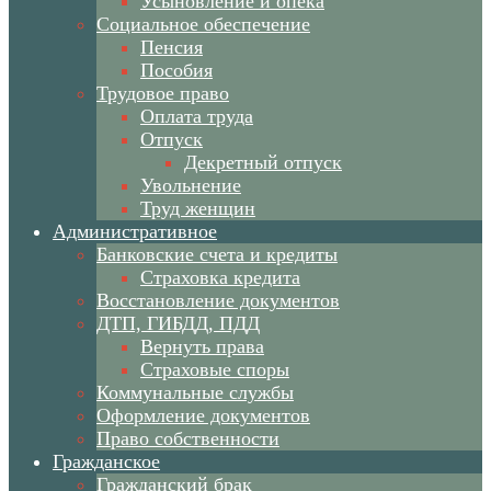
Усыновление и опека
Социальное обеспечение
Пенсия
Пособия
Трудовое право
Оплата труда
Отпуск
Декретный отпуск
Увольнение
Труд женщин
Административное
Банковские счета и кредиты
Страховка кредита
Восстановление документов
ДТП, ГИБДД, ПДД
Вернуть права
Страховые споры
Коммунальные службы
Оформление документов
Право собственности
Гражданское
Гражданский брак