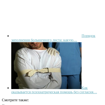
Порядок
заполнения больничного листа: какую…
Как
оказывается психиатрическая помощь без согласия…
Смотрите также: