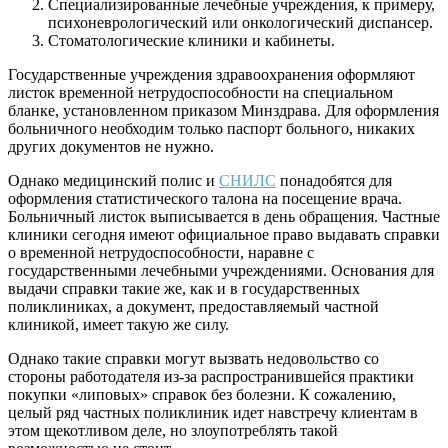
Специализированные лечебные учреждения, к примеру,
психоневрологический или онкологический диспансер.
Стоматологические клиники и кабинеты.
Государственные учреждения здравоохранения оформляют
листок временной нетрудоспособности на специальном
бланке, установленном приказом Минздрава. Для оформления
больничного необходим только паспорт больного, никаких
других документов не нужно.
Однако медицинский полис и
СНИЛС
понадобятся для
оформления статистического талона на посещение врача.
Больничный листок выписывается в день обращения. Частные
клиники сегодня имеют официальное право выдавать справки
о временной нетрудоспособности, наравне с
государственными лечебными учреждениями. Основания для
выдачи справки такие же, как и в государственных
поликлиниках, а документ, предоставляемый частной
клиникой, имеет такую же силу.
Однако такие справки могут вызвать недовольство со
стороны работодателя из-за распространившейся практики
покупки «липовых» справок без болезни. К сожалению,
целый ряд частных поликлиник идет навстречу клиентам в
этом щекотливом деле, но злоупотреблять такой