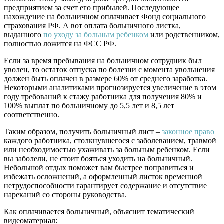
предприятием за счет его прибылей. Последующее
нахождение на больничном оплачивает Фонд социального
страхования РФ. А вот оплата больничного листка,
выданного
по уходу за больным ребенком
или родственником,
полностью ложится на ФСС РФ.
Если за время пребывания на больничном сотрудник был
уволен, то остаток отпуска по болезни с момента увольнения
должен быть оплачен в размере 60% от среднего заработка.
Некоторыми аналитиками прогнозируется увеличение в этом
году требований к стажу работника для получения 80% и
100% выплат по больничному до 5,5 лет и 8,5 лет
соответственно.
Таким образом, получить больничный лист –
законное право
каждого работника, столкнувшегося с заболеванием, травмой
или необходимостью ухаживать за больным ребенком. Если
вы заболели, не стоит бояться уходить на больничный.
Небольшой отдых поможет вам быстрее поправиться и
избежать осложнений, а оформленный листок временной
нетрудоспособности гарантирует содержание и отсутствие
нареканий со стороны руководства.
Как оплачивается больничный, объяснит тематический
видеоматериал: