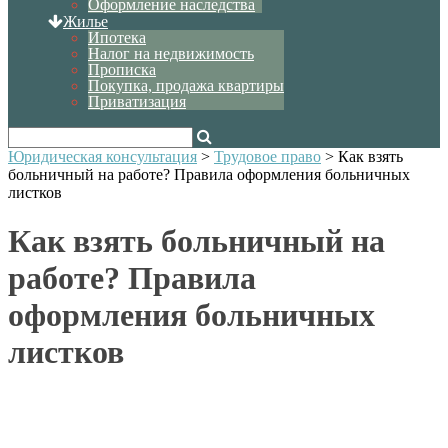
Оформление наследства
Жилье
Ипотека
Налог на недвижимость
Прописка
Покупка, продажа квартиры
Приватизация
Юридическая консультация
>
Трудовое право
>
Как взять
больничный на работе? Правила оформления больничных
листков
Как взять больничный на
работе? Правила
оформления больничных
листков