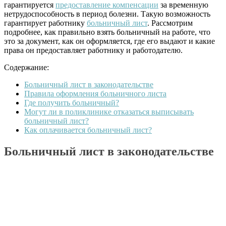
гарантируется
предоставление компенсации
за временную
нетрудоспособность в период болезни. Такую возможность
гарантирует работнику
больничный лист
. Рассмотрим
подробнее, как правильно взять больничный на работе, что
это за документ, как он оформляется, где его выдают и какие
права он предоставляет работнику и работодателю.
Содержание:
Больничный лист в законодательстве
Правила оформления больничного листа
Где получить больничный?
Могут ли в поликлинике отказаться выписывать
больничный лист?
Как оплачивается больничный лист?
Больничный лист в законодательстве