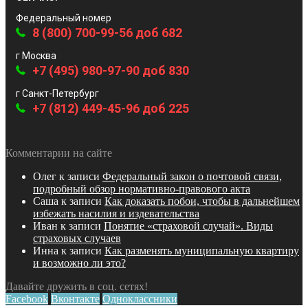
Федеральный номер
8 (800) 700-99-56 доб 682
г Москва
+7 (495) 980-97-90 доб 830
г Санкт-Петербург
+7 (812) 449-45-96 доб 225
Комментарии на сайте
Олег
к записи
Федеральный закон о почтовой связи,
подробный обзор нормативно-правового акта
Саша
к записи
Как доказать побои, чтобы в дальнейшем
избежать насилия и издевательства
Иван
к записи
Понятие «страховой случай». Виды
страховых случаев
Инна
к записи
Как разменять муниципальную квартиру
и возможно ли это?
Давайте дружить в соц. сетях!
Facebook
Вконтакте
Одноклассники