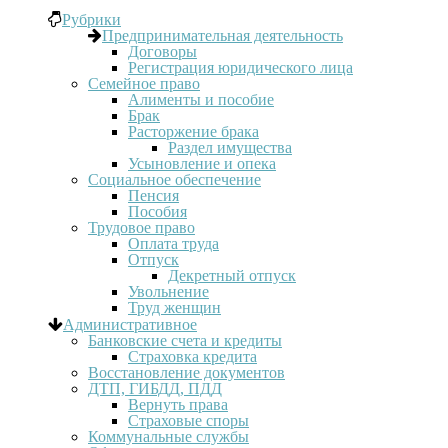
Рубрики
Предпринимательная деятельность
Договоры
Регистрация юридического лица
Семейное право
Алименты и пособие
Брак
Расторжение брака
Раздел имущества
Усыновление и опека
Социальное обеспечение
Пенсия
Пособия
Трудовое право
Оплата труда
Отпуск
Декретный отпуск
Увольнение
Труд женщин
Административное
Банковские счета и кредиты
Страховка кредита
Восстановление документов
ДТП, ГИБДД, ПДД
Вернуть права
Страховые споры
Коммунальные службы