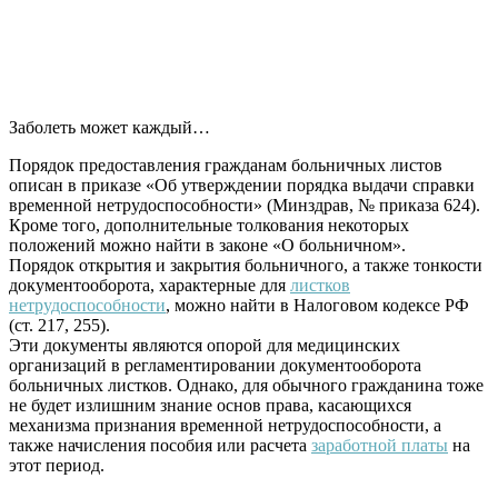
Заболеть может каждый…
Порядок предоставления гражданам больничных листов
описан в приказе «Об утверждении порядка выдачи справки
временной нетрудоспособности» (Минздрав, № приказа 624).
Кроме того, дополнительные толкования некоторых
положений можно найти в законе «О больничном».
Порядок открытия и закрытия больничного, а также тонкости
документооборота, характерные для
листков
нетрудоспособности
, можно найти в Налоговом кодексе РФ
(ст. 217, 255).
Эти документы являются опорой для медицинских
организаций в регламентировании документооборота
больничных листков. Однако, для обычного гражданина тоже
не будет излишним знание основ права, касающихся
механизма признания временной нетрудоспособности, а
также начисления пособия или расчета
заработной платы
на
этот период.