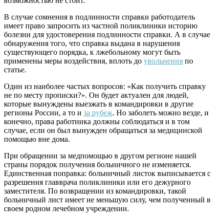
возможностью не стоит.
В случае сомнения в подлинности справки работодатель
имеет право запросить из частной поликлиники историю
болезни для удостоверения подлинности справки. А в случае
обнаружения того, что справка выдана в нарушения
существующего порядка, к лжебольному могут быть
применены меры воздействия, вплоть до
увольнения
по
статье.
Один из наиболее частых вопросов: «Как получить справку
не по месту прописки?». Он будет актуален для людей,
которые вынуждены выезжать в командировки в другие
регионы России, а то и
за рубеж
. Но заболеть можно везде, и
конечно, права работника должны соблюдаться и в том
случае, если он был вынужден обращаться за медицинской
помощью вне дома.
При обращении за медпомощью в другом регионе нашей
страны порядок получения больничного не изменяется.
Единственная поправка: больничный листок выписывается с
разрешения главврача поликлиники или его дежурного
заместителя. По возвращении из командировки, такой
больничный лист имеет не меньшую силу, чем полученный в
своем родном лечебном учреждении.