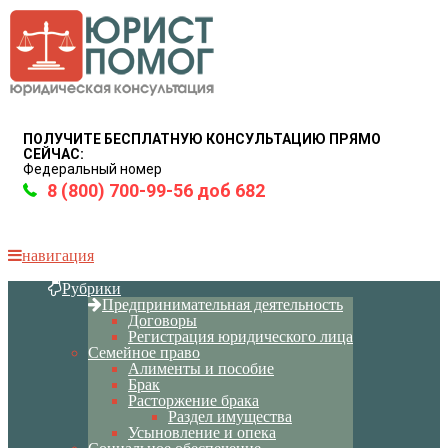
ПОЛУЧИТЕ БЕСПЛАТНУЮ КОНСУЛЬТАЦИЮ ПРЯМО
СЕЙЧАС:
Федеральный номер
8 (800) 700-99-56 доб 682
навигация
Рубрики
Предпринимательная деятельность
Договоры
Регистрация юридического лица
Семейное право
Алименты и пособие
Брак
Расторжение брака
Раздел имущества
Усыновление и опека