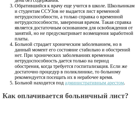
день без содержания.
Обратившийся к врачу еще учится в школе. Школьникам
и студентам ССУЗов не выдается лист временной
нетрудоспособности, а только справка о временной
нетрудоспособности, заверенная врачом. Такая справка
является достаточным основанием для освобождения от
занятий, но не предусматривает возмещения заработной
платы.
Больной страдает хроническим заболеванием, но в
данный момент его состояние стабильно и обострений
нет. При хронических заболеваниях временная
нетрудоспособность дается только на период
обострения, когда требуется госпитализация. Если же
достаточно процедур в поликлинике, то больному
рекомендуется посещать их в нерабочее время.
Больной находится под
административным арестом
.
Как оплачивается больничный лист?