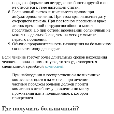
порядок оформления нетрудоспособности другой и он
не относится к теме настоящей статьи.
Больничный листок выписывается врачом при
амбулаторном лечении. При этом врач назначает дату
очередного приема. При повторном посещении врача
листок временной нетрудоспособности может
продляться. Но при остром заболевании больничный не
может продляться более, чем на месяц с момента
первого посещения.
Обычно продолжительность нахождения на больничном
составляет одну-две недели.
Если лечение требует более длительных сроков нахождения
человека в оплаченном отпуске, то это удостоверяется
специальной врачебной
комиссией
.
При наблюдении в государственной поликлинике
комиссия создается на месте, а при лечении
частным порядком больной должен пройти
комиссию в лечебном учреждении по месту
проживания или в поликлинике, к которой
прикреплен.
Где получить больничный?