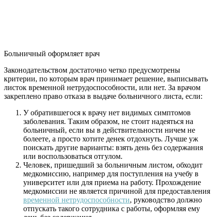
Больничный оформляет врач
Законодательством достаточно четко предусмотрены
критерии, по которым врач принимает решение, выписывать
листок временной нетрудоспособности, или нет. За врачом
закреплено право отказа в выдаче больничного листа, если:
У обратившегося к врачу нет видимых симптомов
заболевания. Таким образом, не стоит надеяться на
больничный, если вы в действительности ничем не
болеете, а просто хотите денек отдохнуть. Лучше уж
поискать другие варианты: взять день без содержания
или воспользоваться отгулом.
Человек, пришедший за больничным листом, обходит
медкомиссию, например для поступления на учебу в
университет или для приема на работу. Прохождение
медкомиссии не является причиной для предоставления
временной нетрудоспособности
, руководство должно
отпускать такого сотрудника с работы, оформляя ему