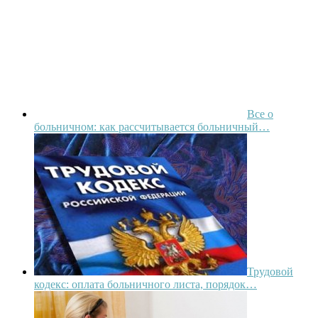
Все о
больничном: как рассчитывается больничный…
Трудовой
кодекс: оплата больничного листа, порядок…