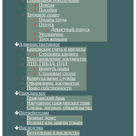
Социальное обеспечение
Пенсия
Пособия
Трудовое право
Оплата труда
Отпуск
Декретный отпуск
Увольнение
Труд женщин
Административное
Банковские счета и кредиты
Страховка кредита
Восстановление документов
ДТП, ГИБДД, ПДД
Вернуть права
Страховые споры
Коммунальные службы
Оформление документов
Право собственности
Гражданское
Гражданский брак
Нарушение гражданских прав
Сделка, договор, обязательство
Потребителям
Возврат денег
Возврат или замена товара
Наследство
Вступление в наследство