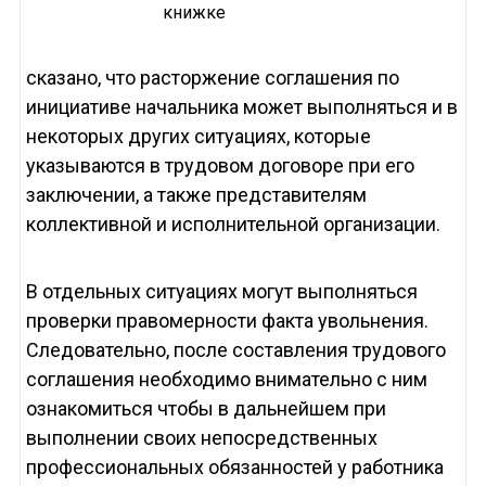
книжке
сказано, что расторжение соглашения по
инициативе начальника может выполняться и в
некоторых других ситуациях, которые
указываются в трудовом договоре при его
заключении, а также представителям
коллективной и исполнительной организации.
В отдельных ситуациях могут выполняться
проверки правомерности факта увольнения.
Следовательно, после составления трудового
соглашения необходимо внимательно с ним
ознакомиться чтобы в дальнейшем при
выполнении своих непосредственных
профессиональных обязанностей у работника