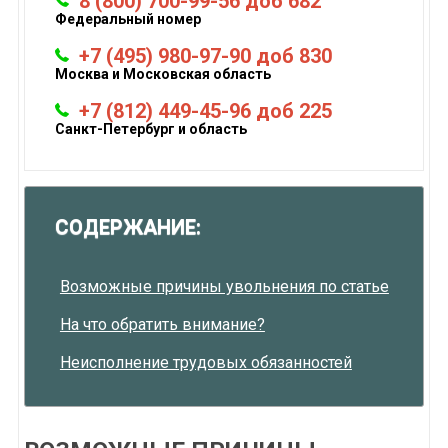
8 (800) 700-99-56 доб 682
Федеральный номер
+7 (495) 980-97-90 доб 830
Москва и Московская область
+7 (812) 449-45-96 доб 225
Санкт-Петербург и область
СОДЕРЖАНИЕ:
Возможные причины увольнения по статье
На что обратить внимание?
Неисполнение трудовых обязанностей