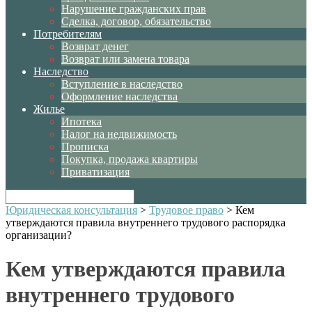
Нарушение гражданских прав
Сделка, договор, обязательство
Потребителям
Возврат денег
Возврат или замена товара
Наследство
Вступление в наследство
Оформление наследства
Жилье
Ипотека
Налог на недвижимость
Прописка
Покупка, продажа квартиры
Приватизация
Юридическая консультация
>
Трудовое право
>
Кем
утверждаются правила внутреннего трудового распорядка
организации?
Кем утверждаются правила
внутреннего трудового