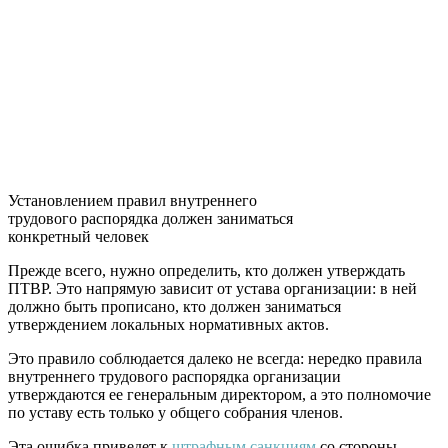
Установлением правил внутреннего
трудового распорядка должен заниматься
конкретный человек
Прежде всего, нужно определить, кто должен утверждать
ПТВР. Это напрямую зависит от устава организации: в ней
должно быть прописано, кто должен заниматься
утверждением локальных нормативных актов.
Это правило соблюдается далеко не всегда: нередко правила
внутреннего трудового распорядка организации
утверждаются ее генеральным директором, а это полномочие
по уставу есть только у общего собрания членов.
Эта ошибка приведет к
штрафным санкциям
со стороны