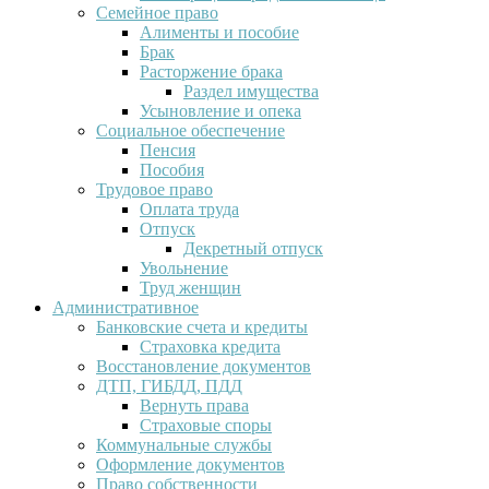
Семейное право
Алименты и пособие
Брак
Расторжение брака
Раздел имущества
Усыновление и опека
Социальное обеспечение
Пенсия
Пособия
Трудовое право
Оплата труда
Отпуск
Декретный отпуск
Увольнение
Труд женщин
Административное
Банковские счета и кредиты
Страховка кредита
Восстановление документов
ДТП, ГИБДД, ПДД
Вернуть права
Страховые споры
Коммунальные службы
Оформление документов
Право собственности