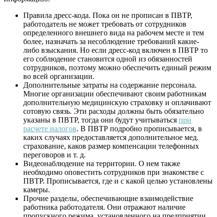
Правила дресс-кода. Пока он не прописан в ПВТР,
работодатель не может требовать от сотрудников
определенного внешнего вида на рабочем месте и тем
более, назначать за несоблюдение требований какие-
либо взыскания. Но если дресс-код включен в ПВТР то
его соблюдение становится одной из обязанностей
сотрудников, поэтому можно обеспечить единый режим
во всей организации.
Дополнительные затраты на содержание персонала.
Многие организации обеспечивают своим работникам
дополнительную медицинскую страховку и оплачивают
сотовую связь. Эти расходы должны быть обязательно
указаны в ПВТР, тогда они будут учитываться
при
расчете налогов
. В ПВТР подробно прописывается, в
каких случаях предоставляется дополнительное мед.
страхование, каков размер компенсации телефонных
переговоров и т. д.
Видеонаблюдение на территории. О нем также
необходимо оповестить сотрудников при знакомстве с
ПВТР. Прописывается, где и с какой целью установлены
камеры.
Прочие разделы, обеспечивающие взаимодействие
работника работодателя. Они отражают наличие
пропускного режима, установленного на предприятии,