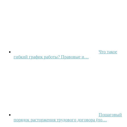
Что такое
гибкий график работы? Правовые и…
Пошаговый
порядок расторжения трудового договора (по…