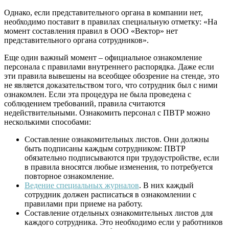
Однако, если представительного органа в компании нет,
необходимо поставит в правилах специальную отметку: «На
момент составления правил в ООО «Вектор» нет
представительного органа сотрудников».
Еще один важный момент – официальное ознакомление
персонала с правилами внутреннего распорядка. Даже если
эти правила вывешены на всеобщее обозрение на стенде, это
не является доказательством того, что сотрудник был с ними
ознакомлен. Если эта процедура не была проведена с
соблюдением требований, правила считаются
недействительными. Ознакомить персонал с ПВТР можно
несколькими способами:
Составление ознакомительных листов. Они должны
быть подписаны каждым сотрудником: ПВТР
обязательно подписываются при трудоустройстве, если
в правила вносятся любые изменения, то потребуется
повторное ознакомление.
Ведение специальных журналов
. В них каждый
сотрудник должен расписаться в ознакомлении с
правилами при приеме на работу.
Составление отдельных ознакомительных листов для
каждого сотрудника. Это необходимо если у работников