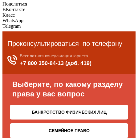
Поделиться
ВКонтакте
Класс
WhatsApp
Telegram