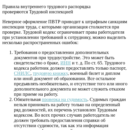
Правила внутреннего трудового распорядка
проверяются Трудовой инспекцией
Неверное оформление ПВТР приводит к штрафным санкциям
инспекции труда, с которыми организация столкнется при
проверке. Трудовой кодекс ограничивает права работодателя
при установлении требований к сотруднику, можно выделить
несколько распространенных ошибок:
Требования о предоставлении дополнительных
документов при трудоустройстве. Это может быть
свидетельство о браке,
ИНН
и т. д. По ст. 65. Трудового
кодекса работник должен предоставлять только паспорт,
СНИЛС
,
трудовую книжку
, военный билет и диплом
или иной документ об образовании. Все остальное
предъявлять необязательно, и отсутствие того или иного
дополнительного документа не может служить отказом
при приеме на работу.
Обязательная
проверка на судимость
. Судимых граждан
нельзя принимать на работу только на определенный
ряд должностей, их перечень установлен Трудовым
кодексом. Во всех прочих случаях работодатель не
должен требовать предоставления справки об
отсутствии судимости, так как эта информация