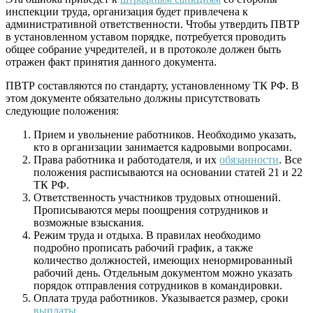
инспекции труда, организация будет привлечена к
административной ответственности. Чтобы утвердить ПВТР
в установленном уставом порядке, потребуется проводить
общее собрание учредителей, и в протоколе должен быть
отражен факт принятия данного документа.
ПВТР составляются по стандарту, установленному ТК РФ. В
этом документе обязательно должны присутствовать
следующие положения:
Прием и увольнение работников. Необходимо указать,
кто в организации занимается кадровыми вопросами.
Права работника и работодателя, и их
обязанности
. Все
положения расписываются на основании статей 21 и 22
ТК РФ.
Ответственность участников трудовых отношений.
Прописываются меры поощрения сотрудников и
возможные взыскания.
Режим труда и отдыха. В правилах необходимо
подробно прописать рабочий график, а также
количество должностей, имеющих ненормированный
рабочий день. Отдельным документом можно указать
порядок отправления сотрудников в командировки.
Оплата труда работников. Указывается размер, сроки
выплаты
.