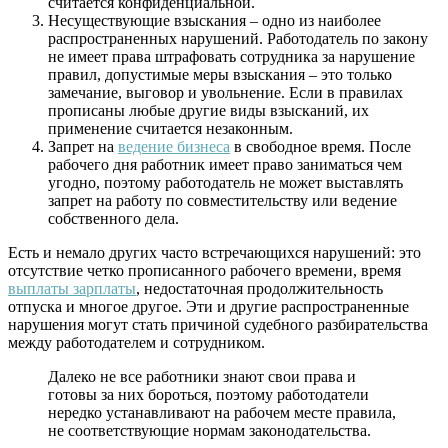
считается конфиденциальной.
Несуществующие взыскания – одно из наиболее
распространенных нарушений. Работодатель по закону
не имеет права штрафовать сотрудника за нарушение
правил, допустимые меры взыскания – это только
замечание, выговор и увольнение. Если в правилах
прописаны любые другие виды взысканий, их
применение считается незаконным.
Запрет на
ведение бизнеса
в свободное время. После
рабочего дня работник имеет право заниматься чем
угодно, поэтому работодатель не может выставлять
запрет на работу по совместительству или ведение
собственного дела.
Есть и немало других часто встречающихся нарушений: это
отсутствие четко прописанного рабочего времени, время
выплаты зарплаты
, недостаточная продолжительность
отпуска и многое другое. Эти и другие распространенные
нарушения могут стать причиной судебного разбирательства
между работодателем и сотрудником.
Далеко не все работники знают свои права и
готовы за них бороться, поэтому работодатели
нередко устанавливают на рабочем месте правила,
не соответствующие нормам законодательства.