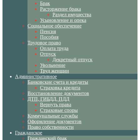
Брак
Расторжение брака
Раздел имущества
Усыновление и опека
Социальное обеспечение
Пенсия
Пособия
Трудовое право
Оплата труда
Отпуск
Декретный отпуск
Увольнение
Труд женщин
Административное
Банковские счета и кредиты
Страховка кредита
Восстановление документов
ДТП, ГИБДД, ПДД
Вернуть права
Страховые споры
Коммунальные службы
Оформление документов
Право собственности
Гражданское
Гражданский брак