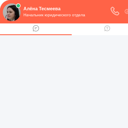
навигация
Рубрики
Предпринимательная деятельность
Договоры
Регистрация юридического лица
Семейное право
Алименты и пособие