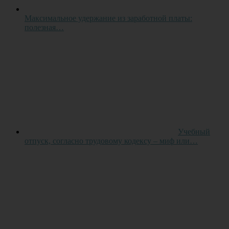
Максимальное удержание из заработной платы:
полезная…
Учебный
отпуск, согласно трудовому кодексу – миф или…