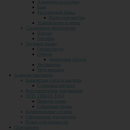
Алименты и пособие
Брак
Расторжение брака
Раздел имущества
Усыновление и опека
Социальное обеспечение
Пенсия
Пособия
Трудовое право
Оплата труда
Отпуск
Декретный отпуск
Увольнение
Труд женщин
Административное
Банковские счета и кредиты
Страховка кредита
Восстановление документов
ДТП, ГИБДД, ПДД
Вернуть права
Страховые споры
Коммунальные службы
Оформление документов
Право собственности
Гражданское