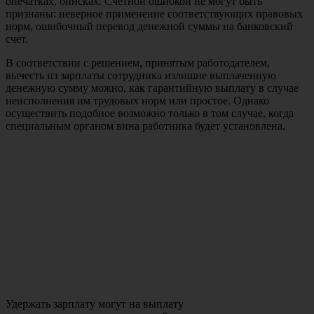
опечатках, описках. Счетной ошибкой не могут быть
признаны: неверное применение соответствующих правовых
норм, ошибочный перевод денежной суммы на банковский
счет.
В соответствии с решением, принятым работодателем,
вычесть из зарплаты сотрудника излишне выплаченную
денежную сумму можно, как гарантийную выплату в случае
неисполнения им трудовых норм или простое. Однако
осуществить подобное возможно только в том случае, когда
специальным органом вина работника будет установлена.
Удержать зарплату могут на выплату