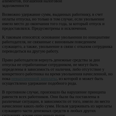
алиментов, погашения налоговой
задолженности
Возможно удержание сумм, выданных работнику, в счет
оплаты отпуска, но только в том случае, если увольнение
имело место до окончания того года, за который отпуск и
предоставлялся. Предусмотрены и исключения.
К таковым относятся: основание увольнения по инициативе
работодателя, не связанные с виновным поведением
служащего, а также, увольнение в связи с отказом сотрудника
переводиться на другую работу.
Право работодателя вернуть денежные средства за дни
отпуска не отработанные сотрудником, не могут быть
определены в зависимость от наличия, либо отсутствие у
конкретного работника на время увольнения начисленной, но
пока
невыплаченной зарплаты
, из которой и может быть
осуществлено удержание подобного рода.
В противном случае, произошло бы нарушение принципа
равенств всех работников. Они были бы поставлены в
различные ситуации, в зависимости от того, имело ли место
начисление каких-либо сумм. Нельзя удерживать из зарплаты
служащего части денежных средств в любых других
ситуациях, кроме описанных выше.