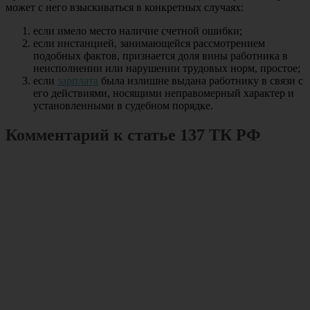
может с него взыскиваться в конкретных случаях:
если имело место наличие счетной ошибки;
если инстанцией, занимающейся рассмотрением
подобных фактов, признается доля вины работника в
неисполнении или нарушении трудовых норм, простое;
если
зарплата
была излишне выдана работнику в связи с
его действиями, носящими неправомерный характер и
установленными в судебном порядке.
Комментарий к статье 137 ТК РФ