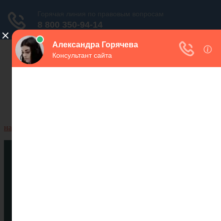
навигация
Рубрики
Предпринимательная деятельность
Договоры
Регистрация юридического лица
Семейное право
Алименты и пособие
Брак
Расторжение брака
Раздел имущества