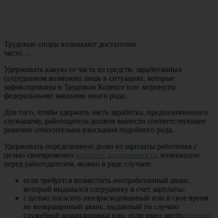
Трудовые споры возникают достаточно
часто…
Удерживать какую-то часть из средств, заработанных
сотрудником возможно лишь в ситуациях, которые
зафиксированы в Трудовом Кодексе или затронуты
федеральными законами иного рода.
Для того, чтобы удержать часть заработка, предназначенного
служащему, работодатель должен вынести соответствующее
решение относительно взыскания подобного рода.
Удерживать определенную долю из зарплаты работника с
целью своевременно
погасить задолженность
, возникшую
перед работодателем, можно в ряде случаев:
если требуется возместить неотработанный аванс,
который выдавался сотруднику в счет зарплаты;
с целью погасить неизрасходованный или в свое время
не возвращенный аванс, выданный по случаю
служебной командировки или, если имел место
перевод