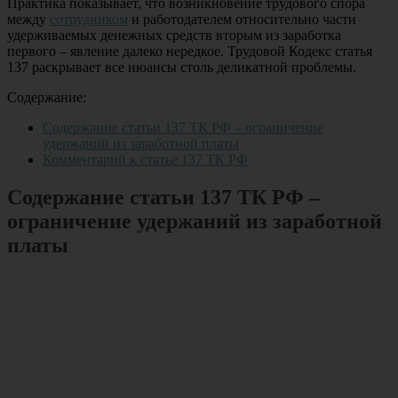
Практика показывает, что возникновение трудового спора
между
сотрудником
и работодателем относительно части
удерживаемых денежных средств вторым из заработка
первого – явление далеко нередкое. Трудовой Кодекс статья
137 раскрывает все нюансы столь деликатной проблемы.
Содержание:
Содержание статьи 137 ТК РФ – ограничение
удержаний из заработной платы
Комментарий к статье 137 ТК РФ
Содержание статьи 137 ТК РФ –
ограничение удержаний из заработной
платы