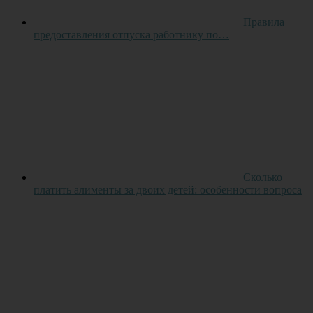
Правила
предоставления отпуска работнику по…
Сколько
платить алименты за двоих детей: особенности вопроса