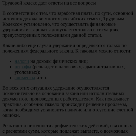
Трудовой кодекс даст ответы на все вопросы
В соответствии с тем, что заработная плата, по сути, основной
источник дохода во многих российских семьях, Трудовым
Кодексом установлено, что осуществлять финансовые
удержания из зарплаты допускается только в ситуациях,
предусмотренных положениями данной статьи.
Какие-либо еще случаи удержаний определяются только по
положениям федерального закона. К таковым можно отнести:
налоги
на доходы физических лиц;
штрафы
(речь идет о налоговых, административных,
уголовных);
алименты
и т.п.
Во всех этих ситуациях удержание осуществляется
исключительно на основании закона или исполнительных
документов, произведенных работодателем. Как показывает
практика, особенно тяжело происходит решение проблемы,
когда необходимо установить наличие или отсутствие счетной
ошибки.
Речь идет о неточности арифметических действий, связанных
с расчетами сумм, которые подлежат выплате, о возможных