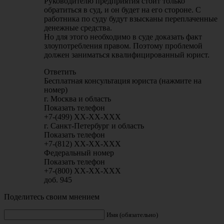
Руководителю предприятия стоит только
обратиться в суд, и он будет на его стороне. С
работника по суду будут взысканы переплаченные
денежные средства.
Но для этого необходимо в суде доказать факт
злоупотребления правом. Поэтому проблемой
должен заниматься квалифицированный юрист.
Ответить
Бесплатная консультация юриста (нажмите на
номер)
г. Москва и область
Показать телефон
+7-(499)
XX-XX-XXX
г. Санкт-Петербург и область
Показать телефон
+7-(812)
XX-XX-XXX
Федеральный номер
Показать телефон
+7-(800)
XX-XX-XXX
доб. 945
Поделитесь своим мнением
Имя (обязательно)