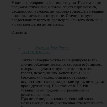
У нас на предприятии большая текучка. Причём, люди
получают отпускные, а потом, спустя пару месяцев,
увольняются. Руководству надоело возвращать излишне
выданные деньги на отпускные. И теперь отпуск
предоставляют всего на две недели или того меньше. А
ни как раньше, на целый месяц.
Ответить
Эксперт JuristPomog
:
15.11.2018 в 12:42
Такую ситуацию можно квалифицировать как
злоупотребление правом со стороны работников,
которые получают отпускные деньги, мягко
говоря, незаслуженно. Конституция РФ и
Гражданский кодекс обязывают граждан
осуществлять свои гражданские права, не нарушая
права других лиц. При этом ст.10 ГК РФ
устанавливает пределы и ограничения на
реализацию прав.
При несоблюдении таких требований закона
может наступить имущественная ответственность.