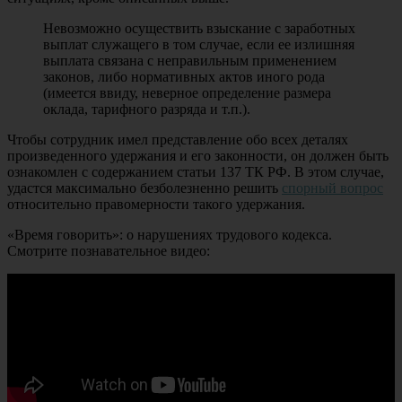
Невозможно осуществить взыскание с заработных
выплат служащего в том случае, если ее излишняя
выплата связана с неправильным применением
законов, либо нормативных актов иного рода
(имеется ввиду, неверное определение размера
оклада, тарифного разряда и т.п.).
Чтобы сотрудник имел представление обо всех деталях
произведенного удержания и его законности, он должен быть
ознакомлен с содержанием статьи 137 ТК РФ. В этом случае,
удастся максимально безболезненно решить
спорный вопрос
относительно правомерности такого удержания.
«Время говорить»: о нарушениях трудового кодекса.
Смотрите познавательное видео: