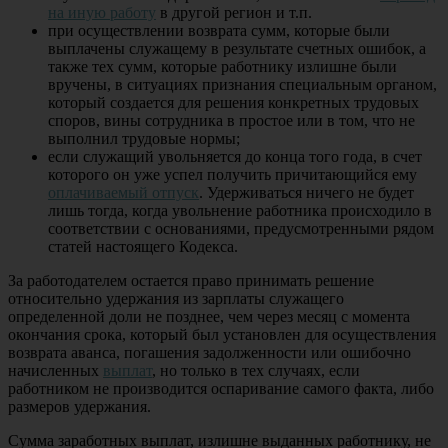
на иную работу
в другой регион и т.п.
при осуществлении возврата сумм, которые были
выплачены служащему в результате счетных ошибок, а
также тех сумм, которые работнику излишне были
вручены, в ситуациях признания специальным органом,
который создается для решения конкретных трудовых
споров, вины сотрудника в простое или в том, что не
выполнил трудовые нормы;
если служащий увольняется до конца того года, в счет
которого он уже успел получить причитающийся ему
оплачиваемый отпуск
. Удерживаться ничего не будет
лишь тогда, когда увольнение работника происходило в
соответствии с основаниями, предусмотренными рядом
статей настоящего Кодекса.
За работодателем остается право принимать решение
относительно удержания из зарплаты служащего
определенной доли не позднее, чем через месяц с момента
окончания срока, который был установлен для осуществления
возврата аванса, погашения задолженности или ошибочно
начисленных
выплат
, но только в тех случаях, если
работником не производится оспаривание самого факта, либо
размеров удержания.
Сумма заработных выплат, излишне выданных работнику, не