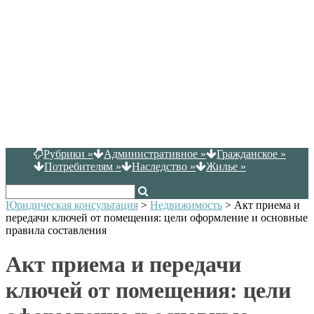
Рубрики
»
Административное
»
Гражданское
»
Потребителям
»
Наследство
»
Жилье
»
Юридическая консультация
>
Недвижимость
>
Акт приема и
передачи ключей от помещения: цели оформление и основные
правила составления
Акт приема и передачи
ключей от помещения: цели