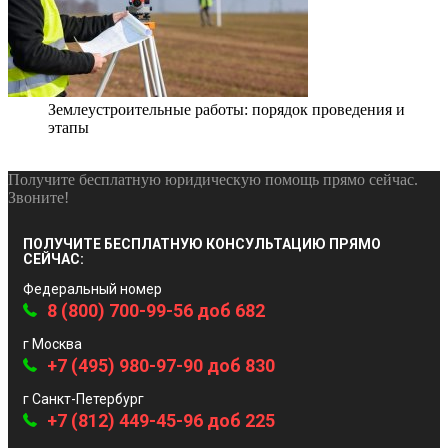
Землеустроительные работы: порядок проведения и
этапы
Получите бесплатную юридическую помощь прямо сейчас.
Звоните!
ПОЛУЧИТЕ БЕСПЛАТНУЮ КОНСУЛЬТАЦИЮ ПРЯМО
СЕЙЧАС:
Федеральный номер
8 (800) 700-99-56 доб 682
г Москва
+7 (495) 980-97-90 доб 830
г Санкт-Петербург
+7 (812) 449-45-96 доб 225