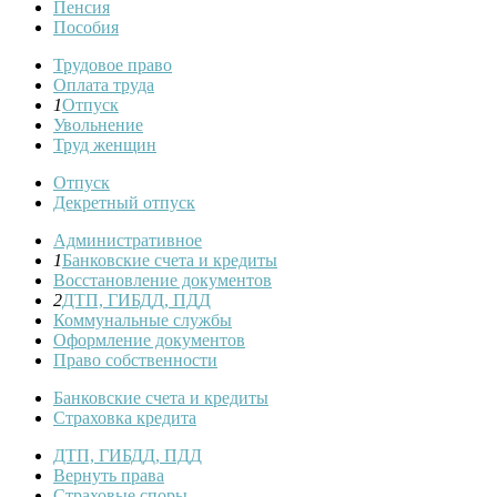
Пенсия
Пособия
Трудовое право
Оплата труда
1
Отпуск
Увольнение
Труд женщин
Отпуск
Декретный отпуск
Административное
1
Банковские счета и кредиты
Восстановление документов
2
ДТП, ГИБДД, ПДД
Коммунальные службы
Оформление документов
Право собственности
Банковские счета и кредиты
Страховка кредита
ДТП, ГИБДД, ПДД
Вернуть права
Страховые споры