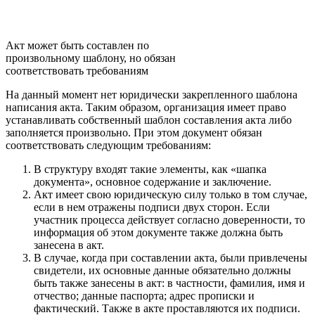
Акт может быть составлен по
произвольному шаблону, но обязан
соответствовать требованиям
На данный момент нет юридически закрепленного шаблона
написания акта. Таким образом, организация имеет право
устанавливать собственный шаблон составления акта либо
заполняется произвольно. При этом документ обязан
соответствовать следующим требованиям:
В структуру входят такие элементы, как «шапка
документа», основное содержание и заключение.
Акт имеет свою юридическую силу только в том случае,
если в нем отражены подписи двух сторон. Если
участник процесса действует согласно доверенности, то
информация об этом документе также должна быть
занесена в акт.
В случае, когда при составлении акта, были привлечены
свидетели, их основные данные обязательно должны
быть также занесены в акт: в частности, фамилия, имя и
отчество; данные паспорта; адрес прописки и
фактический. Также в акте проставляются их подписи.