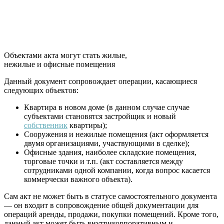
Объектами акта могут стать жилые,
нежилые и офисные помещения
Данный документ сопровождает операции, касающиеся
следующих объектов:
Квартира в новом доме (в данном случае случае
субъектами становятся застройщик и новый
собственник
квартиры);
Сооружения и нежилые помещения (акт оформляется
двумя организациями, участвующими в сделке);
Офисные здания, наиболее складские помещения,
торговые точки и т.п. (акт составляется между
сотрудниками одной компании, когда вопрос касается
коммерчески важного объекта).
Сам акт не может быть в статусе самостоятельного документа
— он входит в сопровождение общей документации для
операций аренды, продажи, покупки помещений. Кроме того,
данный акт может быть внутрикорпоративным и