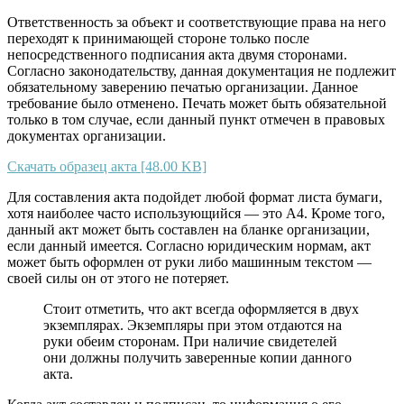
Ответственность за объект и соответствующие права на него
переходят к принимающей стороне только после
непосредственного подписания акта двумя сторонами.
Согласно законодательству, данная документация не подлежит
обязательному заверению печатью организации. Данное
требование было отменено. Печать может быть обязательной
только в том случае, если данный пункт отмечен в правовых
документах организации.
Скачать образец акта [48.00 KB]
Для составления акта подойдет любой формат листа бумаги,
хотя наиболее часто использующийся — это А4. Кроме того,
данный акт может быть составлен на бланке организации,
если данный имеется. Согласно юридическим нормам, акт
может быть оформлен от руки либо машинным текстом —
своей силы он от этого не потеряет.
Стоит отметить, что акт всегда оформляется в двух
экземплярах. Экземпляры при этом отдаются на
руки обеим сторонам. При наличие свидетелей
они должны получить заверенные копии данного
акта.