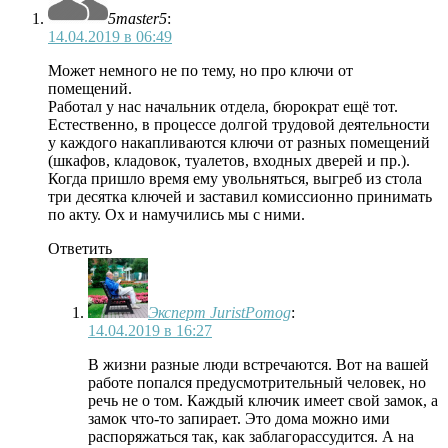
5master5
:
14.04.2019 в 06:49
Может немного не по тему, но про ключи от
помещений.
Работал у нас начальник отдела, бюрократ ещё тот.
Естественно, в процессе долгой трудовой деятельности
у каждого накапливаются ключи от разных помещений
(шкафов, кладовок, туалетов, входных дверей и пр.).
Когда пришло время ему увольняться, выгреб из стола
три десятка ключей и заставил комиссионно принимать
по акту. Ох и намучились мы с ними.
Ответить
Эксперт JuristPomog
:
14.04.2019 в 16:27
В жизни разные люди встречаются. Вот на вашей
работе попался предусмотрительный человек, но
речь не о том. Каждый ключик имеет свой замок, а
замок что-то запирает. Это дома можно ими
распоряжаться так, как заблагорассудится. А на