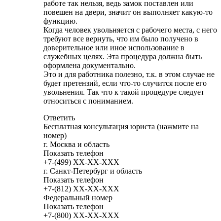
работе так нельзя, ведь замок поставлен или
повешен на двери, значит он выполняет какую-то
функцию.
Когда человек увольняется с рабочего места, с него
требуют все вернуть, что им было получено в
доверительное или иное использование в
служебных целях. Эта процедура должна быть
оформлена документально.
Это и для работника полезно, т.к. в этом случае не
будет претензий, если что-то случится после его
увольнения. Так что к такой процедуре следует
относиться с пониманием.
Ответить
Бесплатная консультация юриста (нажмите на
номер)
г. Москва и область
Показать телефон
+7-(499)
XX-XX-XXX
г. Санкт-Петербург и область
Показать телефон
+7-(812)
XX-XX-XXX
Федеральный номер
Показать телефон
+7-(800)
XX-XX-XXX