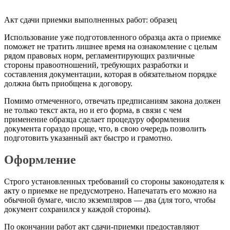
Акт сдачи приемки выполненных работ: образец
Использование уже подготовленного образца акта о приемке
поможет не тратить лишнее время на ознакомление с целым
рядом правовых норм, регламентирующих различные
стороны правоотношений, требующих разработки и
составления документации, которая в обязательном порядке
должна быть приобщена к договору.
Помимо отмеченного, отвечать предписаниям закона должен
не только текст акта, но и его форма, в связи с чем
применение образца сделает процедуру оформления
документа гораздо проще, что, в свою очередь позволить
подготовить указанный акт быстро и грамотно.
Оформление
Строго установленных требований со стороны законодателя к
акту о приемке не предусмотрено. Напечатать его можно на
обычной бумаге, число экземпляров — два (для того, чтобы
документ сохранился у каждой стороны).
По окончании работ акт сдачи-приемки предоставляют