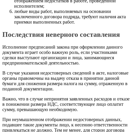
отображением недостатков в работе, проведенной
исполнителем;
любые виды работ, выполняемых на основании
заключенного договора подряда, требуют наличия акта
приемки выполненных работ.
Последствия неверного составления
Исполнение предписаний закона при оформлении данного
документа играет особо важную роль, если участниками
сделки выступают организации и лица, занимающиеся
предпринимательской деятельностью.
В случае указания недостоверных сведений в акте, налоговые
органы правомочны на выдачу отказа в принятии данной
бумаги для снижения размера налога на сумму, отраженную в
поданной документации.
Важно, что в случае непринятия заявленных расходов и отказе
в понижении размера НДС, соответствующее лицо оплатит
сумму, превышающую необходимую.
При неумышленном отображении недостоверных данных,
подавшее такие документы лицо, к несению ответственности
привлекаться не должно. Тем не менее, для сторон договора