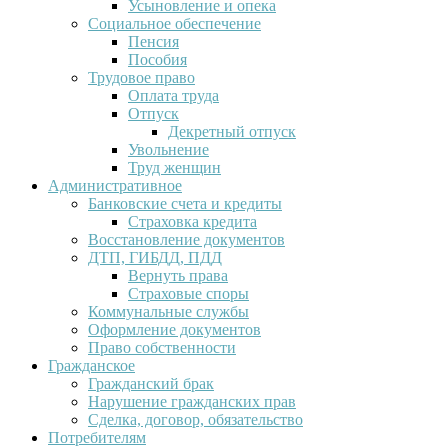
Усыновление и опека
Социальное обеспечение
Пенсия
Пособия
Трудовое право
Оплата труда
Отпуск
Декретный отпуск
Увольнение
Труд женщин
Административное
Банковские счета и кредиты
Страховка кредита
Восстановление документов
ДТП, ГИБДД, ПДД
Вернуть права
Страховые споры
Коммунальные службы
Оформление документов
Право собственности
Гражданское
Гражданский брак
Нарушение гражданских прав
Сделка, договор, обязательство
Потребителям