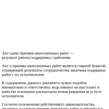
Акт сдачи приемки выполненных работ —
результат работы подрядчика с рабочими
Акт о приемке выполненных работ является главной бумагой,
отражающей результаты сотрудничества заказчика подрядных
работ с их исполнителем.
К содержанию данного документа нужно подойти
внимательно и ответственно, ведь именно он выступает в
качестве основания для выплаты вознаграждения за услуги
исполнителя.
Согласно положениям действующего законодательства,
заказчику надлежит принять результаты работ и убедиться в