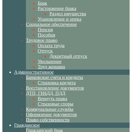
Брак
Расторжение брака
Раздел имущества
Усыновление и опека
Социальное обеспечение
Пенсия
Пособия
Трудовое право
Оплата труда
Отпуск
Декретный отпуск
Увольнение
Труд женщин
Административное
Банковские счета и кредиты
Страховка кредита
Восстановление документов
ДТП, ГИБДД, ПДД
Вернуть права
Страховые споры
Коммунальные службы
Оформление документов
Право собственности
Гражданское
Гражданский брак