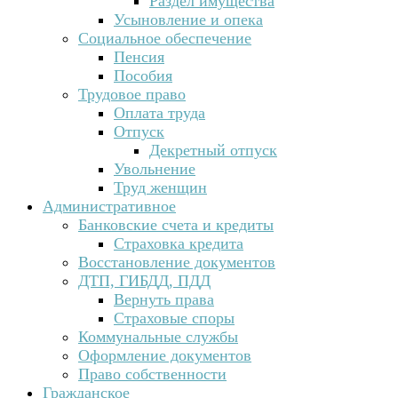
Раздел имущества
Усыновление и опека
Социальное обеспечение
Пенсия
Пособия
Трудовое право
Оплата труда
Отпуск
Декретный отпуск
Увольнение
Труд женщин
Административное
Банковские счета и кредиты
Страховка кредита
Восстановление документов
ДТП, ГИБДД, ПДД
Вернуть права
Страховые споры
Коммунальные службы
Оформление документов
Право собственности
Гражданское