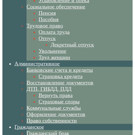
Усыновление и опека
Социальное обеспечение
Пенсия
Пособия
Трудовое право
Оплата труда
Отпуск
Декретный отпуск
Увольнение
Труд женщин
Административное
Банковские счета и кредиты
Страховка кредита
Восстановление документов
ДТП, ГИБДД, ПДД
Вернуть права
Страховые споры
Коммунальные службы
Оформление документов
Право собственности
Гражданское
Гражданский брак