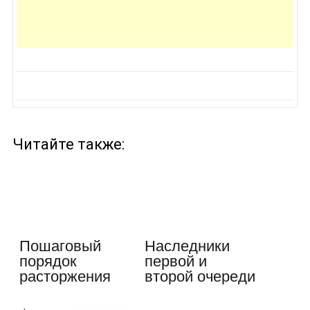
Читайте также:
Пошаговый
Наследники
порядок
первой и
расторжения
второй очереди
трудового
без завещания:
договора (по…
…