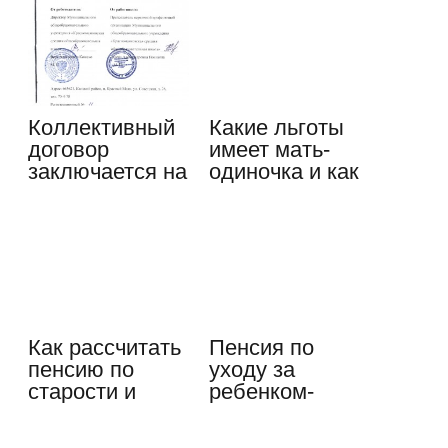
Коллективный
Какие льготы
договор
имеет мать-
заключается на
одиночка и как
срок —…
они действуют
Как рассчитать
Пенсия по
пенсию по
уходу за
старости и
ребенком-
какие…
инвалидом:
размеры,…