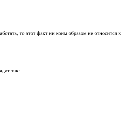
ботать, то этот факт ни коим образом не относится к
дит так: