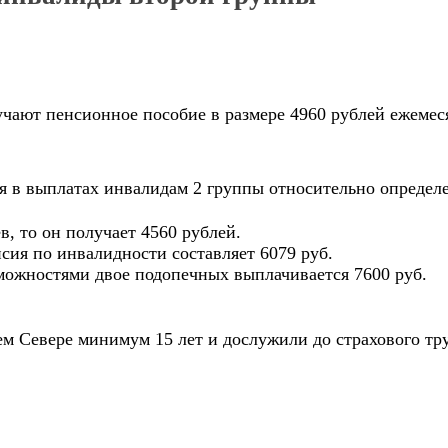
ют пенсионное пособие в размере 4960 рублей ежемесячн
я в выплатах инвалидам 2 группы относительно определ
, то он получает 4560 рублей.
сия по инвалидности составляет 6079 руб.
зможностями двое подопечных выплачивается 7600 руб.
м Севере минимум 15 лет и дослужили до страхового тр