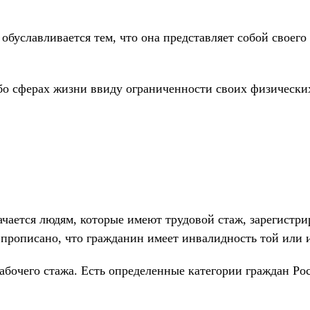
буславливается тем, что она представляет собой своего
бо сферах жизни ввиду ограниченности своих физических
чается людям, которые имеют трудовой стаж, зарегистр
 прописано, что гражданин имеет инвалидность той или 
рабочего стажа. Есть определенные категории граждан Ро