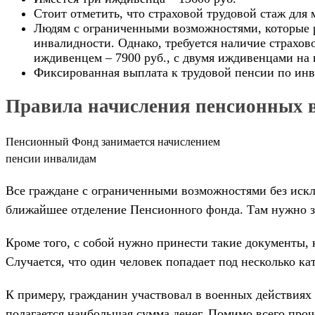
Стоит отметить, что страховой трудовой стаж для 
Людям с ограниченными возможностями, которые р
инвалидности. Однако, требуется наличие страхово
иждивенцем – 7900 руб., с двумя иждивенцами на п
Фиксированная выплата к трудовой пенсии по инв
Правила начисления пенсионных 
Пенсионный Фонд занимается начислением
пенсии инвалидам
Все граждане с ограниченными возможностями без иск
ближайшее отделение Пенсионного фонда. Там нужно з
Кроме того, с собой нужно принести такие документы, 
Случается, что один человек попадает под несколько к
К примеру, гражданин участвовал в военных действиях 
полагается наибольшая сумма денег. Помимо всего про