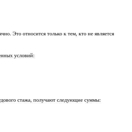
о. Это относится только к тем, кто не является
енных условий:
удового стажа, получают следующие суммы: