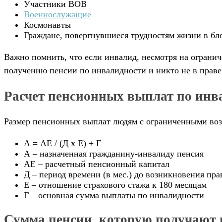
Участники ВОВ
Военнослужащие
Космонавты
Граждане, повергнувшиеся трудностям жизни в бл
Важно помнить, что если инвалид, несмотря на ограниче
получению пенсии по инвалидности и никто не в праве
Расчет пенсионных выплат по инв
Размер пенсионных выплат людям с ограниченными воз
А = АЕ / (Д х Е) + Г
А – назначенная гражданину-инвалиду пенсия
АЕ – расчетный пенсионный капитал
Д – период времени (в мес.) до возникновения пра
Е – отношение страхового стажа к 180 месяцам
Г – основная сумма выплаты по инвалидности
Сумма пенсии, которую получают