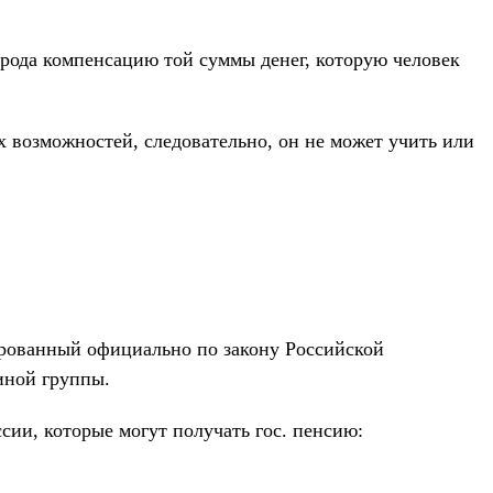
 рода компенсацию той суммы денег, которую человек
 возможностей, следовательно, он не может учить или
ированный официально по закону Российской
иной группы.
ссии, которые могут получать гос. пенсию: