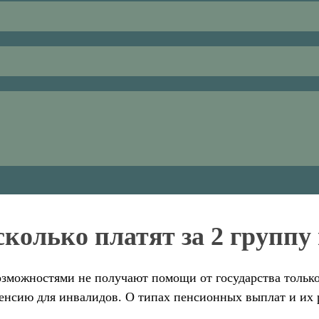
сколько платят за 2 группу
зможностями не получают помощи от государства только
енсию для инвалидов. О типах пенсионных выплат и их р