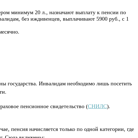
ром минимум 20 л., назначают выплату к пенсии по
валидам, без иждивенцев, выплачивают 5900 руб., с 1
месячно.
ны государства. Инвалидам необходимо лишь посетить
ти.
траховое пенсионное свидетельство (
СНИЛС
).
ае, пенсия начисляется только по одной категории, где
уг. Сюда включены: