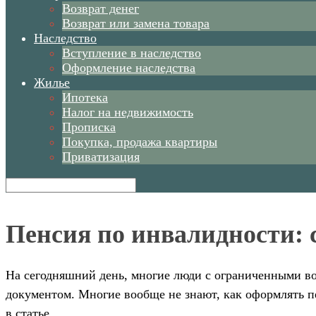
Возврат денег
Возврат или замена товара
Наследство
Вступление в наследство
Оформление наследства
Жилье
Ипотека
Налог на недвижимость
Прописка
Покупка, продажа квартиры
Приватизация
Пенсия по инвалидности: 
На сегодняшний день, многие люди с ограниченными во
документом. Многие вообще не знают, как оформлять п
в статье.