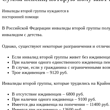
Инвалиды второй группы нуждаются в
посторонней помощи
В Российской Федерации инвалиды второй группы получа
инвалидом с детства.
Однако, существуют некоторые разграничения и отличи
Если инвалид второй группы живет без иждивенцев
При наличии одного единственного иждевенца пен
В случае, если у гражданина с ограниченными во
Трое иждивенцев – 9120 руб.
Инвалиды второй группы, которые трудились на Крайне
В отсутствие иждивенцев – 6800 руб.
При наличии одного иждивенца – 9100 руб.
Имеется два иждивенца на попечении – 11400 руб.
Имеется три иждивенца – 13600 руб.