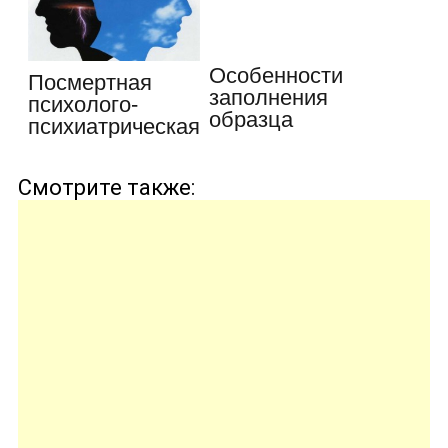
Особенности
Посмертная
заполнения
психолого-
образца
психиатрическая
протокола
экспертиза -…
осмотра…
Смотрите также: