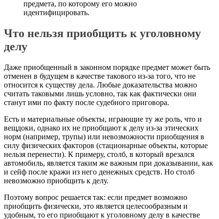
предмета, по которому его можно
идентифицировать.
Что нельзя приобщить к уголовному
делу
Даже приобщенный в законном порядке предмет может быть
отменен в будущем в качестве такового из-за того, что не
относится к существу дела. Любые доказательства можно
считать таковыми лишь условно, так как фактически они
станут ими по факту после судебного приговора.
Есть и материальные объекты, играющие ту же роль, что и
вещдоки, однако их не приобщают к делу из-за этических
норм (например, трупы) или невозможности приобщения в
силу физических факторов (стационарные объекты, которые
нельзя перенести). К примеру, столб, в который врезался
автомобиль, является таким же важным при доказывании, как
и сейф после кражи из него денежных средств. Но столб
невозможно приобщить к делу.
Поэтому вопрос решается так: если предмет возможно
приобщить физически, это является целесообразным и
удобным, то его приобщают к уголовному делу в качестве