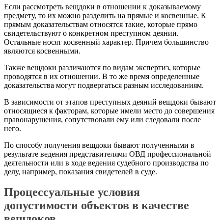
Если рассмотреть вещдоки в отношении к доказываемому
предмету, то их можно разделить на прямые и косвенные. К
прямым доказательствам относятся такие, которые прямо
свидетельствуют о конкретном преступном деянии.
Остальные носят косвенный характер. Причем большинство
являются косвенными.
Также вещдоки различаются по видам экспертиз, которые
проводятся в их отношении. В то же время определенные
доказательства могут подвергаться разным исследованиям.
В зависимости от этапов преступных деяний вещдоки бывают
относящиеся к факторам, которые имели место до совершения
правонарушения, сопутствовали ему или следовали после
него.
По способу получения вещдоки бывают полученными в
результате ведения представителями ОВД профессиональной
деятельности или в ходе ведения судебного производства по
делу, например, показания свидетелей в суде.
Процессуальные условия
допустимости объектов в качестве
вещдоков