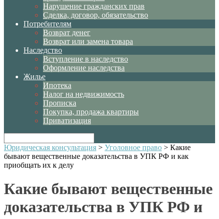
Нарушение гражданских прав
Сделка, договор, обязательство
Потребителям
Возврат денег
Возврат или замена товара
Наследство
Вступление в наследство
Оформление наследства
Жилье
Ипотека
Налог на недвижимость
Прописка
Покупка, продажа квартиры
Приватизация
Юридическая консультация
>
Уголовное право
>
Какие
бывают вещественные доказательства в УПК РФ и как
приобщать их к делу
Какие бывают вещественные
доказательства в УПК РФ и