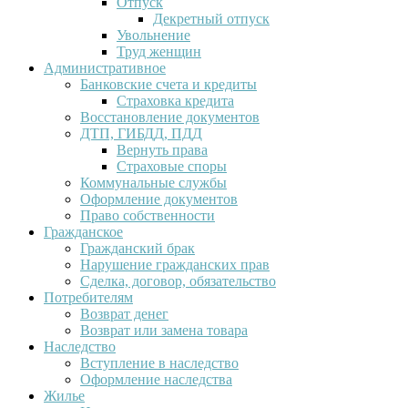
Отпуск
Декретный отпуск
Увольнение
Труд женщин
Административное
Банковские счета и кредиты
Страховка кредита
Восстановление документов
ДТП, ГИБДД, ПДД
Вернуть права
Страховые споры
Коммунальные службы
Оформление документов
Право собственности
Гражданское
Гражданский брак
Нарушение гражданских прав
Сделка, договор, обязательство
Потребителям
Возврат денег
Возврат или замена товара
Наследство
Вступление в наследство
Оформление наследства
Жилье