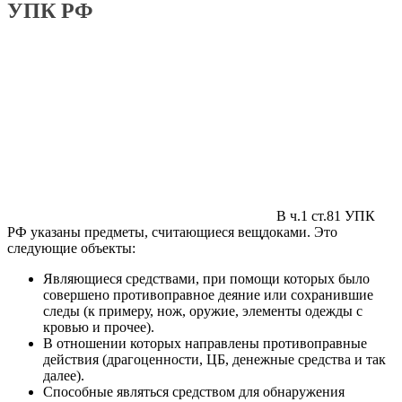
УПК РФ
В ч.1 ст.81 УПК
РФ указаны предметы, считающиеся вещдоками. Это
следующие объекты:
Являющиеся средствами, при помощи которых было
совершено противоправное деяние или сохранившие
следы (к примеру, нож, оружие, элементы одежды с
кровью и прочее).
В отношении которых направлены противоправные
действия (драгоценности, ЦБ, денежные средства и так
далее).
Способные являться средством для обнаружения