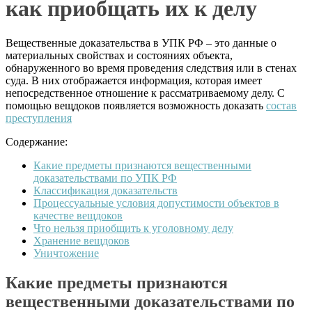
как приобщать их к делу
Вещественные доказательства в УПК РФ – это данные о
материальных свойствах и состояниях объекта,
обнаруженного во время проведения следствия или в стенах
суда. В них отображается информация, которая имеет
непосредственное отношение к рассматриваемому делу. С
помощью вещдоков появляется возможность доказать
состав
преступления
Содержание:
Какие предметы признаются вещественными
доказательствами по УПК РФ
Классификация доказательств
Процессуальные условия допустимости объектов в
качестве вещдоков
Что нельзя приобщить к уголовному делу
Хранение вещдоков
Уничтожение
Какие предметы признаются
вещественными доказательствами по