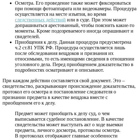
Осмотра. Его проведение также может фиксироваться
при помощи фотоаппарата или видеокамеры. Процедура
осуществляется на месте изъятия, во время
следственных действий
или в суде. При этом может
допрашиваться арестованный, чтобы пояснить какие-то
моменты. Кроме подозреваемого иногда опрашивают и
свидетелей.
Приобщения к делу. Данная процедура предусмотрена
ч.2 ст.81 УПК РФ. Процедура осуществляется лишь
после обследования вещдоков и признания их
относимыми, то есть имеющими сведения в отношении
уголовного дела. Перед приобщением доказательство в
подробностях осматривают и описывают.
При каждом действии составляется свой документ. Это –
свидетельство, раскрывающее происхождение доказательства,
протокол его осмотра и постановление следователя о
признании предмета в качестве вещдока вместе с
приобщением его к делу.
Предмет может приобщить к делу суд, о чем
выписывается судебное постановление. В качестве
свидетельства может выступать акт о ходе выемки
предмета, личного досмотра, протоколы осмотра.
В протоколах отображают главные особенности