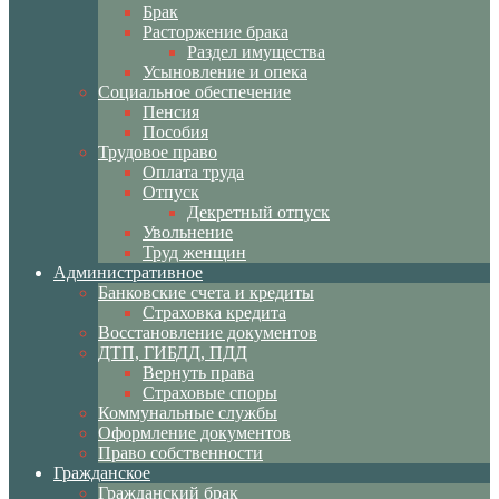
Брак
Расторжение брака
Раздел имущества
Усыновление и опека
Социальное обеспечение
Пенсия
Пособия
Трудовое право
Оплата труда
Отпуск
Декретный отпуск
Увольнение
Труд женщин
Административное
Банковские счета и кредиты
Страховка кредита
Восстановление документов
ДТП, ГИБДД, ПДД
Вернуть права
Страховые споры
Коммунальные службы
Оформление документов
Право собственности
Гражданское
Гражданский брак