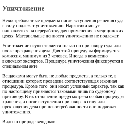
Уничтожение
Невостребованные предметы после вступления решения суда
в силу подлежат уничтожению. Наркотики могут
направляться на переработку для применения в медицинских
целях. Материальные ценности уничтожению не подлежат.
Уничтожение осуществляется только по приговору суда или
после прекращения дела. Для этой процедуры формируется
комиссия, минимум из 3 человек. Иногда в комиссию
включают экспертов. Процедура уничтожения фиксируется в
специальном акте.
Вещдоками могут быть не любые предметы, а только те, в
отношении которых проведена соответствующая законная
процедура. Кроме того, они носят условный характер, так как
по-настоящему признаются таковыми лишь по судебному
приговору. В их отношении предусмотрена особая процедура
хранения, а после вступления приговора в силу или
прекращения дела при невостребованности они подлежат
уничтожению.
Видео о природе вещдоков: