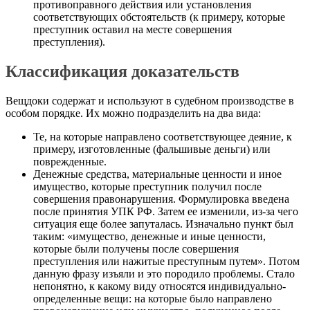
противоправного действия или установления
соответствующих обстоятельств (к примеру, которые
преступник оставил на месте совершения
преступления).
Классификация доказательств
Вещдоки содержат и используют в судебном производстве в
особом порядке. Их можно подразделить на два вида:
Те, на которые направлено соответствующее деяние, к
примеру, изготовленные (фальшивые деньги) или
поврежденные.
Денежные средства, материальные ценности и иное
имущество, которые преступник получил после
совершения правонарушения. Формулировка введена
после принятия УПК РФ. Затем ее изменили, из-за чего
ситуация еще более запуталась. Изначально пункт был
таким: «имущество, денежные и иные ценности,
которые были получены после совершения
преступления или нажитые преступным путем». Потом
данную фразу изъяли и это породило проблемы. Стало
непонятно, к какому виду относятся индивидуально-
определенные вещи: на которые было направлено