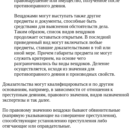
правонарушение или имущество, полученное после
противоправного деяния.
Вещдоками могут выступать также другие
предметы и документы, способные быть
средствами для выяснения обстоятельств дела.
Таким образом, список видов вещдоков
продолжает оставаться открытым. В последний
приведенный вид могут включаться любые
предметы, ставшие доказательствами в той или
иной мере. Причем габариты предмета не могут
служить критерием, на основе чего
разграничивались бы виды вещдоков. Деление
осуществляется, исходя из значения для
противоправного деяния и производных свойств.
Доказательства могут квалифицироваться и по другим
основаниям, например, в зависимости от отношения к
преступным деяниям, правового значения, видов назначенной
экспертизы и так далее.
По правовому значению вещдоки бывают обвинительные
(напрямую указывающие на совершение преступления),
способствующие установлению преступления либо
отягчающие или оправдательные.