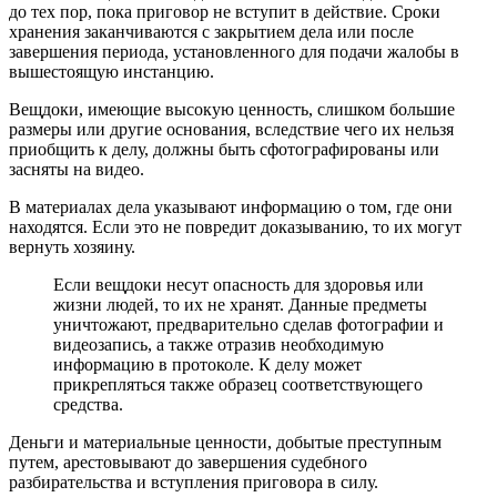
до тех пор, пока приговор не вступит в действие. Сроки
хранения заканчиваются с закрытием дела или после
завершения периода, установленного для подачи жалобы в
вышестоящую инстанцию.
Вещдоки, имеющие высокую ценность, слишком большие
размеры или другие основания, вследствие чего их нельзя
приобщить к делу, должны быть сфотографированы или
засняты на видео.
В материалах дела указывают информацию о том, где они
находятся. Если это не повредит доказыванию, то их могут
вернуть хозяину.
Если вещдоки несут опасность для здоровья или
жизни людей, то их не хранят. Данные предметы
уничтожают, предварительно сделав фотографии и
видеозапись, а также отразив необходимую
информацию в протоколе. К делу может
прикрепляться также образец соответствующего
средства.
Деньги и материальные ценности, добытые преступным
путем, арестовывают до завершения судебного
разбирательства и вступления приговора в силу.