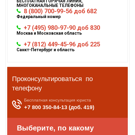
БЕСПЛАТНАЯ ГОРЯЧАЯ ЛИНИЯ,
МНОГОКАНАЛЬНЫЕ ТЕЛЕФОНЫ
8 (800) 700-99-56 доб 682
Федеральный номер
+7 (495) 980-97-90 доб 830
Москва и Московская область
+7 (812) 449-45-96 доб 225
Санкт-Петербург и область