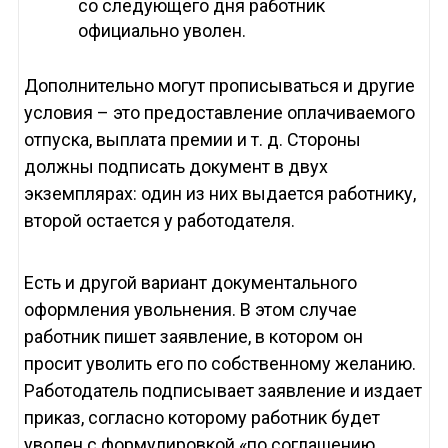
со следующего дня работник
официально уволен.
Дополнительно могут прописываться и другие
условия – это предоставление оплачиваемого
отпуска, выплата премии и т. д. Стороны
должны подписать документ в двух
экземплярах: один из них выдается работнику,
второй остается у работодателя.
Есть и другой вариант документального
оформления увольнения. В этом случае
работник пишет заявление, в котором он
просит уволить его по собственному желанию.
Работодатель подписывает заявление и издает
приказ, согласно которому работник будет
уволен с формулировкой «по соглашению