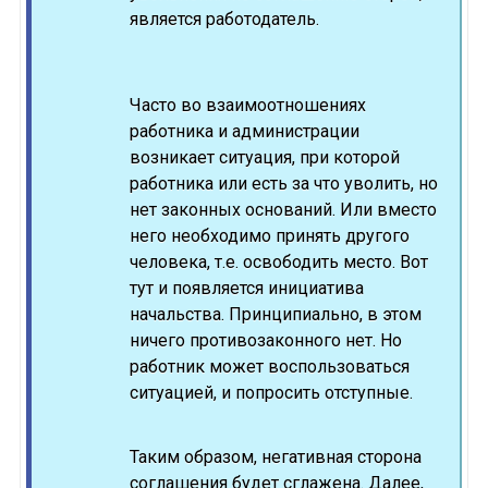
является работодатель.
Часто во взаимоотношениях
работника и администрации
возникает ситуация, при которой
работника или есть за что уволить, но
нет законных оснований. Или вместо
него необходимо принять другого
человека, т.е. освободить место. Вот
тут и появляется инициатива
начальства. Принципиально, в этом
ничего противозаконного нет. Но
работник может воспользоваться
ситуацией, и попросить отступные.
Таким образом, негативная сторона
соглашения будет сглажена. Далее,