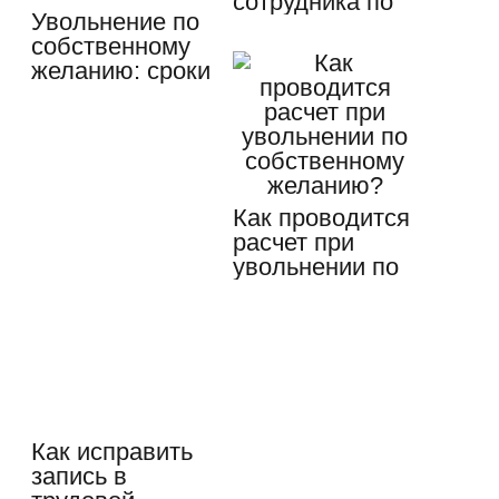
сотрудника по
Увольнение по
собственному…
собственному
желанию: сроки
и…
Как проводится
расчет при
увольнении по
собственному…
Как исправить
запись в