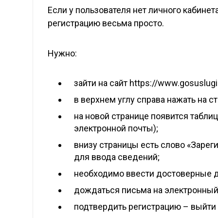
Если у пользователя нет личного кабинета
регистрацию весьма просто.
Нужно:
зайти на сайт https://www.gosuslugi.
в верхнем углу справа нажать на с
на новой странице появится табли
электронной почты);
внизу страницы есть слово «Зареги
для ввода сведений;
необходимо ввести достоверные д
дождаться письма на электронный
подтвердить регистрацию – выйти 