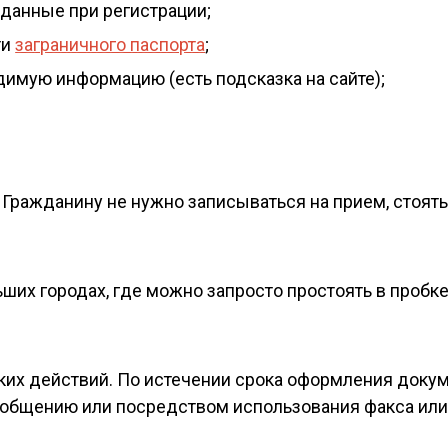
 данные при регистрации;
ти
заграничного паспорта
;
димую информацию (есть подсказка на сайте);
 Гражданину не нужно записываться на прием, стоять
ьших городах, где можно запросто простоять в пробк
ких действий. По истечении срока оформления доку
ообщению или посредством использования факса ил