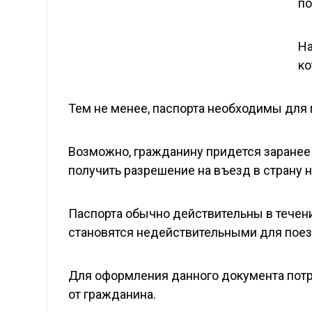
по
На
ко
Тем не менее, паспорта необходимы для
Возможно, гражданину придется заранее 
получить разрешение на въезд в страну 
Паспорта обычно действительны в течение
становятся недействительными для поез
Для оформления данного документа потре
от гражданина.