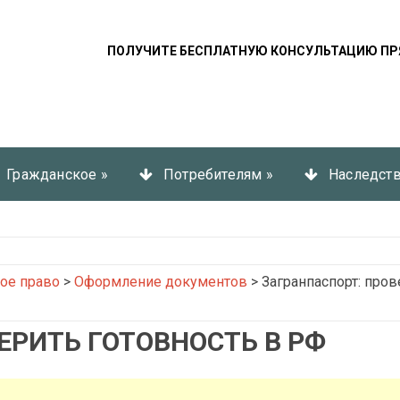
ПОЛУЧИТЕ БЕСПЛАТНУЮ КОНСУЛЬТАЦИЮ ПР
Гражданское
»
Потребителям
»
Наследст
ое право
>
Оформление документов
>
Загранпаспорт: пров
ЕРИТЬ ГОТОВНОСТЬ В РФ