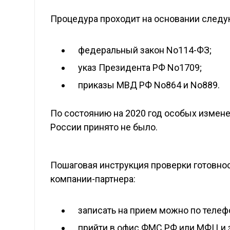
Процедура проходит на основании следу
федеральный закон No114-ФЗ;
указ Президента РФ No1709;
приказы МВД РФ No864 и No889.
По состоянию на 2020 год особых измене
России принято не было.
Пошаговая инструкция проверки готовно
компании-партнера:
записать на прием можно по телеф
прийти в офис ФМС РФ или МФЦ и 