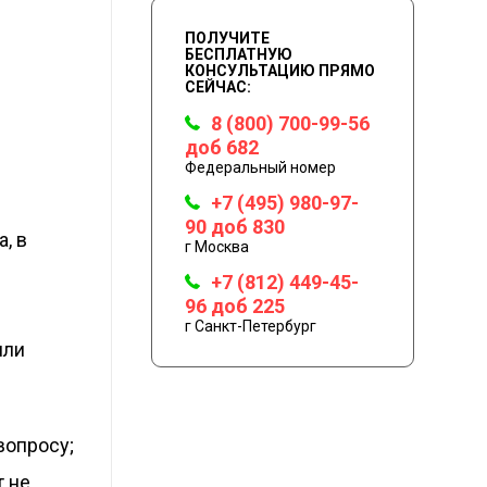
ПОЛУЧИТЕ
БЕСПЛАТНУЮ
КОНСУЛЬТАЦИЮ ПРЯМО
СЕЙЧАС:
8 (800) 700-99-56
доб 682
Федеральный номер
+7 (495) 980-97-
90 доб 830
, в
г Москва
+7 (812) 449-45-
96 доб 225
г Санкт-Петербург
или
вопросу;
 не