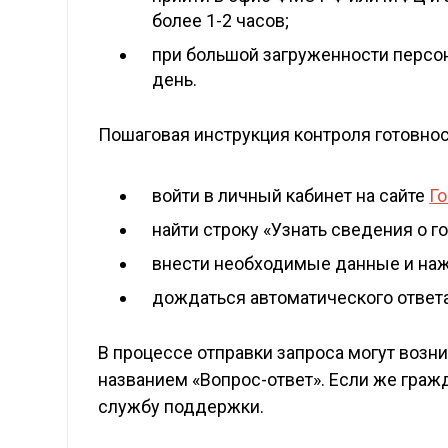
более 1-2 часов;
при большой загруженности персон
день.
Пошаговая инструкция контроля готовно
войти в личный кабинет на сайте
Го
найти строку «Узнать сведения о г
внести необходимые данные и наж
дождаться автоматического ответа
В процессе отправки запроса могут возн
названием «Вопрос-ответ». Если же гражд
службу поддержки.