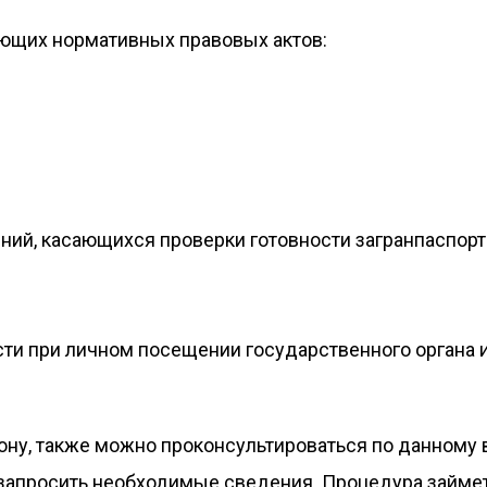
ющих нормативных правовых актов:
ний, касающихся проверки готовности загранпаспорта
сти при личном посещении государственного органа 
ону, также можно проконсультироваться по данному 
запросить необходимые сведения. Процедура займет