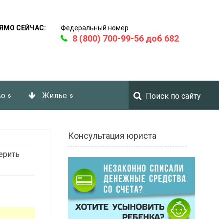
ЯМО СЕЙЧАС:
Федеральный номер
8 (800) 700-99-56 доб 682
во
»
Жилье
»
Консультация юриста
ерить