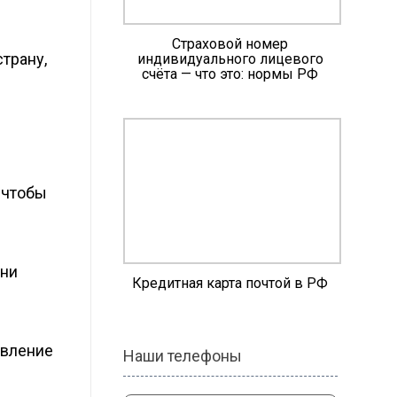
Страховой номер
страну,
индивидуального лицевого
счёта — что это: нормы РФ
 чтобы
они
Кредитная карта почтой в РФ
явление
Наши телефоны