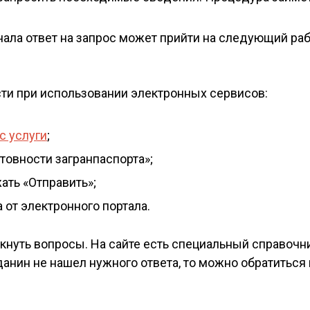
ала ответ на запрос может прийти на следующий ра
сти при использовании электронных сервисов:
с услуги
;
отовности загранпаспорта»;
ать «Отправить»;
 от электронного портала.
икнуть вопросы. На сайте есть специальный справочн
анин не нашел нужного ответа, то можно обратиться 