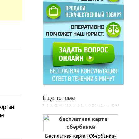
Еще по теме
 орган
ом
Бесплатная карта «Сбербанка»