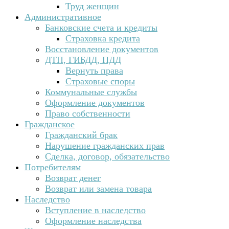
Труд женщин
Административное
Банковские счета и кредиты
Страховка кредита
Восстановление документов
ДТП, ГИБДД, ПДД
Вернуть права
Страховые споры
Коммунальные службы
Оформление документов
Право собственности
Гражданское
Гражданский брак
Нарушение гражданских прав
Сделка, договор, обязательство
Потребителям
Возврат денег
Возврат или замена товара
Наследство
Вступление в наследство
Оформление наследства