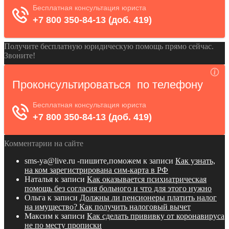
Получите бесплатную юридическую помощь прямо сейчас.
Звоните!
Комментарии на сайте
sms-ya@live.ru -пишите,поможем
к записи
Как узнать,
на ком зарегистрирована сим-карта в РФ
Наталья
к записи
Как оказывается психиатрическая
помощь без согласия больного и что для этого нужно
Ольга
к записи
Должны ли пенсионеры платить налог
на имущество? Как получить налоговый вычет
Максим
к записи
Как сделать прививку от коронавируса
не по месту прописки