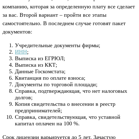
компанию, которая за определенную плату все сделает
за вас. Второй вариант – пройти все этапы
самостоятельно. В последнем случае готовят пакет
документов:
Учредительные документы фирмы;
ИНН
;
Выписка из
ЕГРЮЛ
;
Выписка из
ККТ
;
Данные
Госкомстата
;
Квитанция по оплате взноса;
Документы по торговой площади;
Справка, подтверждающая, что нет налоговых
долгов;
Копия свидетельства о внесении в реестр
предпринимателей;
Справка, свидетельствующая, что уставной
капитал оплачен на 100 %.
Срок лицензии варьируется до 5 лет. Зачастую