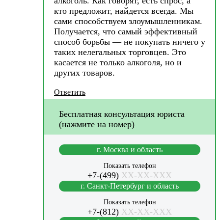
алкоголь. Как говорят, есть спрос, а
кто предложит, найдется всегда. Мы
сами способствуем злоумышленникам.
Получается, что самый эффективный
способ борьбы — не покупать ничего у
таких нелегальных торговцев. Это
касается не только алкоголя, но и
других товаров.
Ответить
Бесплатная консультация юриста
(нажмите на номер)
г. Москва и область
Показать телефон
+7-(499)
XX-XX-XXX
г. Санкт-Петербург и область
Показать телефон
+7-(812)
XX-XX-XXX