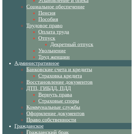
Усыновление и опека
Социальное обеспечение
Пенсия
Пособия
Трудовое право
Оплата труда
Отпуск
Декретный отпуск
Увольнение
Труд женщин
Административное
Банковские счета и кредиты
Страховка кредита
Восстановление документов
ДТП, ГИБДД, ПДД
Вернуть права
Страховые споры
Коммунальные службы
Оформление документов
Право собственности
Гражданское
Гражданский брак