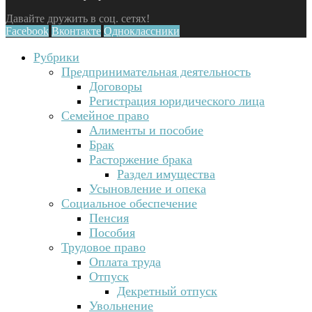
Давайте дружить в соц. сетях!
Facebook
Вконтакте
Одноклассники
Рубрики
Предпринимательная деятельность
Договоры
Регистрация юридического лица
Семейное право
Алименты и пособие
Брак
Расторжение брака
Раздел имущества
Усыновление и опека
Социальное обеспечение
Пенсия
Пособия
Трудовое право
Оплата труда
Отпуск
Декретный отпуск
Увольнение