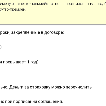
менуют «нетто-премией», а все гарантированные надб
рутто-премией.
роки, закреплённые в договоре:
).
н превышает 1 год).
но. Деньги за страховку можно перечислить:
о при подписании соглашения.