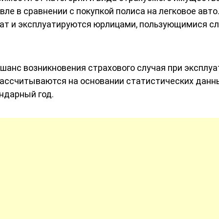
ле в сравнении с покупкой полиса на легковое авто
жат и эксплуатируются юрлицами, пользующимися с
шанс возникновения страхового случая при эксплуа
ассчитываются на основании статистических данн
ндарный год.