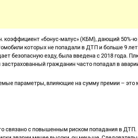
.н. коэффициент «бонус-малус» (КБМ), дающий 50%-ю
омобили которых не попадали в ДТП и больше 9 лет
ает безопасную езду, была введена с 2018 года. Пл
и застрахованный гражданин часто попадал в аварии
мые параметры, влияющие на сумму премии – это 
Это связано с повышенным риском попадания в ДТП.
иски аварии менее высоки, он меньше. Следовательн