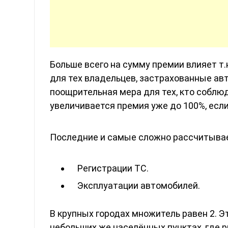
Больше всего на сумму премии влияет т
для тех владельцев, застрахованные авт
поощрительная мера для тех, кто соблюд
увеличивается премия уже до 100%, есл
Последние и самые сложно рассчитывае
Регистрации ТС.
Эксплуатации автомобилей.
В крупных городах множитель равен 2. 
небольших же населённых пунктах, где р