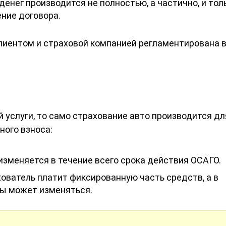
денег производится не полностью, а частично, и тол
ние договора.
иентом и страховой компанией регламентирована в 
 услуги, то само страхование авто производится дл
ного взноса:
зменяется в течение всего срока действия ОСАГО.
ователь платит фиксированную часть средств, а в
ы может изменяться.