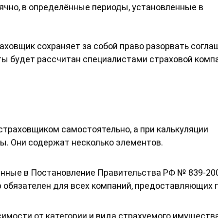
чно, в определённые периоды, установленные в
раховщик сохраняет за собой право разорвать согла
ы будет рассчитан специалистами страховой компа
траховщиком самостоятельно, а при калькуляции
ы. Они содержат несколько элементов.
анные в Постановление Правительства РФ № 839-200
р обязателен для всех компаний, предоставляющих 
имости от категории и вида страхуемого имущества.