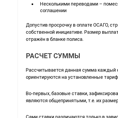
Несколькими переводами – помеся
соглашении
Допустив просрочку в оплате ОСАГО, ст
собственной инициативе. Размер выплат
отражён в бланке полиса.
РАСЧЕТ СУММЫ
Рассчитывается данная сумма каждый с
ориентируются на установленные тариф
Во-первых, базовые ставки, зафиксиров
являются общепринятыми, т.е. их разме
Сами ставки различаются только в завис