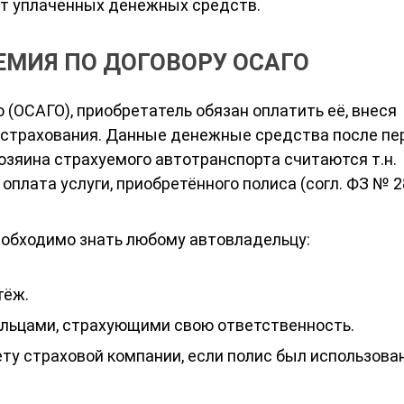
ат уплаченных денежных средств.
ЕМИЯ ПО ДОГОВОРУ ОСАГО
 (ОСАГО), приобретатель обязан оплатить её, внеся
 страхования. Данные денежные средства после пе
озяина страхуемого автотранспорта считаются т.н.
оплата услуги, приобретённого полиса (согл. ФЗ № 2
необходимо знать любому автовладельцу:
тёж.
ельцами, страхующими свою ответственность.
ту страховой компании, если полис был использован