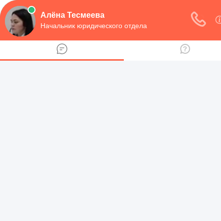
навигация
Рубрики
Предпринимательная деятельность
Договоры
Регистрация юридического лица
Семейное право
Алименты и пособие