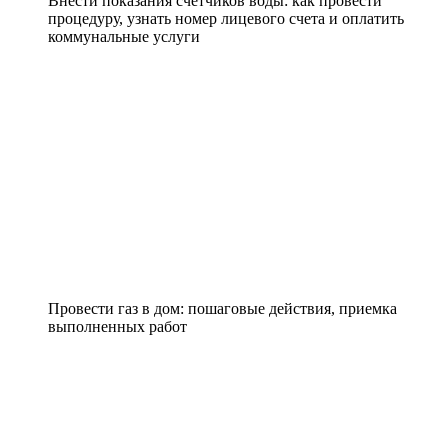
Внести показания счетчиков воды: как провести
процедуру, узнать номер лицевого счета и оплатить
коммунальные услуги
Провести газ в дом: пошаговые действия, приемка
выполненных работ