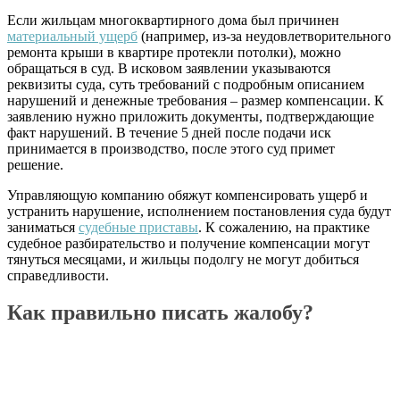
Если жильцам многоквартирного дома был причинен
материальный ущерб
(например, из-за неудовлетворительного
ремонта крыши в квартире протекли потолки), можно
обращаться в суд. В исковом заявлении указываются
реквизиты суда, суть требований с подробным описанием
нарушений и денежные требования – размер компенсации. К
заявлению нужно приложить документы, подтверждающие
факт нарушений. В течение 5 дней после подачи иск
принимается в производство, после этого суд примет
решение.
Управляющую компанию обяжут компенсировать ущерб и
устранить нарушение, исполнением постановления суда будут
заниматься
судебные приставы
. К сожалению, на практике
судебное разбирательство и получение компенсации могут
тянуться месяцами, и жильцы подолгу не могут добиться
справедливости.
Как правильно писать жалобу?