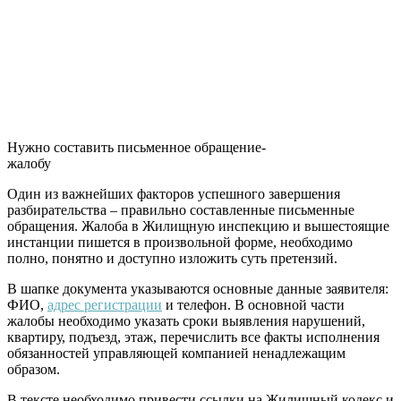
Нужно составить письменное обращение-
жалобу
Один из важнейших факторов успешного завершения
разбирательства – правильно составленные письменные
обращения. Жалоба в Жилищную инспекцию и вышестоящие
инстанции пишется в произвольной форме, необходимо
полно, понятно и доступно изложить суть претензий.
В шапке документа указываются основные данные заявителя:
ФИО,
адрес регистрации
и телефон. В основной части
жалобы необходимо указать сроки выявления нарушений,
квартиру, подъезд, этаж, перечислить все факты исполнения
обязанностей управляющей компанией ненадлежащим
образом.
В тексте необходимо привести ссылки на Жилищный кодекс и