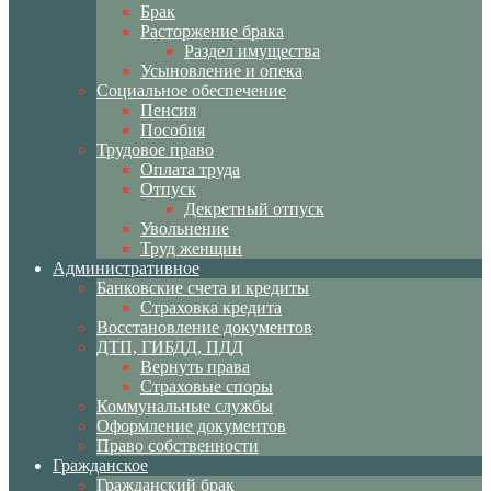
Брак
Расторжение брака
Раздел имущества
Усыновление и опека
Социальное обеспечение
Пенсия
Пособия
Трудовое право
Оплата труда
Отпуск
Декретный отпуск
Увольнение
Труд женщин
Административное
Банковские счета и кредиты
Страховка кредита
Восстановление документов
ДТП, ГИБДД, ПДД
Вернуть права
Страховые споры
Коммунальные службы
Оформление документов
Право собственности
Гражданское
Гражданский брак