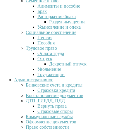
Семейное право
Алименты и пособие
Брак
Расторжение брака
Раздел имущества
Усыновление и опека
Социальное обеспечение
Пенсия
Пособия
Трудовое право
Оплата труда
Отпуск
Декретный отпуск
Увольнение
Труд женщин
Административное
Банковские счета и кредиты
Страховка кредита
Восстановление документов
ДТП, ГИБДД, ПДД
Вернуть права
Страховые споры
Коммунальные службы
Оформление документов
Право собственности