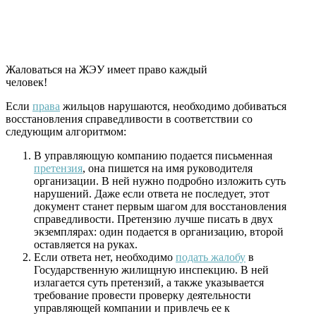
Жаловаться на ЖЭУ имеет право каждый
человек!
Если
права
жильцов нарушаются, необходимо добиваться
восстановления справедливости в соответствии со
следующим алгоритмом:
В управляющую компанию подается письменная
претензия
, она пишется на имя руководителя
организации. В ней нужно подробно изложить суть
нарушений. Даже если ответа не последует, этот
документ станет первым шагом для восстановления
справедливости. Претензию лучше писать в двух
экземплярах: один подается в организацию, второй
оставляется на руках.
Если ответа нет, необходимо
подать жалобу
в
Государственную жилищную инспекцию. В ней
излагается суть претензий, а также указывается
требование провести проверку деятельности
управляющей компании и привлечь ее к