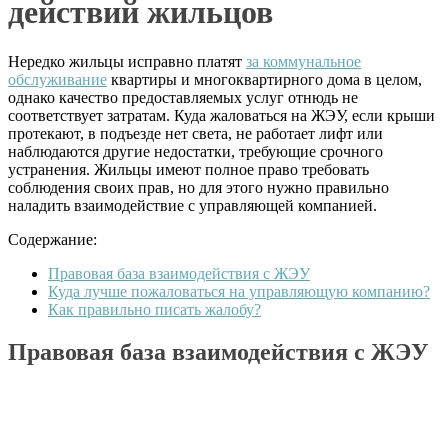
действий жильцов
Нередко жильцы исправно платят
за коммунальное
обслуживание
квартиры и многоквартирного дома в целом,
однако качество предоставляемых услуг отнюдь не
соответствует затратам. Куда жаловаться на ЖЭУ, если крыши
протекают, в подъезде нет света, не работает лифт или
наблюдаются другие недостатки, требующие срочного
устранения. Жильцы имеют полное право требовать
соблюдения своих прав, но для этого нужно правильно
наладить взаимодействие с управляющей компанией.
Содержание:
Правовая база взаимодействия с ЖЭУ
Куда лучше пожаловаться на управляющую компанию?
Как правильно писать жалобу?
Правовая база взаимодействия с ЖЭУ