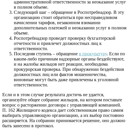
административной ответственности за неоказание услуг
в полном объеме.
Следующий шаг – обращение в Роспотребнадзор. В эту
организацию стоит обратиться при несправедливом
начислении тарифов, незаконном взимании
дополнительных платежей и неоказании услуг в полном
объеме.
Роспотребнадзор проведет проверку бухгалтерской
отчетности и привлечет должностных лиц к
ответственности.
Последняя ступень – обращение
в прокуратуру
. Если по
каким-либо причинам надзорные органы бездействуют,
и на жалобы жильцов нет реакции, необходима
прокурорская проверка. При обнаружении бездействия
должностных лиц или фактов мошенничества,
виновные могут быть даже привлечены к уголовной
ответственности.
Если и в этом случае результата достичь не удается,
организуйте общее собрание жильцов, на котором поставьте
вопрос о расторжении договора с управляющей компанией.
П. 162 Жилищного кодекса дает собственникам право самим
выбирать управляющую организацию, а их выбор постоянно
расширяется. На собрании принимается решение, оно должно
быть занесено в протокол.