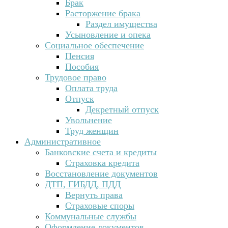
Брак
Расторжение брака
Раздел имущества
Усыновление и опека
Социальное обеспечение
Пенсия
Пособия
Трудовое право
Оплата труда
Отпуск
Декретный отпуск
Увольнение
Труд женщин
Административное
Банковские счета и кредиты
Страховка кредита
Восстановление документов
ДТП, ГИБДД, ПДД
Вернуть права
Страховые споры
Коммунальные службы
Оформление документов