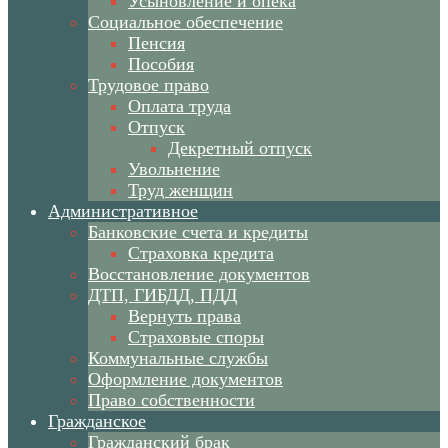
Усыновление и опека
Социальное обеспечение
Пенсия
Пособия
Трудовое право
Оплата труда
Отпуск
Декретный отпуск
Увольнение
Труд женщин
Административное
Банковские счета и кредиты
Страховка кредита
Восстановление документов
ДТП, ГИБДД, ПДД
Вернуть права
Страховые споры
Коммунальные службы
Оформление документов
Право собственности
Гражданское
Гражданский брак