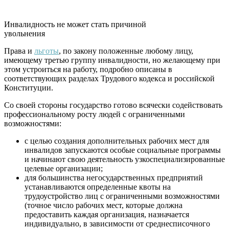
Инвалидность не может стать причиной
увольнения
Права и
льготы
, по закону положенные любому лицу,
имеющему третью группу инвалидности, но желающему при
этом устроиться на работу, подробно описаны в
соответствующих разделах Трудового кодекса и российской
Конституции.
Со своей стороны государство готово всячески содействовать
профессиональному росту людей с ограниченными
возможностями:
с целью создания дополнительных рабочих мест для
инвалидов запускаются особые социальные программы
и начинают свою деятельность узкоспециализированные
целевые организации;
для большинства негосударственных предприятий
устанавливаются определенные квоты на
трудоустройство лиц с ограниченными возможностями
(точное число рабочих мест, которые должна
предоставить каждая организация, назначается
индивидуально, в зависимости от среднесписочного