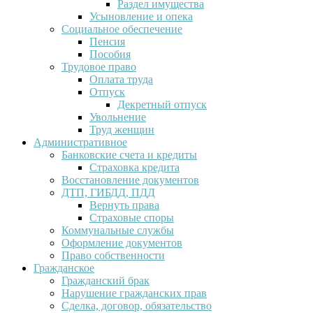
Раздел имущества
Усыновление и опека
Социальное обеспечение
Пенсия
Пособия
Трудовое право
Оплата труда
Отпуск
Декретный отпуск
Увольнение
Труд женщин
Административное
Банковские счета и кредиты
Страховка кредита
Восстановление документов
ДТП, ГИБДД, ПДД
Вернуть права
Страховые споры
Коммунальные службы
Оформление документов
Право собственности
Гражданское
Гражданский брак
Нарушение гражданских прав
Сделка, договор, обязательство