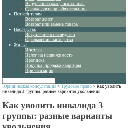
Нарушение гражданских прав
Сделка, договор, обязательство
Потребителям
Возврат денег
Возврат или замена товара
Наследство
Вступление в наследство
Оформление наследства
Жилье
Ипотека
Налог на недвижимость
Прописка
Покупка, продажа квартиры
Приватизация
Юридическая консультация
>
Трудовое право
>
Как уволить
инвалида 3 группы: разные варианты увольнения
Как уволить инвалида 3
группы: разные варианты
увольнения