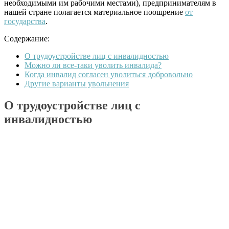
необходимыми им рабочими местами), предпринимателям в
нашей стране полагается материальное поощрение
от
государства
.
Содержание:
О трудоустройстве лиц с инвалидностью
Можно ли все-таки уволить инвалида?
Когда инвалид согласен уволиться добровольно
Другие варианты увольнения
О трудоустройстве лиц с
инвалидностью