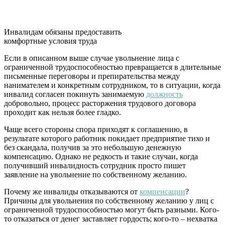
Инвалидам обязаны предоставить
комфортные условия труда
Если в описанном выше случае увольнение лица с
ограниченной трудоспособностью превращается в длительные
письменные переговоры и препирательства между
нанимателем и конкретным сотрудником, то в ситуации, когда
инвалид согласен покинуть занимаемую
должность
добровольно, процесс расторжения трудового договора
проходит как нельзя более гладко.
Чаще всего стороны спора приходят к соглашению, в
результате которого работник покидает предприятие тихо и
без скандала, получив за это небольшую денежную
компенсацию. Однако не редкость и такие случаи, когда
получивший инвалидность сотрудник просто пишет
заявление на увольнение по собственному желанию.
Почему же инвалиды отказываются от
компенсации
?
Причины для увольнения по собственному желанию у лиц с
ограниченной трудоспособностью могут быть разными. Кого-
то отказаться от денег заставляет гордость; кого-то – нехватка