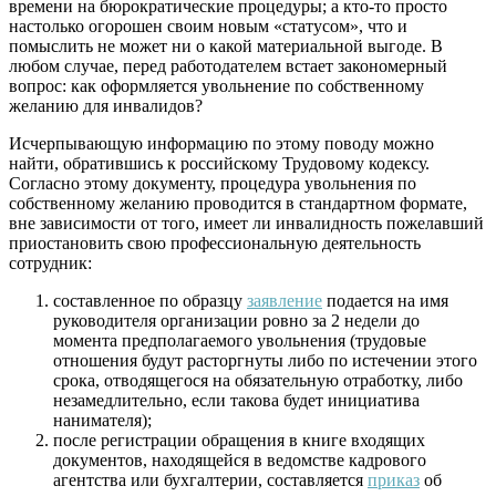
времени на бюрократические процедуры; а кто-то просто
настолько огорошен своим новым «статусом», что и
помыслить не может ни о какой материальной выгоде. В
любом случае, перед работодателем встает закономерный
вопрос: как оформляется увольнение по собственному
желанию для инвалидов?
Исчерпывающую информацию по этому поводу можно
найти, обратившись к российскому Трудовому кодексу.
Согласно этому документу, процедура увольнения по
собственному желанию проводится в стандартном формате,
вне зависимости от того, имеет ли инвалидность пожелавший
приостановить свою профессиональную деятельность
сотрудник:
составленное по образцу
заявление
подается на имя
руководителя организации ровно за 2 недели до
момента предполагаемого увольнения (трудовые
отношения будут расторгнуты либо по истечении этого
срока, отводящегося на обязательную отработку, либо
незамедлительно, если такова будет инициатива
нанимателя);
после регистрации обращения в книге входящих
документов, находящейся в ведомстве кадрового
агентства или бухгалтерии, составляется
приказ
об