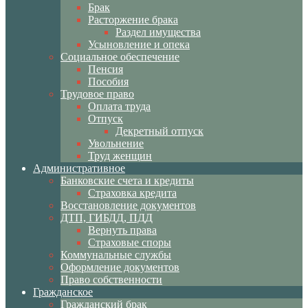
Брак
Расторжение брака
Раздел имущества
Усыновление и опека
Социальное обеспечение
Пенсия
Пособия
Трудовое право
Оплата труда
Отпуск
Декретный отпуск
Увольнение
Труд женщин
Административное
Банковские счета и кредиты
Страховка кредита
Восстановление документов
ДТП, ГИБДД, ПДД
Вернуть права
Страховые споры
Коммунальные службы
Оформление документов
Право собственности
Гражданское
Гражданский брак