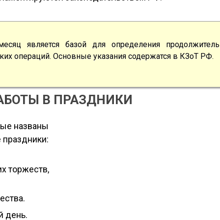
месяц является базой для определения продолжитель
ских операций. Основные указания содержатся в КЗоТ РФ.
АБОТЫ В ПРАЗДНИКИ
орые названы
 праздники:
их торжеств,
ества.
 день.