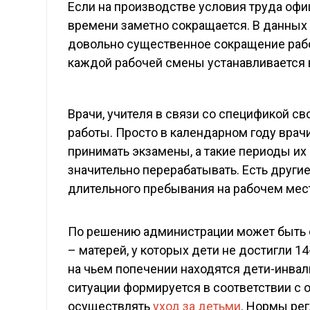
Если на производстве условия труда оф
времени заметно сокращается. В данных 
довольно существенное сокращение рабо
каждой рабочей смены устанавливается в
Врачи, учителя в связи со спецификой 
работы. Просто в календарном году врач
принимать экзамены, а такие периоды и
значительно перерабатывать. Есть другие
длительного пребывания на рабочем мес
По решению администрации может быть 
– матерей, у которых дети не достигли 14
на чьем попечении находятся дети-инва
ситуации формируется в соответствии с
осуществлять
уход за детьми
. Нормы ре