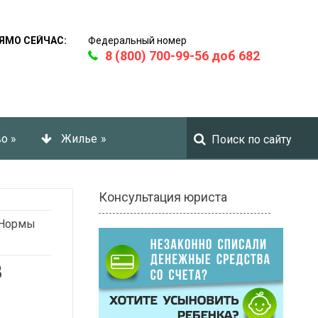
ЯМО СЕЙЧАС:
Федеральный номер
8 (800) 700-99-56 доб 682
во
»
Жилье
»
Консультация юриста
 Нормы
В