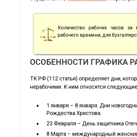
Количество рабочих часов за 
рабочего времени, для бухгалтер
ОСОБЕННОСТИ ГРАФИКА Р
ТК РФ (112 статья) определяет дни, кот
нерабочими. К ним относятся следующие
1 января – 8 января. Дни новогодн
Рождества Христова.
23 Февраля – День защитника Отеч
8 Марта – международный женский