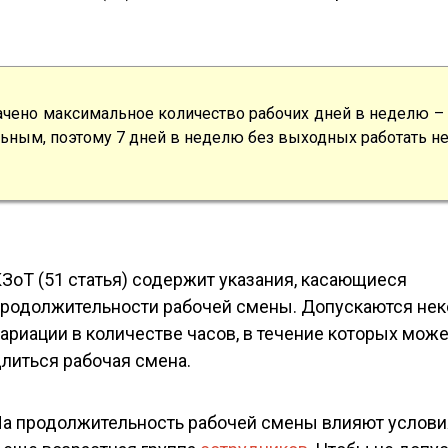
ачено максимальное количество рабочих дней в неделю – э
ьным, поэтому 7 дней в неделю без выходных работать не
ЗоТ (51 статья) содержит указания, касающиеся
родолжительности рабочей смены. Допускаются не
ариации в количестве часов, в течение которых мож
литься рабочая смена.
а продолжительность рабочей смены влияют условия