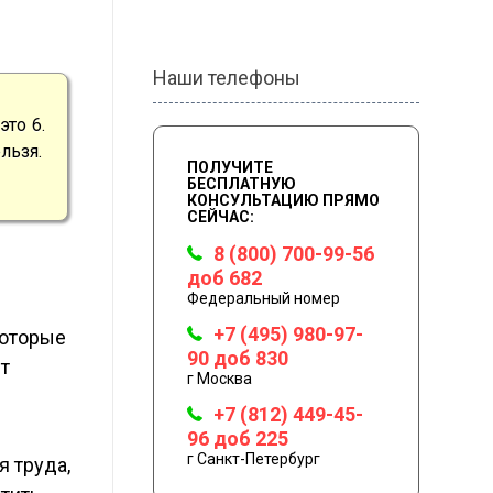
Наши телефоны
то 6.
льзя.
ПОЛУЧИТЕ
БЕСПЛАТНУЮ
КОНСУЛЬТАЦИЮ ПРЯМО
СЕЙЧАС:
8 (800) 700-99-56
доб 682
Федеральный номер
+7 (495) 980-97-
которые
90 доб 830
ет
г Москва
+7 (812) 449-45-
96 доб 225
г Санкт-Петербург
 труда,