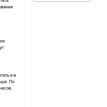
стить
ования
Для
ут
тать и в
ьше. По
часов,