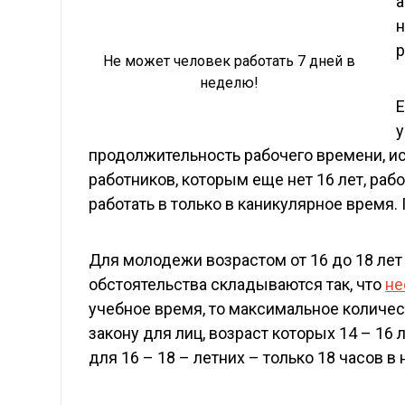
а
н
р
Не может человек работать 7 дней в
неделю!
Е
у
продолжительность рабочего времени, и
работников, которым еще нет 16 лет, раб
работать в только в каникулярное время. 
Для молодежи возрастом от 16 до 18 лет
обстоятельства складываются так, что
не
учебное время, то максимальное количес
закону для лиц, возраст которых 14 – 16
для 16 – 18 – летних – только 18 часов в