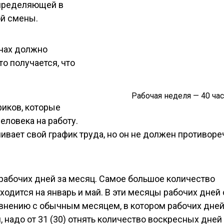
определяющей в
й смены.
енах должно
то получается, что
Рабочая неделя — 40 ча
иков, которые
ловека на работу.
вает свой график труда, но он не должен противоре
рабочих дней за месяц. Самое большое количество
одится на январь и май. В эти месяцы рабочих дней 
равнению с обычным месяцем, в котором рабочих дней
, надо от 31 (30) отнять количество воскресных дней