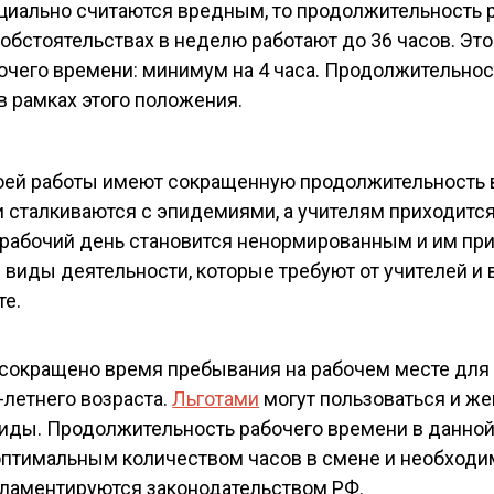
ициально считаются вредным, то продолжительность 
обстоятельствах в неделю работают до 36 часов. Это
чего времени: минимум на 4 часа. Продолжительнос
 рамках этого положения.
своей работы имеют сокращенную продолжительность
и сталкиваются с эпидемиями, а учителям приходитс
х рабочий день становится ненормированным и им пр
 виды деятельности, которые требуют от учителей и 
те.
сокращено время пребывания на рабочем месте дл
-летнего возраста.
Льготами
могут пользоваться и ж
лиды. Продолжительность рабочего времени в данно
 оптимальным количеством часов в смене и необход
гламентируются законодательством РФ.