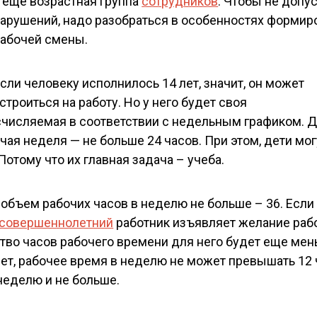
 еще возрастная группа
сотрудников
. Чтобы не допу
арушений, надо разобраться в особенностях формир
абочей смены.
сли человеку исполнилось 14 лет, значит, он может
строиться на работу. Но у него будет своя
счисляемая в соответствии с недельным графиком. 
очая неделя — не больше 24 часов. При этом, дети мог
Потому что их главная задача – учеба.
 объем рабочих часов в неделю не больше – 36. Если
совершеннолетний
работник изъявляет желание рабо
тво часов рабочего времени для него будет еще мен
 лет, рабочее время в неделю не может превышать 12 
 неделю и не больше.