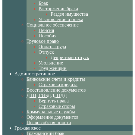
Брак
Расторжение брака
Раздел имущества
Усыновление и опека
Социальное обеспечение
Пенсия
Пособия
Трудовое право
Оплата труда
Отпуск
Декретный отпуск
Увольнение
Труд женщин
Административное
Банковские счета и кредиты
Страховка кредита
Восстановление документов
ДТП, ГИБДД, ПДД
Вернуть права
Страховые споры
Коммунальные службы
Оформление документов
Право собственности
Гражданское
Гражданский брак