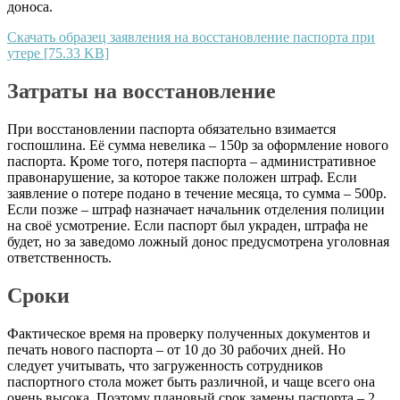
доноса.
Скачать образец заявления на восстановление паспорта при
утере [75.33 KB]
Затраты на восстановление
При восстановлении паспорта обязательно взимается
госпошлина. Её сумма невелика – 150р за оформление нового
паспорта. Кроме того, потеря паспорта – административное
правонарушение, за которое также положен штраф. Если
заявление о потере подано в течение месяца, то сумма – 500р.
Если позже – штраф назначает начальник отделения полиции
на своё усмотрение. Если паспорт был украден, штрафа не
будет, но за заведомо ложный донос предусмотрена уголовная
ответственность.
Сроки
Фактическое время на проверку полученных документов и
печать нового паспорта – от 10 до 30 рабочих дней. Но
следует учитывать, что загруженность сотрудников
паспортного стола может быть различной, и чаще всего она
очень высока. Поэтому плановый срок замены паспорта – 2