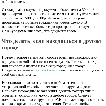
действителен.
Откладывать получение документа более чем на 30 дней –
правонарушение, и за него налагается штраф. Сумма может
составить от 1500 до 2500р. Доказать, что просрочка
произошла не по вине гражданина, очень сложно. В
настоящее время всё большее распространение получают
СМС-уведомления о том, что документ готов.
Что делать, если находишься в другом
городе
Потеря паспорта в другом городе грозит невозможностью
вернуться домой – без него нельзя купить билеты на поезд
или самолёт, а иногда и на междугородний автобус.
Владельцам личных
автомобилей
и заядлым автостопщикам в
этой ситуации легче.
Восстановить паспорт можно в любом отделении
миграционной службы, в том числе и в другом городе.
Написать необходимые заявления, сделать фотографии и
оплатить госпошлину можно в любом городе. Следует
помнить о том, что сотрудники ФМС не имеют права отказать
в выдаче временного удостоверения. Если есть любые