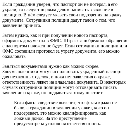
Если гражданин уверен, что паспорт он не потерял, а его
украли, то следует первым делом написать заявление в
полицию. В нём следует указать свои подозрения на кражу
документа. Сотрудники полиции дадут талон о том, что
заявление принято.
Затем нужно, как и при получении нового паспорта,
оформить документы в ФМС. Штраф за небрежное обращение
с паспортом наложен не будет. Если сотрудники полиции или
ФМС составили протокол за утрату документа, его можно
обжаловать.
Заняться документами нужно как можно скорее.
Злоумышленники могут использовать украденный паспорт
для незаконных сделок, и пока нет заявления о краже,
ответственность ляжет на владельца документа. В некоторых
случаях сотрудники полиции могут отговаривать писать
заявление о краже, но поддаваться этому не стоит.
Если факта следствие выяснит, что факта кражи не
было, а гражданин в заявлении укажет, кого он
подозревает, это можно квалифицировать как
ложный донос. За это преступление
предусмотрена уголовная ответственность.