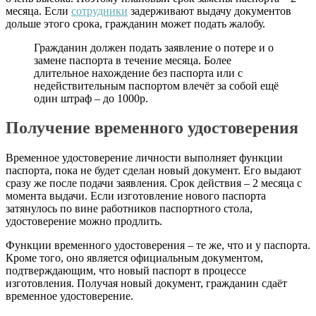
месяца. Если
сотрудники
задерживают выдачу документов
дольше этого срока, гражданин может подать жалобу.
Гражданин должен подать заявление о потере и о
замене паспорта в течение месяца. Более
длительное нахождение без паспорта или с
недействительным паспортом влечёт за собой ещё
один штраф – до 1000р.
Получение временного удостоверения
Временное удостоверение личности выполняет функции
паспорта, пока не будет сделан новый документ. Его выдают
сразу же после подачи заявления. Срок действия – 2 месяца с
момента выдачи. Если изготовление нового паспорта
затянулось по вине работников паспортного стола,
удостоверение можно продлить.
Функции временного удостоверения – те же, что и у паспорта.
Кроме того, оно является официальным документом,
подтверждающим, что новый паспорт в процессе
изготовления. Получая новый документ, гражданин сдаёт
временное удостоверение.