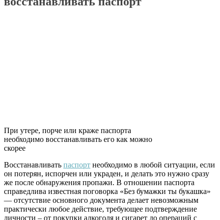
восстанавливать паспорт
При утере, порче или краже паспорта
необходимо восстанавливать его как можно
скорее
Восстанавливать
паспорт
необходимо в любой ситуации, если
он потерян, испорчен или украден, и делать это нужно сразу
же после обнаружения пропажи. В отношении паспорта
справедлива известная поговорка «Без бумажки ты букашка»
— отсутствие основного документа делает невозможным
практически любое действие, требующее подтверждение
личности – от покупки алкоголя и сигарет до операций с