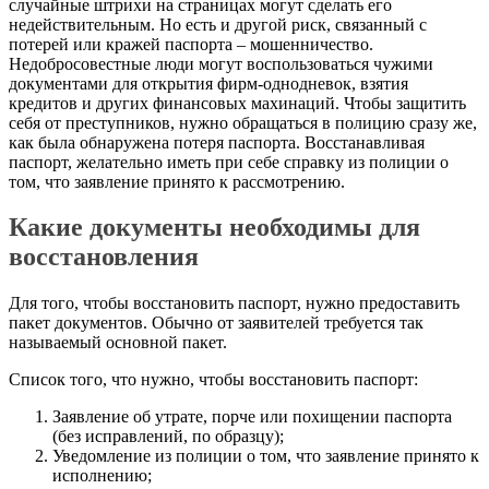
случайные штрихи на страницах могут сделать его
недействительным. Но есть и другой риск, связанный с
потерей или кражей паспорта – мошенничество.
Недобросовестные люди могут воспользоваться чужими
документами для открытия фирм-однодневок, взятия
кредитов и других финансовых махинаций. Чтобы защитить
себя от преступников, нужно обращаться в полицию сразу же,
как была обнаружена потеря паспорта. Восстанавливая
паспорт, желательно иметь при себе справку из полиции о
том, что заявление принято к рассмотрению.
Какие документы необходимы для
восстановления
Для того, чтобы восстановить паспорт, нужно предоставить
пакет документов. Обычно от заявителей требуется так
называемый основной пакет.
Список того, что нужно, чтобы восстановить паспорт:
Заявление об утрате, порче или похищении паспорта
(без исправлений, по образцу);
Уведомление из полиции о том, что заявление принято к
исполнению;