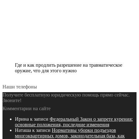
Где и как продлить разрешение на травматическое
оружие, что для этого нужно
Наши телефоны
Получите бесплатную юридическую помощь прямо сейчас.
Звоните!
Комментарии на сайте
Ирина
к записи
Федеральный Закон о запрете курения:
основные положения, последние изменения
Наташа
к записи
Нормативы уборки подъездов
многоквартирных домов, законодательная база, как