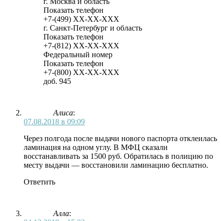
г. Москва и область
Показать телефон
+7-(499)
XX-XX-XXX
г. Санкт-Петербург и область
Показать телефон
+7-(812)
XX-XX-XXX
Федеральный номер
Показать телефон
+7-(800)
XX-XX-XXX
доб. 945
Алиса
:
07.08.2018 в 09:09
Через полгода после выдачи нового паспорта отклеилась
ламинация на одном углу. В МФЦ сказали
восстанавливать за 1500 руб. Обратилась в полицию по
месту выдачи — восстановили ламинацию бесплатно.
Ответить
Алла
: