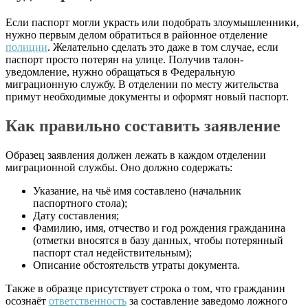
Если паспорт могли украсть или подобрать злоумышленники,
нужно первым делом обратиться в районное отделение
полиции
. Желательно сделать это даже в том случае, если
паспорт просто потерян на улице. Получив талон-
уведомление, нужно обращаться в Федеральную
миграционную службу. В отделении по месту жительства
примут необходимые документы и оформят новый паспорт.
Как правильно составить заявление
Образец заявления должен лежать в каждом отделении
миграционной службы. Оно должно содержать:
Указание, на чьё имя составлено (начальник
паспортного стола);
Дату составления;
Фамилию, имя, отчество и год рождения гражданина
(отметки вносятся в базу данных, чтобы потерянный
паспорт стал недействительным);
Описание обстоятельств утраты документа.
Также в образце присутствует строка о том, что гражданин
осознаёт
ответственность
за составление заведомо ложного